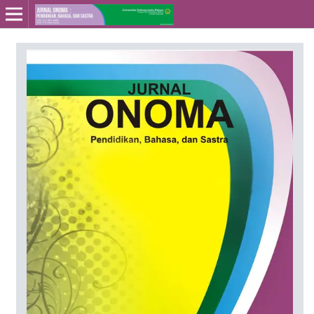
Online ISSN: 2715-4564
Print ISSN: 2443-3667