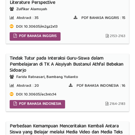
Literature Perspective
Zulfikar Alamsyah
Abstract :
35
PDF BAHASA INGGRIS :
15
DOI:
10.30605/m2gz2x13
PDF BAHASA INGGRIS
2153-2163
Tindak Tutur pada Interaksi Guru-Siswa dalam
Pembelajaran di TK A Aisyiyah Bustanul Athfal Bebekan
Sidoarjo
Farida Ratnasari, Bambang Yulianto
Abstract :
20
PDF BAHASA INDONESIA :
16
DOI:
10.30605/ec3ntc14
PDF BAHASA INDONESIA
2164-2183
Perbedaan Kemampuan Menceritakan Kembali Antara
Siswa yang Belajar melalui Media Video dan Media Teks