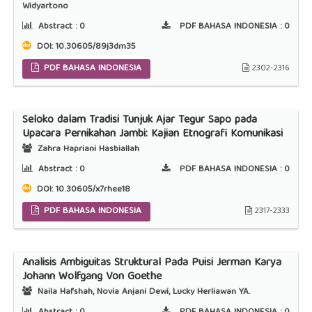
Widyartono
Abstract :
0
PDF BAHASA INDONESIA :
0
DOI:
10.30605/89j3dm35
PDF BAHASA INDONESIA
2302-2316
Seloko dalam Tradisi Tunjuk Ajar Tegur Sapo pada
Upacara Pernikahan Jambi: Kajian Etnografi Komunikasi
Zahra Hapriani Hasbiallah
Abstract :
0
PDF BAHASA INDONESIA :
0
DOI:
10.30605/x7rhee18
PDF BAHASA INDONESIA
2317-2333
Analisis Ambiguitas Struktural Pada Puisi Jerman Karya
Johann Wolfgang Von Goethe
Naila Hafshah, Novia Anjani Dewi, Lucky Herliawan YA.