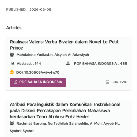
PUBLISHED:
2026-06-08
Articles
Realisasi Valensi Verba Bivalen dalam Novel Le Petit
Prince
Mahdalena Yudiastin, Aisyiah Al Adawiyah
Abstract :
144
PDF BAHASA INDONESIA :
489
DOI:
10.30605/wrjw4w70
PDF BAHASA INDONESIA
1584-1596
Atribusi Paralinguistik dalam Komunikasi Instruksional
pada Diskusi Percakapan Perkuliahan Mahasiswa
berdasarkan Teori Atribusi Fritz Heider
Rachmat Barung, Nurfadhilah Salahuddin, A. Muh. Ayyub Ht,
Syahril Syahril