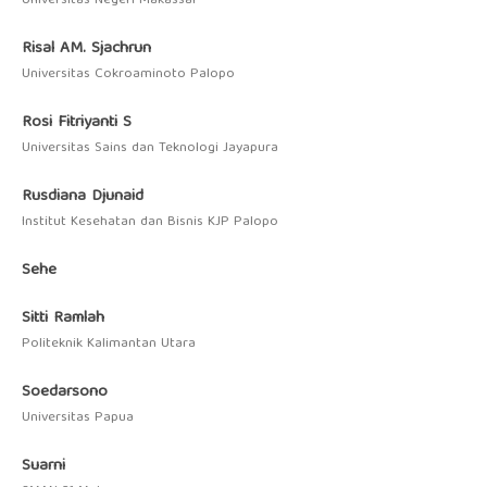
Universitas Negeri Makassar
Risal AM. Sjachrun
Universitas Cokroaminoto Palopo
Rosi Fitriyanti S
Universitas Sains dan Teknologi Jayapura
Rusdiana Djunaid
Institut Kesehatan dan Bisnis KJP Palopo
Sehe
Sitti Ramlah
Politeknik Kalimantan Utara
Soedarsono
Universitas Papua
Suarni