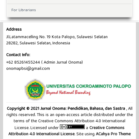
For Librarians
Address
Jl.Latammacelling No. 19 Kota Palopo, Sulawesi Selatan
28282, Sulawesi Selatan, Indonesia
Contact Info:
+62 85261455244 ( Admin Jurnal Onoma)
onomapbsi@gmail.com
Copyright © 2021 Jurnal Onoma: Pendidikan, Bahasa, dan Sastra
, All
rights reserved. This is an open-access article distributed under the
terms of the Creative Commons Attribution 4.0 International
License. Licensed under
a
Creative Commons
Attribution 4.0 International License
. Site using
ACahya Pro Theme