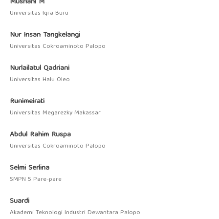
Musriani M
Universitas Iqra Buru
Nur Insan Tangkelangi
Universitas Cokroaminoto Palopo
Nurlailatul Qadriani
Universitas Halu Oleo
Runimeirati
Universitas Megarezky Makassar
Abdul Rahim Ruspa
Universitas Cokroaminoto Palopo
Selmi Serlina
SMPN 5 Pare-pare
Suardi
Akademi Teknologi Industri Dewantara Palopo