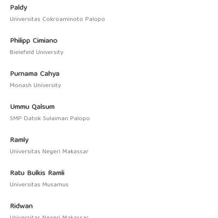
Paldy
Universitas Cokroaminoto Palopo
Philipp Cimiano
Bielefeld University
Purnama Cahya
Monash University
Ummu Qalsum
SMP Datok Sulaiman Palopo
Ramly
Universitas Negeri Makassar
Ratu Bulkis Ramli
Universitas Musamus
Ridwan