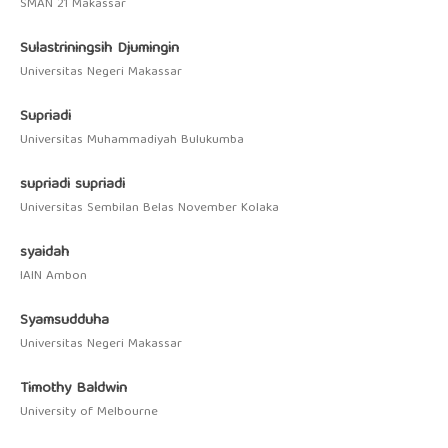
SMAN 21 Makassar
Sulastriningsih Djumingin
Universitas Negeri Makassar
Supriadi
Universitas Muhammadiyah Bulukumba
supriadi supriadi
Universitas Sembilan Belas November Kolaka
syaidah
IAIN Ambon
Syamsudduha
Universitas Negeri Makassar
Timothy Baldwin
University of Melbourne