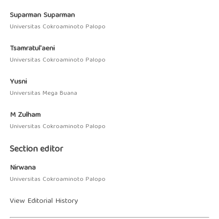
Suparman Suparman
Universitas Cokroaminoto Palopo
Tsamratul'aeni
Universitas Cokroaminoto Palopo
Yusni
Universitas Mega Buana
M Zulham
Universitas Cokroaminoto Palopo
Section editor
Nirwana
Universitas Cokroaminoto Palopo
View
Editorial History