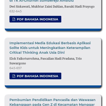
di TK Al-Ghufron Sumberejo Ambulu
Dwi Siskawati, Mukhtar Zaini Dahlan, Basuki Hadi Prayogo
632-645
PDF BAHASA INDONESIA
Implementasi Media Edukasi Berbasis Aplikasi
Solite Kids untuk Meningkatkan Keterampilan
Critical Thinking Anak Usia Dini
Elok Faikoturrohma, Pascalian Hadi Pradana, Trio
Suwargono
645-657
PDF BAHASA INDONESIA
Pembumian Pendidikan Pancasila dan Wawasan
Kebangsaan pada Gen Z di Kecamatan Manggar