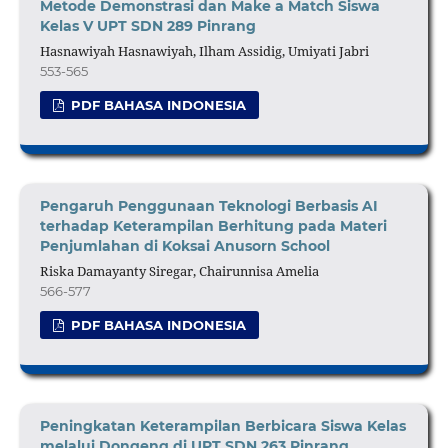
Metode Demonstrasi dan Make a Match Siswa
Kelas V UPT SDN 289 Pinrang
Hasnawiyah Hasnawiyah, Ilham Assidig, Umiyati Jabri
553-565
PDF BAHASA INDONESIA
Pengaruh Penggunaan Teknologi Berbasis AI
terhadap Keterampilan Berhitung pada Materi
Penjumlahan di Koksai Anusorn School
Riska Damayanty Siregar, Chairunnisa Amelia
566-577
PDF BAHASA INDONESIA
Peningkatan Keterampilan Berbicara Siswa Kelas
melalui Dongeng di UPT SDN 263 Pinrang