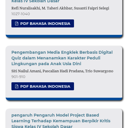
Kelas IV Sekolah Dasar
Refi Nuralisakhi, M. Taheri Akhbar, Susanti Faipri Selegi
1027-1040
PDF BAHASA INDONESIA
Pengembangan Media Engklek Berbasis Digital
Quiz dalam Menanamkan Karakter Peduli
Lingkungan pada Anak Usia Dini
Siti Nailul Amani, Pascalian Hadi Pradana, Trio Suwargono
901-910
PDF BAHASA INDONESIA
pengaruh Pengaruh Model Project Based
Learning Terhadap Kemampuan Berpikir Kritis
Siswa Kelas IV Sekolah Dasar