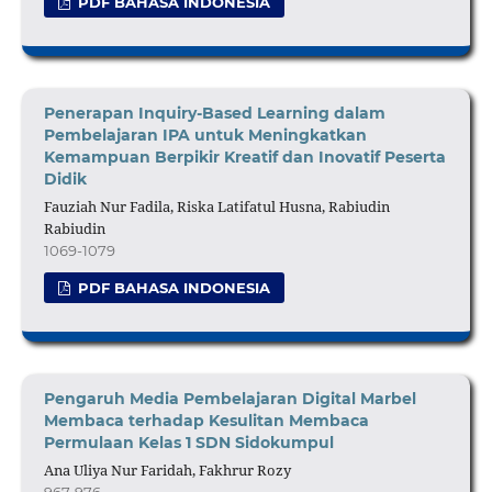
PDF BAHASA INDONESIA
Penerapan Inquiry-Based Learning dalam
Pembelajaran IPA untuk Meningkatkan
Kemampuan Berpikir Kreatif dan Inovatif Peserta
Didik
Fauziah Nur Fadila, Riska Latifatul Husna, Rabiudin
Rabiudin
1069-1079
PDF BAHASA INDONESIA
Pengaruh Media Pembelajaran Digital Marbel
Membaca terhadap Kesulitan Membaca
Permulaan Kelas 1 SDN Sidokumpul
Ana Uliya Nur Faridah, Fakhrur Rozy
967-976