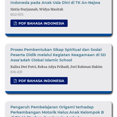
Indonesia pada Anak Usia Dini di TK An-Najwa
Sintia Nurjannah, Widya Masitah
602-615
PDF BAHASA INDONESIA
Proses Pembentukan Sikap Spiritual dan Sosial
Peserta Didik melalui Kegiatan Keagamaan di SD
Assa’adah Global Islamic School
Kalisa Dwi Putri, Reksa Adya Pribadi, Zeri Rahman Hakim
616-631
PDF BAHASA INDONESIA
Pengaruh Pembelajaran Origami terhadap
Perkembangan Motorik Halus Anak Kelompok B