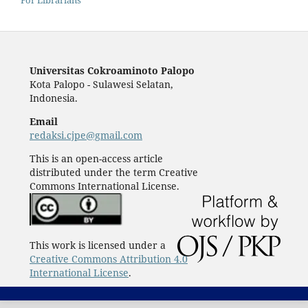
For Librarians
Universitas Cokroaminoto Palopo
Kota Palopo - Sulawesi Selatan,
Indonesia.
Email
redaksi.cjpe@gmail.com
This is an open-access article
distributed under the term Creative
Commons International License.
This work is licensed under a
Creative Commons Attribution 4.0
International License
.