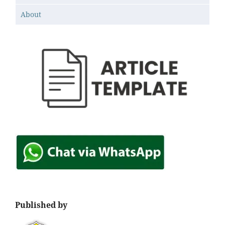
About
Published by