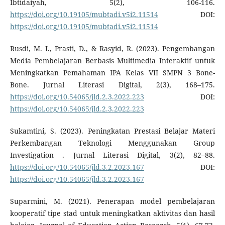
Ibtidaiyah, 5(2), 106-116.
https://doi.org/10.19105/mubtadi.v5i2.11514
DOI:
https://doi.org/10.19105/mubtadi.v5i2.11514
Rusdi, M. I., Prasti, D., & Rasyid, R. (2023). Pengembangan
Media Pembelajaran Berbasis Multimedia Interaktif untuk
Meningkatkan Pemahaman IPA Kelas VII SMPN 3 Bone-
Bone. Jurnal Literasi Digital, 2(3), 168–175.
https://doi.org/10.54065/jld.2.3.2022.223
DOI:
https://doi.org/10.54065/jld.2.3.2022.223
Sukamtini, S. (2023). Peningkatan Prestasi Belajar Materi
Perkembangan Teknologi Menggunakan Group
Investigation . Jurnal Literasi Digital, 3(2), 82–88.
https://doi.org/10.54065/jld.3.2.2023.167
DOI:
https://doi.org/10.54065/jld.3.2.2023.167
Suparmini, M. (2021). Penerapan model pembelajaran
kooperatif tipe stad untuk meningkatkan aktivitas dan hasil