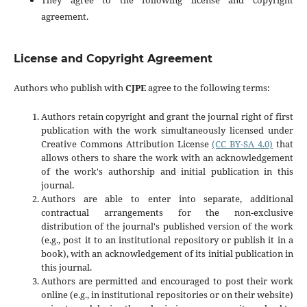
They agree to the following license and copyright
agreement.
License and Copyright Agreement
Authors who publish with
CJPE
agree to the following terms:
Authors retain copyright and grant the journal right of first
publication with the work simultaneously licensed under
Creative Commons Attribution License
(CC BY-SA 4.0)
that
allows others to share the work with an acknowledgement
of the work's authorship and initial publication in this
journal.
Authors are able to enter into separate, additional
contractual arrangements for the non-exclusive
distribution of the journal's published version of the work
(e.g., post it to an institutional repository or publish it in a
book), with an acknowledgement of its initial publication in
this journal.
Authors are permitted and encouraged to post their work
online (e.g., in institutional repositories or on their website)