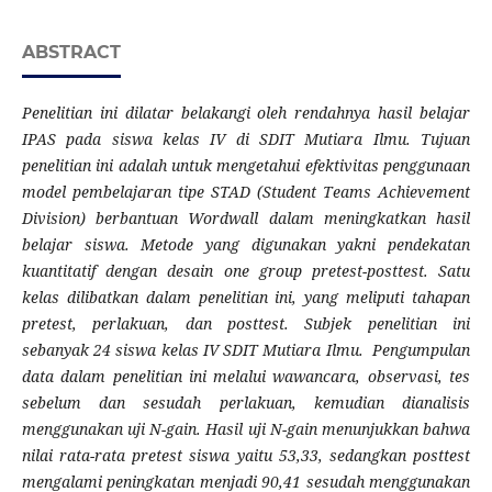
ABSTRACT
Penelitian ini dilatar belakangi oleh rendahnya hasil belajar
IPAS pada siswa kelas IV di SDIT Mutiara Ilmu. Tujuan
penelitian ini adalah untuk mengetahui efektivitas penggunaan
model pembelajaran tipe STAD (Student Teams Achievement
Division) berbantuan Wordwall dalam meningkatkan hasil
belajar siswa. Metode yang digunakan yakni pendekatan
kuantitatif dengan desain one group pretest-posttest. Satu
kelas dilibatkan dalam penelitian ini, yang meliputi tahapan
pretest, perlakuan, dan posttest. Subjek penelitian ini
sebanyak 24 siswa kelas IV SDIT Mutiara Ilmu. Pengumpulan
data dalam penelitian ini melalui wawancara, observasi, tes
sebelum dan sesudah perlakuan, kemudian dianalisis
menggunakan uji N-gain. Hasil uji N-gain menunjukkan bahwa
nilai rata-rata pretest siswa yaitu 53,33, sedangkan posttest
mengalami peningkatan menjadi 90,41 sesudah menggunakan