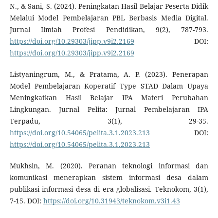
N., & Sani, S. (2024). Peningkatan Hasil Belajar Peserta Didik
Melalui Model Pembelajaran PBL Berbasis Media Digital.
Jurnal Ilmiah Profesi Pendidikan, 9(2), 787-793.
https://doi.org/10.29303/jipp.v9i2.2169
DOI:
https://doi.org/10.29303/jipp.v9i2.2169
Listyaningrum, M., & Pratama, A. P. (2023). Penerapan
Model Pembelajaran Koperatif Type STAD Dalam Upaya
Meningkatkan Hasil Belajar IPA Materi Perubahan
Lingkungan. Jurnal Pelita: Jurnal Pembelajaran IPA
Terpadu, 3(1), 29-35.
https://doi.org/10.54065/pelita.3.1.2023.213
DOI:
https://doi.org/10.54065/pelita.3.1.2023.213
Mukhsin, M. (2020). Peranan teknologi informasi dan
komunikasi menerapkan sistem informasi desa dalam
publikasi informasi desa di era globalisasi. Teknokom, 3(1),
7-15. DOI:
https://doi.org/10.31943/teknokom.v3i1.43