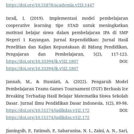
https://doi.org/10.51878/academia.v2i3.1447
Israil, I. (2019). Implementasi model pembelajaran
cooperative learning tipe STAD untuk meningkatkan
motivasi belajar siswa dalam pembelajaran IPA di SMP
Negeri 1 Kayangan. Jurnal Kependidikan: Jurnal Hasil
Penelitian dan Kajian Kepustakaan di Bidang Pendidikan,
Pengajaran dan Pembelajaran, 5(2), 117-123.
https://doi.org/10.33394/jk.v5i2.1807
DOI:
https://doi.org/10.33394/jk.v5i2.1807
Jannah, M., & Husniati, A. (2022). Pengaruh Model
Pembelajaran Teams Games Tournament (TGT) Berbasis Ice
Breaking Terhadap Hasil Belajar Matematika Siswa Sekolah
Dasar. Jurnal Ilmu Pendidikan Dasar Indonesia, 1(2), 89-98.
https://doi.org/10.51574/judikdas.v1i2.172
DOI:
https://doi.org/10.51574/judikdas.v1i2.172
Jianingsih, P., Fatimah, P., Sabarunisa, N. I., Zaini, A. N., Sari,