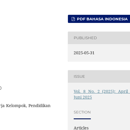
PDF BAHASA INDONESIA
PUBLISHED
2025-05-31
ISSUE
0
Vol. 8 No. 2 (2025): April 
Juni 2025
erja Kelompok, Pendidikan
SECTION
Articles