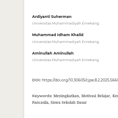
Ardiyanti Suherman
Universitas Muhammadiyah Enrekang
Muhammad Idham Khalid
Universitas Muhammadiyah Enrekang
Aminullah Aminullah
Universitas Muhammadiyah Enrekang
DOI:
https://doi.org/10.30605/cjpe.8.2.2025.566
Meningkatkan, Motivasi Belajar, K
Keywords:
Pancasila, Siswa Sekolah Dasar