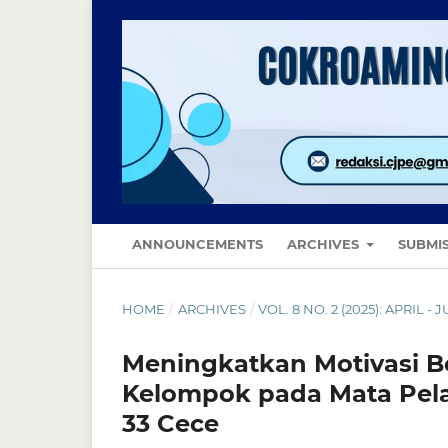
ANNOUNCEMENTS
ARCHIVES
SUBMI
HOME
/
ARCHIVES
/
VOL. 8 NO. 2 (2025): APRIL - 
Meningkatkan Motivasi Be
Kelompok pada Mata Pela
33 Cece