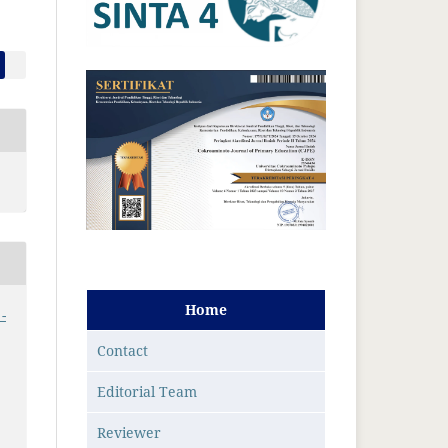
Home
-
Contact
Editorial Team
Reviewer