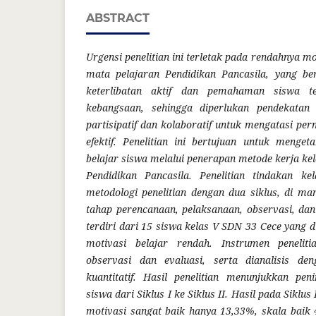
ABSTRACT
Urgensi penelitian ini terletak pada rendahnya m
mata pelajaran Pendidikan Pancasila, yang b
keterlibatan aktif dan pemahaman siswa ter
kebangsaan, sehingga diperlukan pendekatan 
partisipatif dan kolaboratif untuk mengatasi pe
efektif.
Penelitian ini bertujuan untuk menget
belajar siswa melalui penerapan metode kerja k
Pendidikan Pancasila. Penelitian tindakan ke
metodologi penelitian dengan dua siklus, di ma
tahap perencanaan, pelaksanaan, observasi, dan r
terdiri dari 15 siswa kelas V SDN 33 Cece yang d
motivasi belajar rendah. Instrumen peneli
observasi dan evaluasi, serta dianalisis den
kuantitatif. Hasil penelitian menunjukkan pen
siswa dari Siklus I ke Siklus II. Hasil pada Siklu
motivasi sangat baik hanya 13,33%, skala baik