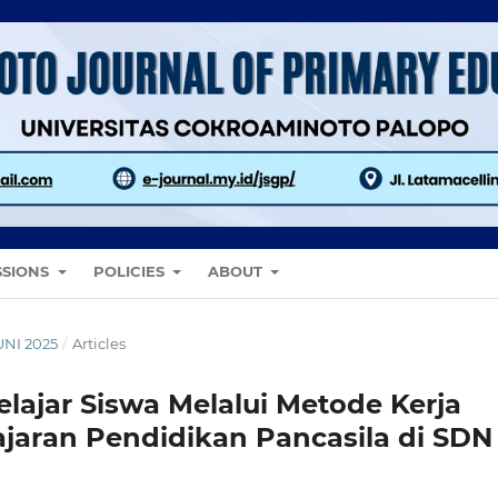
SSIONS
POLICIES
ABOUT
JUNI 2025
/
Articles
lajar Siswa Melalui Metode Kerja
jaran Pendidikan Pancasila di SDN