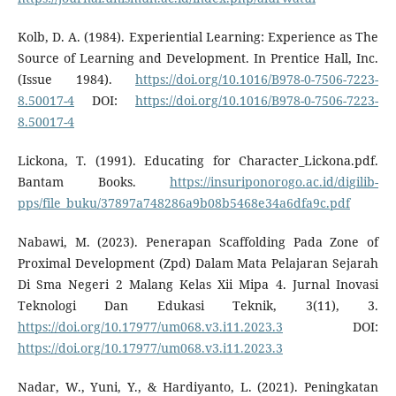
Kolb, D. A. (1984). Experiential Learning: Experience as The
Source of Learning and Development. In Prentice Hall, Inc.
(Issue 1984).
https://doi.org/10.1016/B978-0-7506-7223-
8.50017-4
DOI:
https://doi.org/10.1016/B978-0-7506-7223-
8.50017-4
Lickona, T. (1991). Educating for Character_Lickona.pdf.
Bantam Books.
https://insuriponorogo.ac.id/digilib-
pps/file_buku/37897a748286a9b08b5468e34a6dfa9c.pdf
Nabawi, M. (2023). Penerapan Scaffolding Pada Zone of
Proximal Development (Zpd) Dalam Mata Pelajaran Sejarah
Di Sma Negeri 2 Malang Kelas Xii Mipa 4. Jurnal Inovasi
Teknologi Dan Edukasi Teknik, 3(11), 3.
https://doi.org/10.17977/um068.v3.i11.2023.3
DOI:
https://doi.org/10.17977/um068.v3.i11.2023.3
Nadar, W., Yuni, Y., & Hardiyanto, L. (2021). Peningkatan