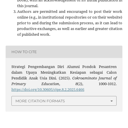
this journal.
Authors are permitted and encouraged to post their work
online (e.g., in institutional repositories or on their website)
prior to and during the submission process, as it can lead to
productive exchanges, as well as earlier and greater citation
of published work.
HOW TO CITE
Strategi Pengembangan Diri Alumni Pondok Pesantren
dalam Upaya Meningkatkan Kesiapan sebagai Calon
Pendidik Anak Usia Dini. (2025).
Cokroaminoto Journal of
Primary Education
,
8
(2), 1000-1012.
https://doi.org/10.30605/cjpe.8.2.2025.6466
MORE CITATION FORMATS