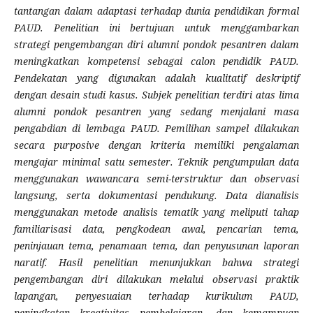
tantangan dalam adaptasi terhadap dunia pendidikan formal
PAUD. Penelitian ini bertujuan untuk menggambarkan
strategi pengembangan diri alumni pondok pesantren dalam
meningkatkan kompetensi sebagai calon pendidik PAUD.
Pendekatan yang digunakan adalah kualitatif deskriptif
dengan desain studi kasus. Subjek penelitian terdiri atas lima
alumni pondok pesantren yang sedang menjalani masa
pengabdian di lembaga PAUD. Pemilihan sampel dilakukan
secara purposive dengan kriteria memiliki pengalaman
mengajar minimal satu semester. Teknik pengumpulan data
menggunakan wawancara semi-terstruktur dan observasi
langsung, serta dokumentasi pendukung.
Data dianalisis
menggunakan metode analisis tematik yang meliputi tahap
familiarisasi data, pengkodean awal, pencarian tema,
peninjauan tema, penamaan tema, dan penyusunan laporan
naratif. Hasil penelitian menunjukkan bahwa strategi
pengembangan diri dilakukan melalui observasi praktik
lapangan, penyesuaian terhadap kurikulum PAUD,
peningkatan kreativitas pembelajaran, dan kemampuan