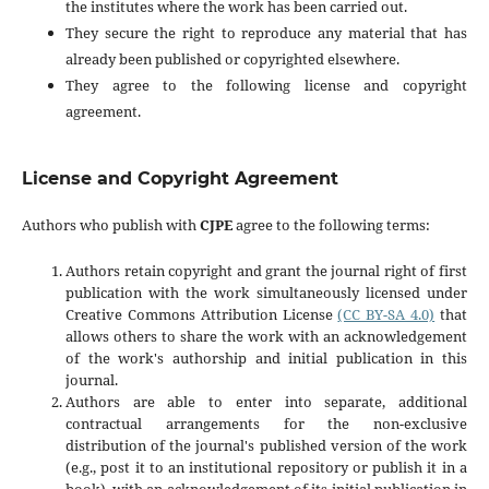
the institutes where the work has been carried out.
They secure the right to reproduce any material that has
already been published or copyrighted elsewhere.
They agree to the following license and copyright
agreement.
License and Copyright Agreement
Authors who publish with
CJPE
agree to the following terms:
Authors retain copyright and grant the journal right of first
publication with the work simultaneously licensed under
Creative Commons Attribution License
(CC BY-SA 4.0)
that
allows others to share the work with an acknowledgement
of the work's authorship and initial publication in this
journal.
Authors are able to enter into separate, additional
contractual arrangements for the non-exclusive
distribution of the journal's published version of the work
(e.g., post it to an institutional repository or publish it in a
book), with an acknowledgement of its initial publication in