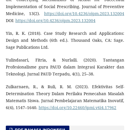
Implementation of Social Prescribing. Journal of Preventive
Medicine, 13(2).
https://doi.org/10.4236/ojpm.2023.132004
DOI:
https://doi.org/10.4236/ojpm.2023.132004
Yin, R. K. (2018). Case Study Research and Applications:
Design and Methods (6th ed.). Thousand Oaks, CA: Sage.
Sage Publications Ltd.
Yulindasari, Fitria, & Nurlaili. (2020). Tantangan
Profesionalisme guru PAUD dalam Integrasi Karakter dan
Teknologi. Jurnal PAUD Terpadu, 4(1), 25–38.
Zulkarnaen, R., & Ruli, R. M. (2023). Efektivitas Self-
Determination Theory Dalam Perilaku Pemecahan Masalah
Matematis Siswa. Jurnal Pembelajaran Matematika Inovatif,
6(4), 1547–1640.
https://doi.org/10.22460/jpmi.v6i4.17962
PDF BAHASA INDONESIA