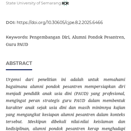
State University of Semarang
DOI:
https://doi.org/10.30605/cjpe.8.2.2025.6466
Pengembangan Diri, Alumni Pondok Pesantren,
Keywords:
Guru PAUD
ABSTRACT
Urgensi dari penelitian ini adalah untuk memahami
bagaimana alumni pondok pesantren mempersiapkan diri
menjadi pendidik anak usia dini (PAUD) yang profesional,
mengingat peran strategis guru PAUD dalam membentuk
karakter anak sejak usia dini dan masih minimnya kajian
yang mengangkat kesiapan alumni pesantren dalam konteks
tersebut. Meskipun dibekali nilai-nilai keislaman dan
kedisiplinan, alumni pondok pesantren kerap menghadapi