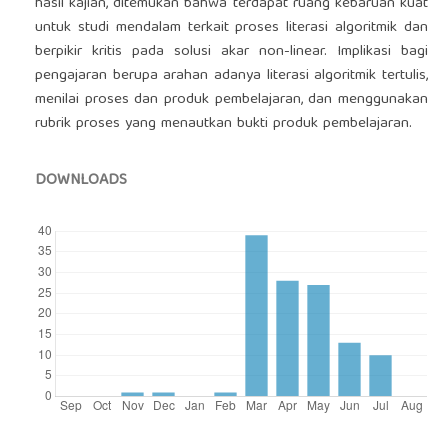
hasil kajian, ditemukan bahwa terdapat ruang kebaruan kuat
untuk studi mendalam terkait proses literasi algoritmik dan
berpikir kritis pada solusi akar non-linear. Implikasi bagi
pengajaran berupa arahan adanya literasi algoritmik tertulis,
menilai proses dan produk pembelajaran, dan menggunakan
rubrik proses yang menautkan bukti produk pembelajaran.
DOWNLOADS