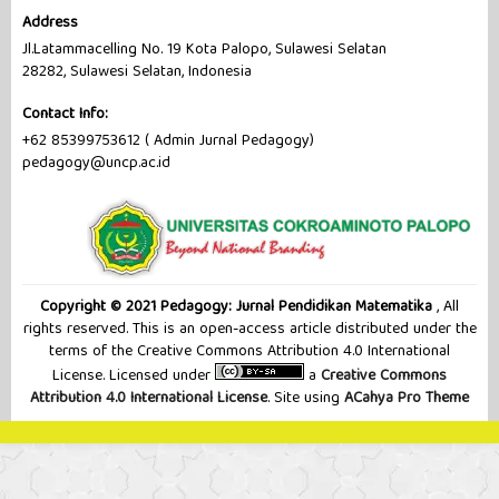
Address
Jl.Latammacelling No. 19 Kota Palopo, Sulawesi Selatan
28282, Sulawesi Selatan, Indonesia
Contact Info:
+62 85399753612 ( Admin Jurnal Pedagogy)
pedagogy@uncp.ac.id
Copyright © 2021 Pedagogy: Jurnal Pendidikan Matematika
, All
rights reserved. This is an open-access article distributed under the
terms of the Creative Commons Attribution 4.0 International
License. Licensed under
a
Creative Commons
Attribution 4.0 International License
. Site using
ACahya Pro Theme