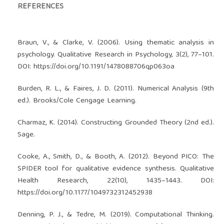
REFERENCES
Braun, V., & Clarke, V. (2006). Using thematic analysis in
psychology. Qualitative Research in Psychology, 3(2), 77–101.
DOI:
https://doi.org/10.1191/1478088706qp063oa
Burden, R. L., & Faires, J. D. (2011). Numerical Analysis (9th
ed.). Brooks/Cole Cengage Learning.
Charmaz, K. (2014). Constructing Grounded Theory (2nd ed.).
Sage.
Cooke, A., Smith, D., & Booth, A. (2012). Beyond PICO: The
SPIDER tool for qualitative evidence synthesis. Qualitative
Health Research, 22(10), 1435–1443. DOI:
https://doi.org/10.1177/1049732312452938
Denning, P. J., & Tedre, M. (2019). Computational Thinking.