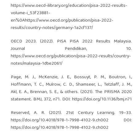
https://www.oecd-ilibrary.org/education/pisa-2022-results-
volume-i_53f23881-
en%0Ahttps://www.oecd.org/publication/pisa-2022-
results/country-notes/germany-1a2cf137/
OECD 2023. (2022). PISA PISA 2022 Results Malaysia.
Journal Pendidikan, 10.
https://www.oecd.org/publication/pisa-2022-results/country-
notes/malaysia-1dbe2061/
Page, M. J., McKenzie, J. E., Bossuyt, P. M., Boutron, I.,
Hoffmann, T. C., Mulrow, C. D., Shamseer, L., Tetzlaff, J. M.,
Akl, E. A., Brennan, S. E., & others. (2021). The PRISMA 2020
statement. BMJ, 372, n71. DOI:
https://doi.org/10.1136/bmj.n71
Reserved, A. R. (2021). 21st Century Learning. 19–33.
https://doi.org/10.4018/978-1-7998-4102-9.ch002
DOI:
https://doi.org/10.4018/978-1-7998-4102-9.ch002