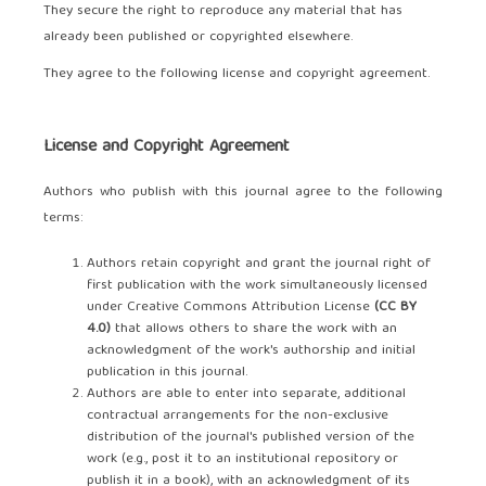
They secure the right to reproduce any material that has
already been published or copyrighted elsewhere.
They agree to the following license and copyright agreement.
License and Copyright Agreement
Authors who publish with this journal agree to the following
terms:
Authors retain copyright and grant the journal right of
first publication with the work simultaneously licensed
under Creative Commons Attribution License
(
CC BY
4.0
)
that allows others to share the work with an
acknowledgment of the work's authorship and initial
publication in this journal.
Authors are able to enter into separate, additional
contractual arrangements for the non-exclusive
distribution of the journal's published version of the
work (e.g., post it to an institutional repository or
publish it in a book), with an acknowledgment of its