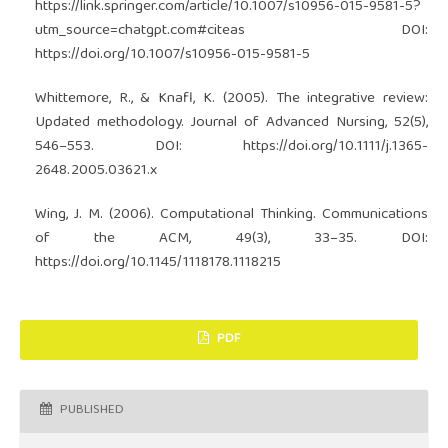
https://link.springer.com/article/10.1007/s10956-015-9581-5?
utm_source=chatgpt.com#citeas
DOI:
https://doi.org/10.1007/s10956-015-9581-5
Whittemore, R., & Knafl, K. (2005). The integrative review:
Updated methodology. Journal of Advanced Nursing, 52(5),
546–553. DOI:
https://doi.org/10.1111/j.1365-
2648.2005.03621.x
Wing, J. M. (2006). Computational Thinking. Communications
of the ACM, 49(3), 33–35. DOI:
https://doi.org/10.1145/1118178.1118215
PDF
PUBLISHED