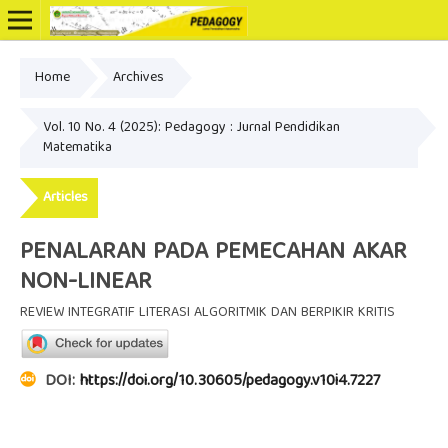
Home
Archives
Online ISSN: 2502-3799
Vol. 10 No. 4 (2025): Pedagogy : Jurnal Pendidikan
Matematika
Articles
PENALARAN PADA PEMECAHAN AKAR
NON-LINEAR
REVIEW INTEGRATIF LITERASI ALGORITMIK DAN BERPIKIR KRITIS
DOI:
https://doi.org/10.30605/pedagogy.v10i4.7227