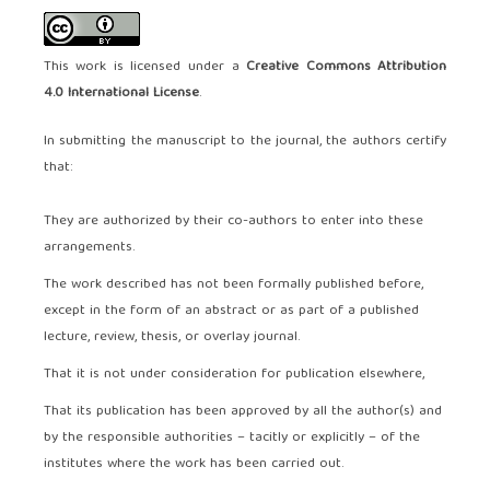
This work is licensed under a
Creative Commons Attribution
4.0 International License
.
In submitting the manuscript to the journal, the authors certify
that:
They are authorized by their co-authors to enter into these
arrangements.
The work described has not been formally published before,
except in the form of an abstract or as part of a published
lecture, review, thesis, or overlay journal.
That it is not under consideration for publication elsewhere,
That its publication has been approved by all the author(s) and
by the responsible authorities – tacitly or explicitly – of the
institutes where the work has been carried out.