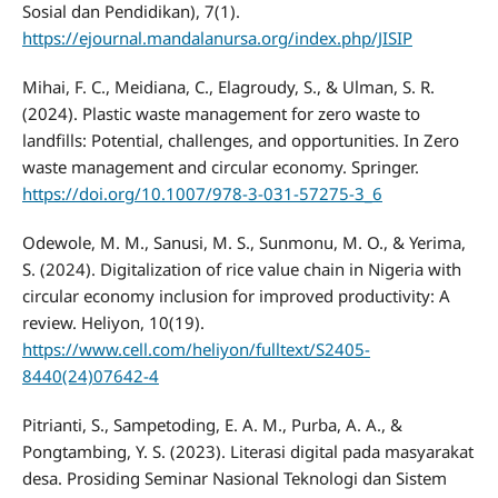
Sosial dan Pendidikan), 7(1).
https://ejournal.mandalanursa.org/index.php/JISIP
Mihai, F. C., Meidiana, C., Elagroudy, S., & Ulman, S. R.
(2024). Plastic waste management for zero waste to
landfills: Potential, challenges, and opportunities. In Zero
waste management and circular economy. Springer.
https://doi.org/10.1007/978-3-031-57275-3_6
Odewole, M. M., Sanusi, M. S., Sunmonu, M. O., & Yerima,
S. (2024). Digitalization of rice value chain in Nigeria with
circular economy inclusion for improved productivity: A
review. Heliyon, 10(19).
https://www.cell.com/heliyon/fulltext/S2405-
8440(24)07642-4
Pitrianti, S., Sampetoding, E. A. M., Purba, A. A., &
Pongtambing, Y. S. (2023). Literasi digital pada masyarakat
desa. Prosiding Seminar Nasional Teknologi dan Sistem