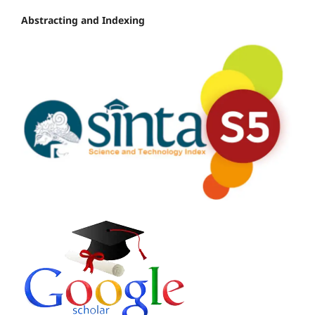
Abstracting and Indexing