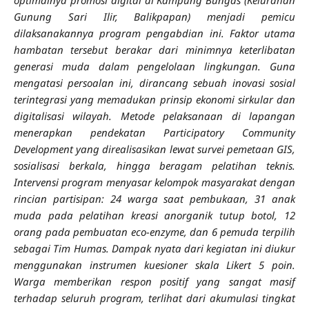
Gunung Sari Ilir, Balikpapan) menjadi pemicu
dilaksanakannya program pengabdian ini. Faktor utama
hambatan tersebut berakar dari minimnya keterlibatan
generasi muda dalam pengelolaan lingkungan. Guna
mengatasi persoalan ini, dirancang sebuah inovasi sosial
terintegrasi yang memadukan prinsip ekonomi sirkular dan
digitalisasi wilayah. Metode pelaksanaan di lapangan
menerapkan pendekatan Participatory Community
Development yang direalisasikan lewat survei pemetaan GIS,
sosialisasi berkala, hingga beragam pelatihan teknis.
Intervensi program menyasar kelompok masyarakat dengan
rincian partisipan: 24 warga saat pembukaan, 31 anak
muda pada pelatihan kreasi anorganik tutup botol, 12
orang pada pembuatan eco-enzyme, dan 6 pemuda terpilih
sebagai Tim Humas. Dampak nyata dari kegiatan ini diukur
menggunakan instrumen kuesioner skala Likert 5 poin.
Warga memberikan respon positif yang sangat masif
terhadap seluruh program, terlihat dari akumulasi tingkat