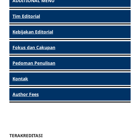
ADDITIONAL MENU
Tim Editorial
Kebijakan Editorial
Fokus dan Cakupan
Pedoman Penulisan
Kontak
Author Fees
TERAKREDITASI