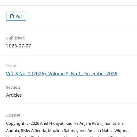
Pdf
Published
2026-07-07
Issue
Vol. 8 No. 1 (2026): Volume 8, No 1, Desember 2026
Section
Articles
License
Copyright (c) 2026 Arief Hidayat, Kaulika Anjani Putri, Jihan Imelia
Audhia, Risky Alfienda, Maulida Rahmayanti, Amisha Nabila Wiguna,