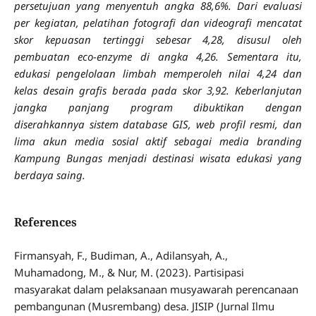
persetujuan yang menyentuh angka 88,6%. Dari evaluasi
per kegiatan, pelatihan fotografi dan videografi mencatat
skor kepuasan tertinggi sebesar 4,28, disusul oleh
pembuatan eco-enzyme di angka 4,26. Sementara itu,
edukasi pengelolaan limbah memperoleh nilai 4,24 dan
kelas desain grafis berada pada skor 3,92. Keberlanjutan
jangka panjang program dibuktikan dengan
diserahkannya sistem database GIS, web profil resmi, dan
lima akun media sosial aktif sebagai media branding
Kampung Bungas menjadi destinasi wisata edukasi yang
berdaya saing.
References
Firmansyah, F., Budiman, A., Adilansyah, A.,
Muhamadong, M., & Nur, M. (2023). Partisipasi
masyarakat dalam pelaksanaan musyawarah perencanaan
pembangunan (Musrembang) desa. JISIP (Jurnal Ilmu