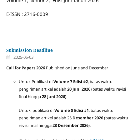
Volume 7, Nomor 2, Edisi Juni Tahun 2026
E-ISSN : 2716-0009
Submission Deadline
2025-05-03
Call for Papers 2026
Published on June and December.
Untuk Publikasi di
Volume 7 Edisi #2
, batas waktu
pengiriman artikel adalah
20 Juni 2026
(batas waktu revisi
final hingga
28 Juni 2026
).
Untuk publikasi di
Volume 8 Edisi #1
, batas waktu
pengiriman artikel adalah 25
Desember 2026
(batas waktu
revisi final hingga
28 Desember 2026
).