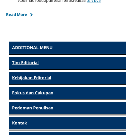
Abdimas Toddopuli telah terakreditasi
SINTA 5
Read More
ADDITIONAL MENU
Tim Editorial
Kebijakan Editorial
Fokus dan Cakupan
Pedoman Penulisan
Kontak