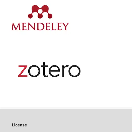
License