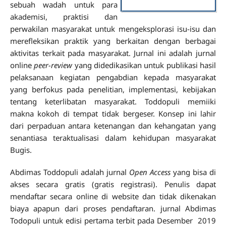
sebuah wadah untuk para
akademisi, praktisi dan
perwakilan masyarakat untuk mengeksplorasi isu-isu dan
merefleksikan praktik yang berkaitan dengan berbagai
aktivitas terkait pada masyarakat. Jurnal ini adalah jurnal
online
peer-review
yang didedikasikan untuk publikasi hasil
pelaksanaan kegiatan pengabdian kepada masyarakat
yang berfokus pada penelitian, implementasi, kebijakan
tentang keterlibatan masyarakat. Toddopuli memiiki
makna kokoh di tempat tidak bergeser. Konsep ini lahir
dari perpaduan antara ketenangan dan kehangatan yang
senantiasa teraktualisasi dalam kehidupan masyarakat
Bugis.
Abdimas Toddopuli adalah jurnal
Open Access
yang bisa di
akses secara gratis (gratis registrasi). Penulis dapat
mendaftar secara online di website dan tidak dikenakan
biaya apapun dari proses pendaftaran. jurnal Abdimas
Todopuli untuk edisi pertama terbit pada Desember 2019