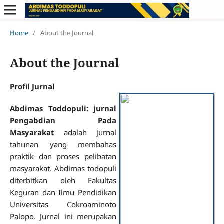
Home
/
About the Journal
About the Journal
Profil Jurnal
Abdimas Toddopuli: jurnal
Pengabdian Pada
Masyarakat
adalah jurnal
tahunan yang membahas
praktik dan proses pelibatan
masyarakat. Abdimas todopuli
diterbitkan oleh Fakultas
Keguran dan Ilmu Pendidikan
Universitas Cokroaminoto
Palopo. Jurnal ini merupakan