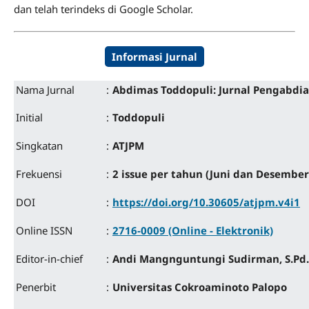
dan telah terindeks di Google Scholar.
Informasi Jurnal
Nama Jurnal
:
Abdimas Toddopuli: Jurnal Pengabdi
Initial
:
Toddopuli
Singkatan
:
ATJPM
Frekuensi
:
2 issue per tahun (Juni dan Desember
DOI
:
https://doi.org/10.30605/atjpm.v4i1
Online ISSN
:
2716-0009 (Online - Elektronik)
Editor-in-chief
:
Andi Mangnguntungi Sudirman, S.Pd.
Penerbit
:
Universitas Cokroaminoto Palopo