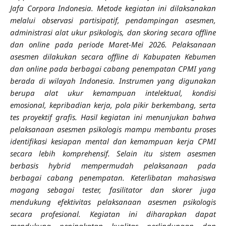
Jafa Corpora Indonesia. Metode kegiatan ini dilaksanakan
melalui observasi partisipatif, pendampingan asesmen,
administrasi alat ukur psikologis, dan skoring secara offline
dan online pada periode Maret-Mei 2026. Pelaksanaan
asesmen dilakukan secara offline di Kabupaten Kebumen
dan online pada berbagai cabang penempatan CPMI yang
berada di wilayah Indonesia. Instrumen yang digunakan
berupa alat ukur kemampuan intelektual, kondisi
emosional, kepribadian kerja, pola pikir berkembang, serta
tes proyektif grafis. Hasil kegiatan ini menunjukan bahwa
pelaksanaan asesmen psikologis mampu membantu proses
identifikasi kesiapan mental dan kemampuan kerja CPMI
secara lebih komprehensif. Selain itu sistem asesmen
berbasis hybrid mempermudah pelaksanaan pada
berbagai cabang penempatan. Keterlibatan mahasiswa
magang sebagai tester, fasilitator dan skorer juga
mendukung efektivitas pelaksanaan asesmen psikologis
secara profesional. Kegiatan ini diharapkan dapat