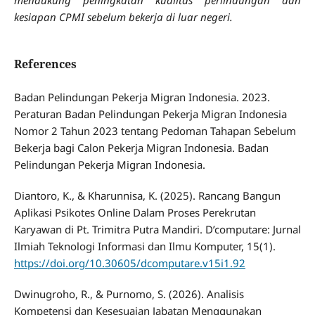
mendukung peningkatan kualitas perlindungan dan
kesiapan CPMI sebelum bekerja di luar negeri.
References
Badan Pelindungan Pekerja Migran Indonesia. 2023.
Peraturan Badan Pelindungan Pekerja Migran Indonesia
Nomor 2 Tahun 2023 tentang Pedoman Tahapan Sebelum
Bekerja bagi Calon Pekerja Migran Indonesia. Badan
Pelindungan Pekerja Migran Indonesia.
Diantoro, K., & Kharunnisa, K. (2025). Rancang Bangun
Aplikasi Psikotes Online Dalam Proses Perekrutan
Karyawan di Pt. Trimitra Putra Mandiri. D’computare: Jurnal
Ilmiah Teknologi Informasi dan Ilmu Komputer, 15(1).
https://doi.org/10.30605/dcomputare.v15i1.92
Dwinugroho, R., & Purnomo, S. (2026). Analisis
Kompetensi dan Kesesuaian Jabatan Menggunakan