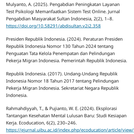
Mulyanto, A. (2025). Pengabdian Peningkatan Layanan
Test Psikologi Memanfaatkan Sistem Test Online. Jurnal
Pengabdian Masyarakat Sultan Indonesia, 2(2), 1–8.
https://doi.org/10.58291/abdisultan.v2i2.358
Presiden Republik Indonesia. (2024). Peraturan Presiden
Republik Indonesia Nomor 130 Tahun 2024 tentang
Penguatan Tata Kelola Penempatan dan Pelindungan
Pekerja Migran Indonesia. Pemerintah Republik Indonesia.
Republik Indonesia. (2017). Undang-Undang Republik
Indonesia Nomor 18 Tahun 2017 tentang Pelindungan
Pekerja Migran Indonesia. Sekretariat Negara Republik
Indonesia.
Rahmahdiyyah, T., & Pujianto, W. E. (2024). Eksplorasi
Tantangan Kesehatan Mental Lulusan Baru: Studi Kesiapan
Kerja. Ecoducation, 6(2), 230–246.
https://ejurnal.uibu.ac.id/index.php/ecoducation/article/vie