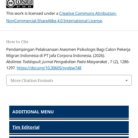
This work is licensed under a
Creative Commons Attribution-
NonCommercial-ShareAlike 4.0 International License
.
How to Cite
Pendampingan Pelaksanaan Asesmen Psikologis Bagi Calon Pekerja
Migran Indonesia di PT Jafa Corpora Indonesia. (2026).
Abdimas Toddopuli: Jurnal Pengabdian Pada Masyarakat
,
7
(2), 1286-
1297.
https://doi.org/10.30605/syqbw748
More Citation Formats
ADDITIONAL MENU
Tim Editorial