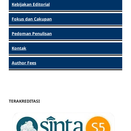
Kebijakan Editorial
Fokus dan Cakupan
Pedoman Penulisan
Kontak
Author Fees
TERAKREDITASI