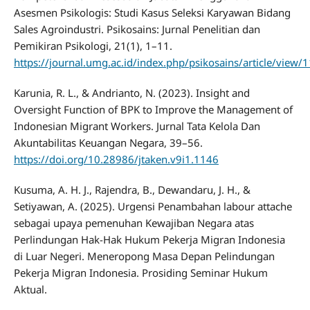
Asesmen Psikologis: Studi Kasus Seleksi Karyawan Bidang
Sales Agroindustri. Psikosains: Jurnal Penelitian dan
Pemikiran Psikologi, 21(1), 1–11.
https://journal.umg.ac.id/index.php/psikosains/article/view
Karunia, R. L., & Andrianto, N. (2023). Insight and
Oversight Function of BPK to Improve the Management of
Indonesian Migrant Workers. Jurnal Tata Kelola Dan
Akuntabilitas Keuangan Negara, 39–56.
https://doi.org/10.28986/jtaken.v9i1.1146
Kusuma, A. H. J., Rajendra, B., Dewandaru, J. H., &
Setiyawan, A. (2025). Urgensi Penambahan labour attache
sebagai upaya pemenuhan Kewajiban Negara atas
Perlindungan Hak-Hak Hukum Pekerja Migran Indonesia
di Luar Negeri. Meneropong Masa Depan Pelindungan
Pekerja Migran Indonesia. Prosiding Seminar Hukum
Aktual.