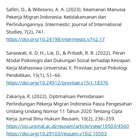
Safitri, D., & Wibisono, A. A. (2023). Keamanan Manusia
Pekerja Migran Indonesia: Ketidakamanan dan
Perlindungannya. Intermestic: Journal of International
Studies, 7(2), 741.
https://doi.org/10.24198/intermestic.v7n2.17
Saraswati, K. D. H., Lie, D., & Pribadi, R. B. (2022). Peran
Modal Psikologis dan Dukungan Sosial terhadap Kesiapan
Kerja Mahasiswa Universitas X. Provitae: Jurnal Psikologi
Pendidikan, 15(1), 51–66.
https://doi.org/10.24912/provitae.v15i1.18376
Zakariya, R. (2022). Optimalisasi Pemidanaan
Perlindungan Pekerja Migran Indonesia Pasca Pengesahan
Undang-Undang Nomor 11 Tahun 2020 Tentang Cipta
Kerja. Jurnal Ilmu Hukum Reusam, 10(2), 236–259.
https://ojs.unimal.ac.id/reusam/article/view/10503/4560
https://doi.org/10.29103/reusam.v10i2.10503