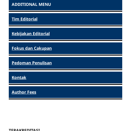
ADDITIONAL MENU
Tim Editorial
Kebijakan Editorial
Fokus dan Cakupan
Pedoman Penulisan
Kontak
Author Fees
TERAKREDITASI