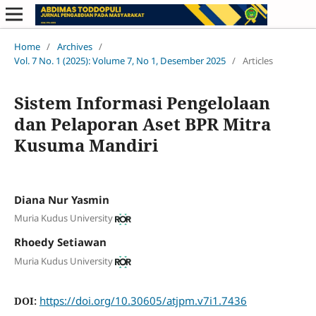
Home
/
Archives
/
Vol. 7 No. 1 (2025): Volume 7, No 1, Desember 2025
/
Articles
Sistem Informasi Pengelolaan
dan Pelaporan Aset BPR Mitra
Kusuma Mandiri
Diana Nur Yasmin
Muria Kudus University
Rhoedy Setiawan
Muria Kudus University
https://doi.org/10.30605/atjpm.v7i1.7436
DOI: