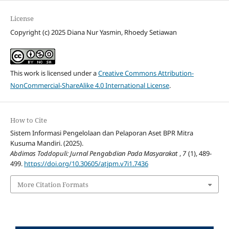
License
Copyright (c) 2025 Diana Nur Yasmin, Rhoedy Setiawan
This work is licensed under a
Creative Commons Attribution-
NonCommercial-ShareAlike 4.0 International License
.
How to Cite
Sistem Informasi Pengelolaan dan Pelaporan Aset BPR Mitra
Kusuma Mandiri. (2025).
Abdimas Toddopuli: Jurnal Pengabdian Pada Masyarakat
,
7
(1), 489-
499.
https://doi.org/10.30605/atjpm.v7i1.7436
More Citation Formats