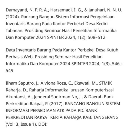
Damayanti, N. P. R. A., Harsemadi, I. G., & Januhari, N. N. U.
(2024). Rancang Bangun Sistem Informasi Pengelolaan
Inventaris Barang Pada Kantor Perbekel Desa Kediri
Tabanan. Prosiding Seminar Hasil Penelitian Informatika
Dan Komputer 2024 SPINTER 2024, 1(2), 508–512.
Data Inventaris Barang Pada Kantor Perbekel Desa Kutuh
Berbasis Web. Prosiding Seminar Hasil Penelitian
Informatika Dan Komputer 2024 SPINTER 2024, 1(3), 546–
549
Ilham Saputro, J., Alviona Roza, C., Ekawati, M., STMIK
Raharja, D., Raharja Informatika Jurusan Komputerisasi
Akuntansi, A., Jenderal Sudirman No, J., & Daerah Bank
Perkreditan Rakyat, P. (2017). RANCANG BANGUN SISTEM
INFORMASI PERSEDIAAN ATK PADA PD. BANK
PERKREDITAN RAKYAT KERTA RAHARJA KAB. TANGERANG
(Vol. 3, Issue 1). DOI: