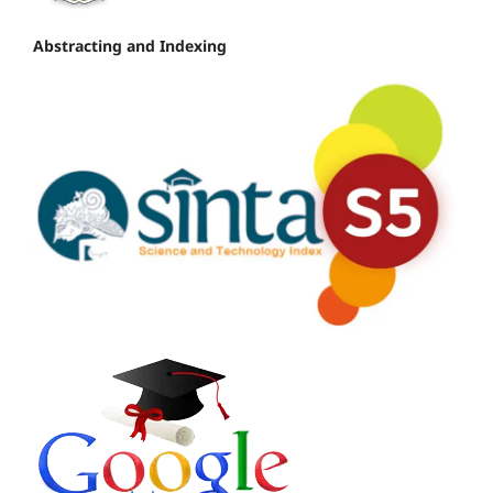
Abstracting and Indexing