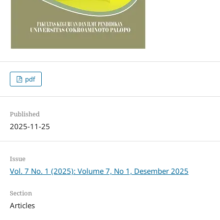
pdf
Published
2025-11-25
Issue
Vol. 7 No. 1 (2025): Volume 7, No 1, Desember 2025
Section
Articles