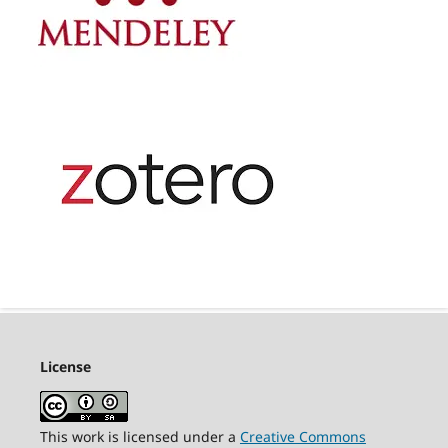
License
This work is licensed under a
Creative Commons