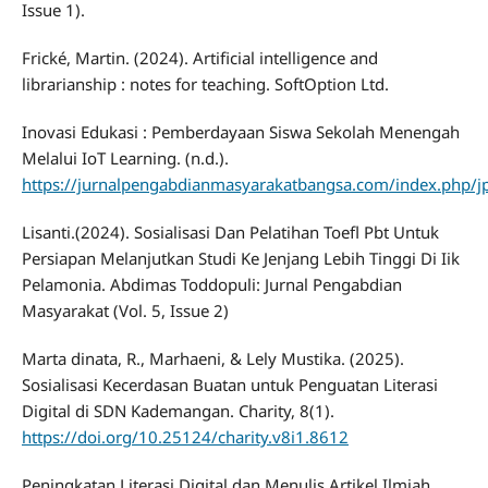
Issue 1).
Frické, Martin. (2024). Artificial intelligence and
librarianship : notes for teaching. SoftOption Ltd.
Inovasi Edukasi : Pemberdayaan Siswa Sekolah Menengah
Melalui IoT Learning. (n.d.).
https://jurnalpengabdianmasyarakatbangsa.com/index.php/
Lisanti.(2024). Sosialisasi Dan Pelatihan Toefl Pbt Untuk
Persiapan Melanjutkan Studi Ke Jenjang Lebih Tinggi Di Iik
Pelamonia. Abdimas Toddopuli: Jurnal Pengabdian
Masyarakat (Vol. 5, Issue 2)
Marta dinata, R., Marhaeni, & Lely Mustika. (2025).
Sosialisasi Kecerdasan Buatan untuk Penguatan Literasi
Digital di SDN Kademangan. Charity, 8(1).
https://doi.org/10.25124/charity.v8i1.8612
Peningkatan Literasi Digital dan Menulis Artikel Ilmiah