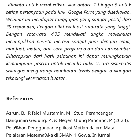
diminta untuk memberikan skor antara 1 hingga 5 untuk
setiap pertanyaan pada link Google Form yang disediakan.
Webinar ini mendapat tanggapan yang sangat positif dari
35 responden, dengan nilai evaluasi rata-rata yang tinggi.
Dengan rata-rata 4,75 mendekati angka maksimum
menunjukkan peserta merasa sangat puas dengan tema,
manfaat, materi, dan cara penyampaian dari narasumber.
Diharapkan dari hasil pelatihan ini dapat meningkatkan
kemampuan peserta untuk menulis buku secara sistematis
sekaligus mengurangi hambatan teknis dengan dukungan
teknologi
kecerdasan buatan.
References
Asrun, B., Rifaldi Mustamin, M., Studi Perancangan
Bangunan Gedung, P., & Negeri Ujung Pandang, P. (2023).
Pela%han Penggunaan Aplikasi Matlab dalam Mata
Pelajaran Matema%ka di SMAN 1 Gowa. In Jurnal