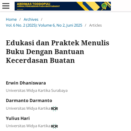
Home
/
Archives
/
Vol. 6 No. 2 (2025): Volume 6, No 2, Juni 2025
/
Articles
Edukasi dan Praktek Menulis
Buku Dengan Bantuan
Kecerdasan Buatan
Erwin Dhaniswara
Universitas Widya Kartika Surabaya
Darmanto Darmanto
Universitas Widya Kartika
Yulius Hari
Universitas Widya Kartika