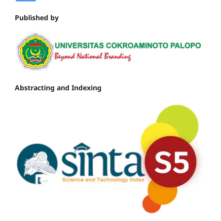
Published by
Abstracting and Indexing