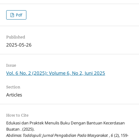
Pdf
Published
2025-05-26
Issue
Vol. 6 No. 2 (2025): Volume 6, No 2, Juni 2025
Section
Articles
How to Cite
Edukasi dan Praktek Menulis Buku Dengan Bantuan Kecerdasan
Buatan . (2025).
Abdimas Toddopuli: Jurnal Pengabdian Pada Masyarakat
,
6
(2), 159-