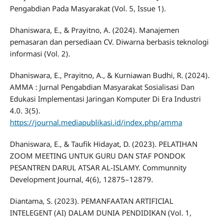
Pengabdian Pada Masyarakat (Vol. 5, Issue 1).
Dhaniswara, E., & Prayitno, A. (2024). Manajemen
pemasaran dan persediaan CV. Diwarna berbasis teknologi
informasi (Vol. 2).
Dhaniswara, E., Prayitno, A., & Kurniawan Budhi, R. (2024).
AMMA : Jurnal Pengabdian Masyarakat Sosialisasi Dan
Edukasi Implementasi Jaringan Komputer Di Era Industri
4.0. 3(5).
https://journal.mediapublikasi.id/index.php/amma
Dhaniswara, E., & Taufik Hidayat, D. (2023). PELATIHAN
ZOOM MEETING UNTUK GURU DAN STAF PONDOK
PESANTREN DARUL ATSAR AL-ISLAMY. Communnity
Development Journal, 4(6), 12875–12879.
Diantama, S. (2023). PEMANFAATAN ARTIFICIAL
INTELEGENT (AI) DALAM DUNIA PENDIDIKAN (Vol. 1,