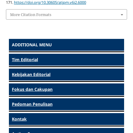
171.
https://doi.org/10.30605/atjpm.v6i2.6000
More Citation Formats
ADDITIONAL MENU
Tim Editorial
Kebijakan Editorial
Fokus dan Cakupan
Pedoman Penulisan
Kontak