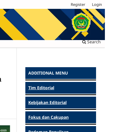
Register
Login
Search
ADDITIONAL MENU
a
Tim Editorial
Kebijakan Editorial
Fokus dan Cakupan
Pedoman Penulisan