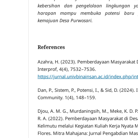
kebersihan dan pengelolaan lingkungan y
harapan mampu membuka potensi baru 
kemajuan Desa Purwosari.
References
Azahra, H. (2023). Pemberdayaan Masyarakat D
Interprof, 4(4), 7532–7536.
https://jurnal.univbinainsan.ac.id/index.php/
Dan, P., Sistem, P., Potensi, I., & Sid, D. (2024)
Community. 1(4), 148–159.
Djou, A. M. G., Murdaningsih, M., Meke, K. D. P.
R. A. (2022). Pemberdayaan Masyarakat di De
Kelimutu melalui Kegiatan Kuliah Kerja Nyata 
Flores. Mitra Mahajana: Jurnal Pengabdian Mas