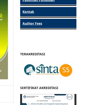
Kontak
Author Fees
TERAKREDITASI
SERTIFIKAT AKREDITASI