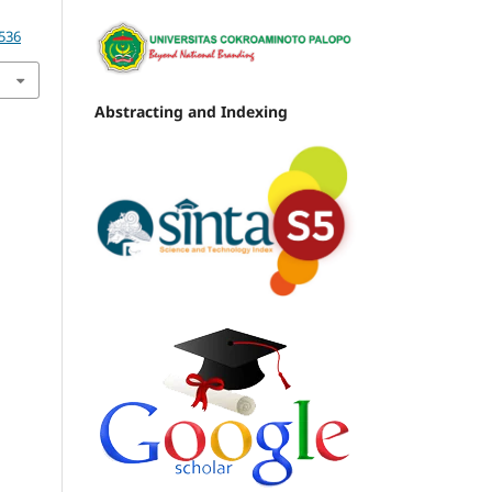
5536
Abstracting and Indexing