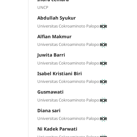
UNCP
Abdullah Syukur
Universitas Cokroaminoto Palopo
Alfian Makmur
Universitas Cokroaminoto Palopo
Juwita Barri
Universitas Cokroaminoto Palopo
Isabel Kristiani Biri
Universitas Cokroaminoto Palopo
Gusmawati
Universitas Cokroaminoto Palopo
Diana sari
Universitas Cokroaminoto Palopo
Ni Kadek Parwati
Universitas Cokroaminoto Palopo