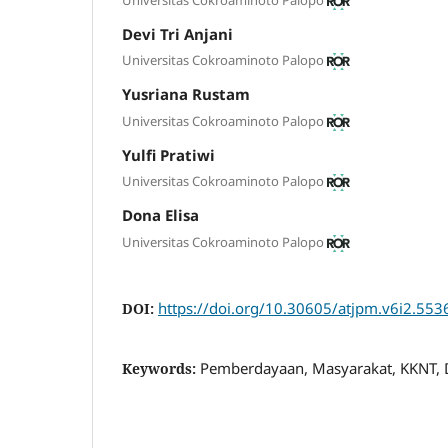
Devi Tri Anjani
Universitas Cokroaminoto Palopo
Yusriana Rustam
Universitas Cokroaminoto Palopo
Yulfi Pratiwi
Universitas Cokroaminoto Palopo
Dona Elisa
Universitas Cokroaminoto Palopo
https://doi.org/10.30605/atjpm.v6i2.553
DOI:
Pemberdayaan, Masyarakat, KKNT, 
Keywords: