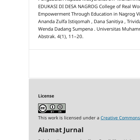
EDUKASI DI DESA NAGROG College of Real Wo
Empowerment Through Education in Nagrog Village
Ananda Zulfa Istiqomah , Dana Sanitiya , Trivi
Wenda Dadang Sumpena . Universitas Muha
Abstrak. 4(1), 11–20.
License
This work is licensed under a
Creative Commons A
Alamat Jurnal