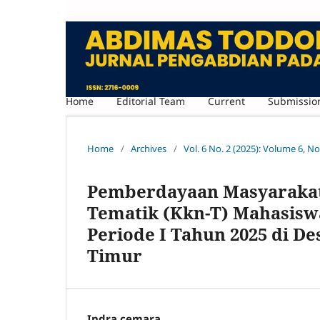
Home
Editorial Team
Current
Submissio
Home
/
Archives
/
Vol. 6 No. 2 (2025): Volume 6, No
Pemberdayaan Masyarakat 
Tematik (Kkn-T) Mahasisw
Periode I Tahun 2025 di 
Timur
Indra cemara