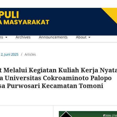
ns
Archives
Announcements
About
 2, Juni 2025
/
Articles
Melalui Kegiatan Kuliah Kerja Nyat
a Universitas Cokroaminoto Palopo
Desa Purwosari Kecamatan Tomoni