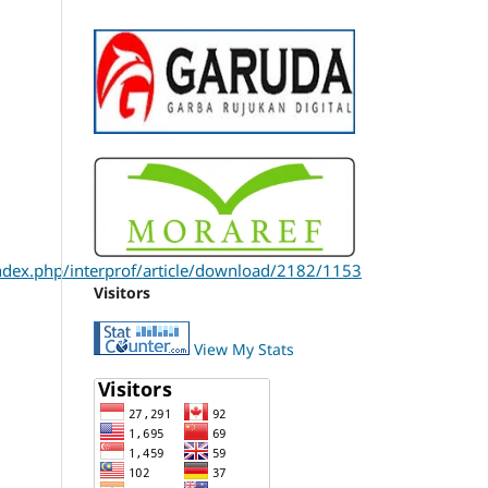
/index.php/interprof/article/download/2182/1153
Visitors
View My Stats