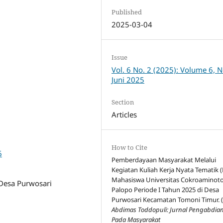
Published
2025-03-04
Issue
Vol. 6 No. 2 (2025): Volume 6, N
Juni 2025
Section
Articles
How to Cite
6
Pemberdayaan Masyarakat Melalui
Kegiatan Kuliah Kerja Nyata Tematik (
Mahasiswa Universitas Cokroaminot
Desa Purwosari
Palopo Periode I Tahun 2025 di Desa
Purwosari Kecamatan Tomoni Timur. (
Abdimas Toddopuli: Jurnal Pengabdia
Pada Masyarakat