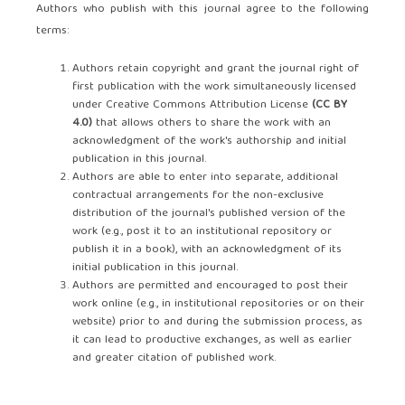
Authors who publish with this journal agree to the following
terms:
Authors retain copyright and grant the journal right of
first publication with the work simultaneously licensed
under Creative Commons Attribution License
(
CC BY
4.0
)
that allows others to share the work with an
acknowledgment of the work's authorship and initial
publication in this journal.
Authors are able to enter into separate, additional
contractual arrangements for the non-exclusive
distribution of the journal's published version of the
work (e.g., post it to an institutional repository or
publish it in a book), with an acknowledgment of its
initial publication in this journal.
Authors are permitted and encouraged to post their
work online (e.g., in institutional repositories or on their
website) prior to and during the submission process, as
it can lead to productive exchanges, as well as earlier
and greater citation of published work.