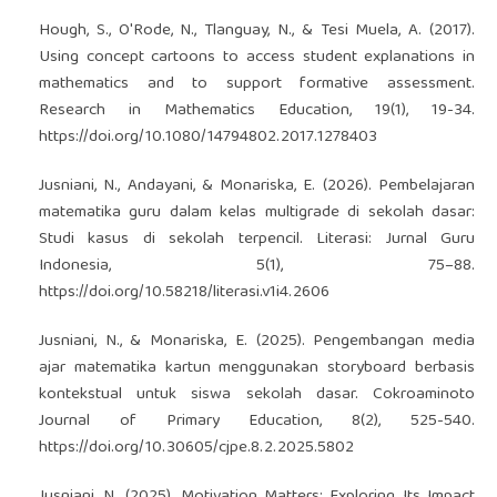
Hough, S., O'Rode, N., Tlanguay, N., & Tesi Muela, A. (2017).
Using concept cartoons to access student explanations in
mathematics and to support formative assessment.
Research in Mathematics Education, 19(1), 19-34.
https://doi.org/10.1080/14794802.2017.1278403
Jusniani, N., Andayani, & Monariska, E. (2026). Pembelajaran
matematika guru dalam kelas multigrade di sekolah dasar:
Studi kasus di sekolah terpencil. Literasi: Jurnal Guru
Indonesia, 5(1), 75–88.
https://doi.org/10.58218/literasi.v1i4.2606
Jusniani, N., & Monariska, E. (2025). Pengembangan media
ajar matematika kartun menggunakan storyboard berbasis
kontekstual untuk siswa sekolah dasar. Cokroaminoto
Journal of Primary Education, 8(2), 525-540.
https://doi.org/10.30605/cjpe.8.2.2025.5802
Jusniani, N. (2025). Motivation Matters: Exploring Its Impact