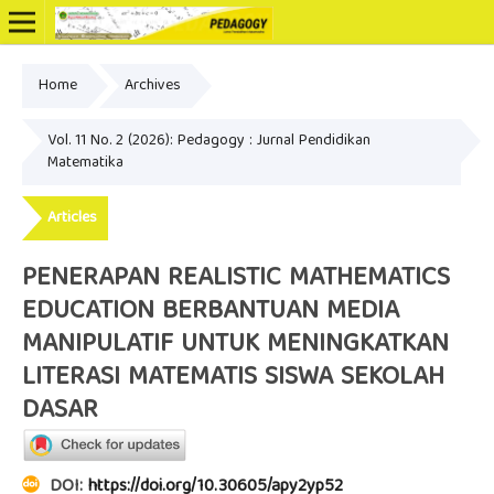
Home
Archives
Online ISSN: 2502-3799
Vol. 11 No. 2 (2026): Pedagogy : Jurnal Pendidikan
Matematika
Articles
PENERAPAN REALISTIC MATHEMATICS
EDUCATION BERBANTUAN MEDIA
MANIPULATIF UNTUK MENINGKATKAN
LITERASI MATEMATIS SISWA SEKOLAH
DASAR
DOI:
https://doi.org/10.30605/apy2yp52