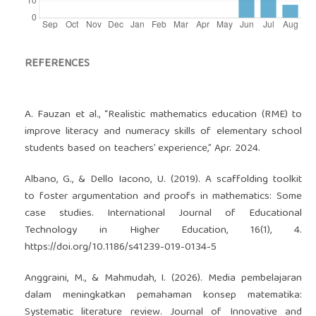
REFERENCES
A. Fauzan et al., “Realistic mathematics education (RME) to
improve literacy and numeracy skills of elementary school
students based on teachers’ experience,” Apr. 2024.
Albano, G., & Dello Iacono, U. (2019). A scaffolding toolkit
to foster argumentation and proofs in mathematics: Some
case studies. International Journal of Educational
Technology in Higher Education, 16(1), 4.
https://doi.org/10.1186/s41239-019-0134-5
Anggraini, M., & Mahmudah, I. (2026). Media pembelajaran
dalam meningkatkan pemahaman konsep matematika:
Systematic literature review. Journal of Innovative and