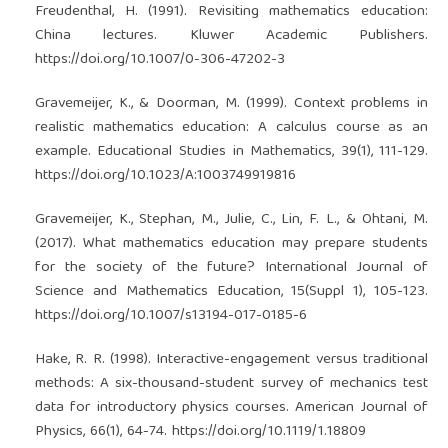
Freudenthal, H. (1991). Revisiting mathematics education:
China lectures. Kluwer Academic Publishers.
https://doi.org/10.1007/0-306-47202-3
Gravemeijer, K., & Doorman, M. (1999). Context problems in
realistic mathematics education: A calculus course as an
example. Educational Studies in Mathematics, 39(1), 111-129.
https://doi.org/10.1023/A:1003749919816
Gravemeijer, K., Stephan, M., Julie, C., Lin, F. L., & Ohtani, M.
(2017). What mathematics education may prepare students
for the society of the future? International Journal of
Science and Mathematics Education, 15(Suppl 1), 105-123.
https://doi.org/10.1007/s13194-017-0185-6
Hake, R. R. (1998). Interactive-engagement versus traditional
methods: A six-thousand-student survey of mechanics test
data for introductory physics courses. American Journal of
Physics, 66(1), 64-74.
https://doi.org/10.1119/1.18809