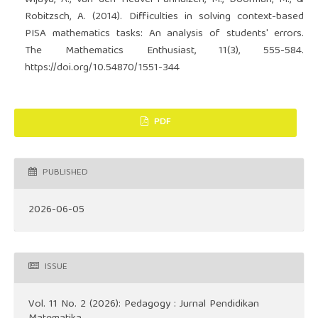
Robitzsch, A. (2014). Difficulties in solving context-based
PISA mathematics tasks: An analysis of students' errors.
The Mathematics Enthusiast, 11(3), 555-584.
https://doi.org/10.54870/1551-344
PDF
PUBLISHED
2026-06-05
ISSUE
Vol. 11 No. 2 (2026): Pedagogy : Jurnal Pendidikan