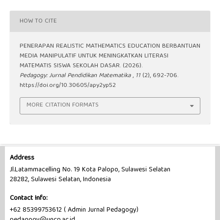
HOW TO CITE
PENERAPAN REALISTIC MATHEMATICS EDUCATION BERBANTUAN
MEDIA MANIPULATIF UNTUK MENINGKATKAN LITERASI
MATEMATIS SISWA SEKOLAH DASAR. (2026).
Pedagogy: Jurnal Pendidikan Matematika
,
11
(2), 692-706.
https://doi.org/10.30605/apy2yp52
MORE CITATION FORMATS
Address
Jl.Latammacelling No. 19 Kota Palopo, Sulawesi Selatan
28282, Sulawesi Selatan, Indonesia
Contact Info:
+62 85399753612 ( Admin Jurnal Pedagogy)