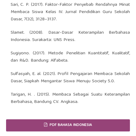
Sari, C. P. (2017). Faktor-Faktor Penyebab Rendahnya Minat
Membaca Siswa Kelas IV. Jurnal Pendidikan Guru Sekolah
Dasar, 7(32), 3128–3137.
Slamet. (2008). Dasar-Dasar Keterampilan Berbahasa
Indonesia. Surakarta: UNS Press.
Sugiyono. (2017). Metode Penelitian Kuantitatif, Kualitatif,
dan R&D. Bandung: Alfabeta.
Sulfasyah, E. al. (2021). Profil Pengajaran Membaca Sekolah
Dasar, Siapkah Mengantar Siswa Menuju Society 5.0.
Tarigan, H. . (2015). Membaca Sebagai Suatu Keterampilan
Berbahasa, Bandung CV. Angkasa.
PDF BAHASA INDONESIA