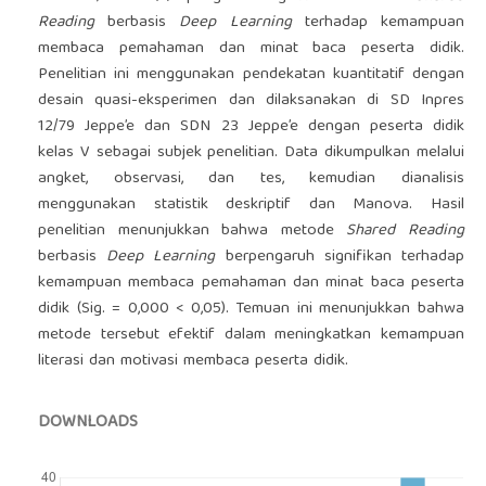
Reading
berbasis
Deep Learning
terhadap kemampuan
membaca pemahaman dan minat baca peserta didik.
Penelitian ini menggunakan pendekatan kuantitatif dengan
desain quasi-eksperimen dan dilaksanakan di SD Inpres
12/79 Jeppe’e dan SDN 23 Jeppe’e dengan peserta didik
kelas V sebagai subjek penelitian. Data dikumpulkan melalui
angket, observasi, dan tes, kemudian dianalisis
menggunakan statistik deskriptif dan Manova. Hasil
penelitian menunjukkan bahwa metode
Shared Reading
berbasis
Deep Learning
berpengaruh signifikan terhadap
kemampuan membaca pemahaman dan minat baca peserta
didik (Sig. = 0,000 < 0,05). Temuan ini menunjukkan bahwa
metode tersebut efektif dalam meningkatkan kemampuan
literasi dan motivasi membaca peserta didik.
DOWNLOADS