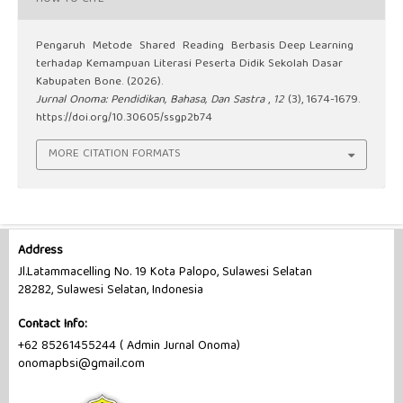
Pengaruh Metode Shared Reading Berbasis Deep Learning
terhadap Kemampuan Literasi Peserta Didik Sekolah Dasar
Kabupaten Bone. (2026).
Jurnal Onoma: Pendidikan, Bahasa, Dan Sastra
,
12
(3), 1674-1679.
https://doi.org/10.30605/ssgp2b74
MORE CITATION FORMATS
Address
Jl.Latammacelling No. 19 Kota Palopo, Sulawesi Selatan
28282, Sulawesi Selatan, Indonesia
Contact Info:
+62 85261455244 ( Admin Jurnal Onoma)
onomapbsi@gmail.com