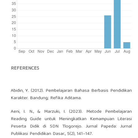
REFERENCES
Abidin, Y. (2012). Pembelajaran Bahasa Berbasis Pendidikan
Karakter. Bandung; Refika Aditama.
Aeni, I. N., & Marzuki, I. (2023). Metode Pembelajaran
Reading Guide untuk Meningkatkan Kemampuan Literasi
Peserta Didik di SDN Tlogorejo. Jurnal Papeda: Jurnal
Publikasi Pendidikan Dasar., 5(2), 141–147.