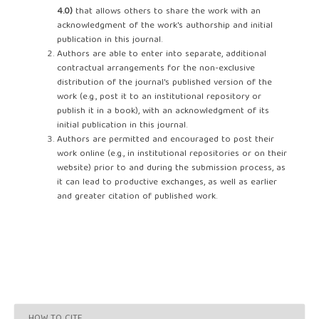
4.0)
that allows others to share the work with an
acknowledgment of the work's authorship and initial
publication in this journal.
Authors are able to enter into separate, additional
contractual arrangements for the non-exclusive
distribution of the journal's published version of the
work (e.g., post it to an institutional repository or
publish it in a book), with an acknowledgment of its
initial publication in this journal.
Authors are permitted and encouraged to post their
work online (e.g., in institutional repositories or on their
website) prior to and during the submission process, as
it can lead to productive exchanges, as well as earlier
and greater citation of published work.
HOW TO CITE