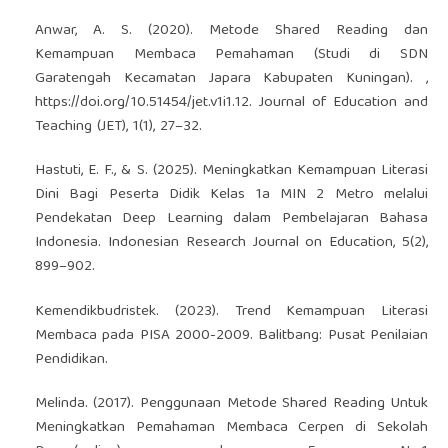
Anwar, A. S. (2020). Metode Shared Reading dan
Kemampuan Membaca Pemahaman (Studi di SDN
Garatengah Kecamatan Japara Kabupaten Kuningan). ,
https://doi.org/10.51454/jet.v1i1.12
. Journal of Education and
Teaching (JET), 1(1), 27–32.
Hastuti, E. F., & S. (2025). Meningkatkan Kemampuan Literasi
Dini Bagi Peserta Didik Kelas 1a MIN 2 Metro melalui
Pendekatan Deep Learning dalam Pembelajaran Bahasa
Indonesia. Indonesian Research Journal on Education, 5(2),
899–902.
Kemendikbudristek. (2023). Trend Kemampuan Literasi
Membaca pada PISA 2000-2009. Balitbang: Pusat Penilaian
Pendidikan.
Melinda. (2017). Penggunaan Metode Shared Reading Untuk
Meningkatkan Pemahaman Membaca Cerpen di Sekolah