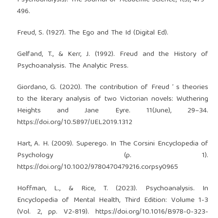
496.
Freud, S. (1927). The Ego and The Id (Digital Ed).
Gelfand, T., & Kerr, J. (1992). Freud and the History of
Psychoanalysis. The Analytic Press.
Giordano, G. (2020). The contribution of Freud ’ s theories
to the literary analysis of two Victorian novels: Wuthering
Heights and Jane Eyre. 11(June), 29–34.
https://doi.org/10.5897/IJEL2019.1312
Hart, A. H. (2009). Superego. In The Corsini Encyclopedia of
Psychology (p. 1).
https://doi.org/10.1002/9780470479216.corpsy0965
Hoffman, L., & Rice, T. (2023). Psychoanalysis. In
Encyclopedia of Mental Health, Third Edition: Volume 1-3
(Vol. 2, pp. V2-819).
https://doi.org/10.1016/B978-0-323-