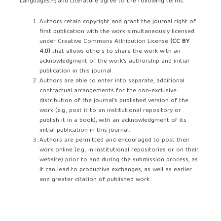
Languages??, and Literature agree to the following terms:
Authors retain copyright and grant the journal right of
first publication with the work simultaneously licensed
under Creative Commons Attribution License
(CC BY
4.0)
that allows others to share the work with an
acknowledgment of the work's authorship and initial
publication in this journal.
Authors are able to enter into separate, additional
contractual arrangements for the non-exclusive
distribution of the journal's published version of the
work (e.g., post it to an institutional repository or
publish it in a book), with an acknowledgment of its
initial publication in this journal.
Authors are permitted and encouraged to post their
work online (e.g., in institutional repositories or on their
website) prior to and during the submission process, as
it can lead to productive exchanges, as well as earlier
and greater citation of published work.