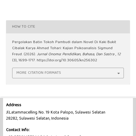
HOW TO CITE
Pergolakan Batin Tokoh Pambudi dalam Novel Di Kaki Bukit
Cibalak Karya Ahmad Tohari: Kajian Psikoanalisis Sigmund
Freud. (2026).
Jurnal Onoma: Pendidikan, Bahasa, Dan Sastra
,
12
(3), 1699-1717.
https://doi.org/10.30605/kn256302
MORE CITATION FORMATS
Address
Jl.Latammacelling No. 19 Kota Palopo, Sulawesi Selatan
28282, Sulawesi Selatan, Indonesia
Contact Info: