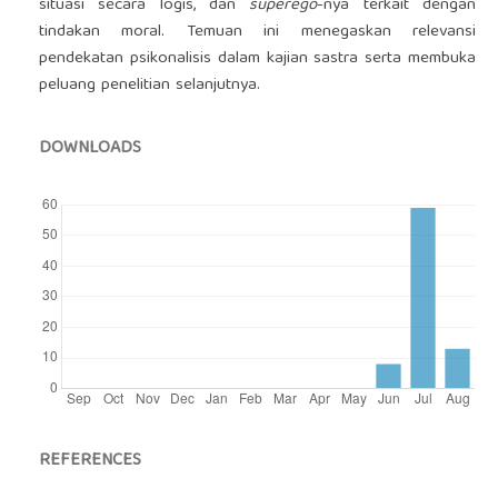
situasi secara logis, dan
superego
-nya terkait dengan
tindakan moral. Temuan ini menegaskan relevansi
pendekatan psikonalisis dalam kajian sastra serta membuka
peluang penelitian selanjutnya.
DOWNLOADS
REFERENCES