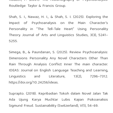
Routledge: Taylor & Francis Group.
Shah, S. I., Nawaz, H. I., & Shah, S. I. (2025). Exploring the
Impact of Psychoanalysis on the Main Character’s
Personality in “The Tell-Tale Heart” Using Personality
Theory. Journal of Arts and Linguistics Studies, 3(3), 5241–
5255.
Simega, B., & Paundanan, S. (2025). Review Psychoanalysis:
Dimensions Personality Any Novel Characters Other Than
Rain Through Analysis Conflict Inner The main character.
IDEAS: Journal on English Language Teaching and Learning,
Linguistics and Literature, 13(2), 7296–7312.
https://doi.org/10.24256/ideas
.
Suprapto. (2018). Kepribadian Tokoh dalam Novel Jalan Tak
Ada Ujung Karya Muchtar Lubis Kajian Psikoanalisis
Sigmund Freud. Sustainability (Switzerland), V(1), 54–69.