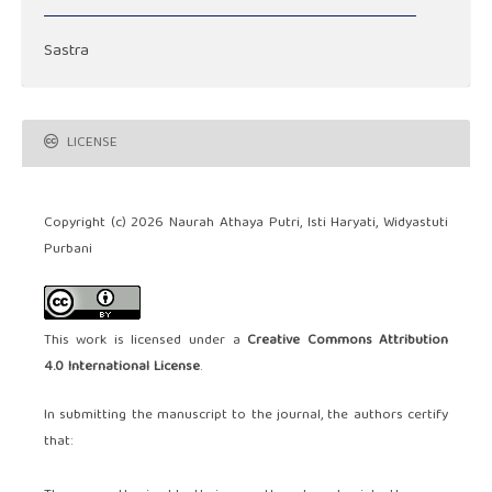
Sastra
LICENSE
Copyright (c) 2026 Naurah Athaya Putri, Isti Haryati, Widyastuti
Purbani
This work is licensed under a
Creative Commons Attribution
4.0 International License
.
In submitting the manuscript to the journal, the authors certify
that: