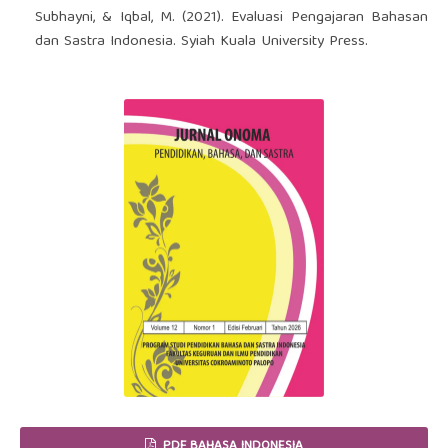
Subhayni, & Iqbal, M. (2021). Evaluasi Pengajaran Bahasan
dan Sastra Indonesia. Syiah Kuala University Press.
PDF BAHASA INDONESIA