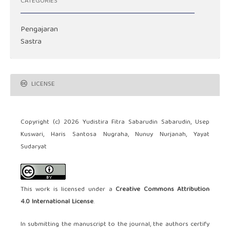
CATEGORIES
Pengajaran
Sastra
LICENSE
Copyright (c) 2026 Yudistira Fitra Sabarudin Sabarudin, Usep
Kuswari, Haris Santosa Nugraha, Nunuy Nurjanah, Yayat
Sudaryat
This work is licensed under a
Creative Commons Attribution
4.0 International License
.
In submitting the manuscript to the journal, the authors certify