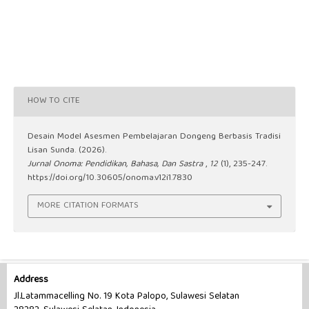
HOW TO CITE
Desain Model Asesmen Pembelajaran Dongeng Berbasis Tradisi
Lisan Sunda. (2026).
Jurnal Onoma: Pendidikan, Bahasa, Dan Sastra
,
12
(1), 235-247.
https://doi.org/10.30605/onoma.v12i1.7830
MORE CITATION FORMATS
Address
Jl.Latammacelling No. 19 Kota Palopo, Sulawesi Selatan