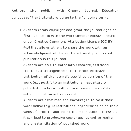
Authors who publish with Onoma Journal: Education,
Languages??, and Literature agree to the following terms:
Authors retain copyright and grant the journal right of
first publication with the work simultaneously licensed
under Creative Commons Attribution License
(CC BY
4.0)
that allows others to share the work with an
acknowledgment of the work's authorship and initial
publication in this journal.
Authors are able to enter into separate, additional
contractual arrangements for the non-exclusive
distribution of the journal's published version of the
work (e.g., post it to an institutional repository or
publish it in a book), with an acknowledgment of its
initial publication in this journal.
Authors are permitted and encouraged to post their
work online (e.g., in institutional repositories or on their
website) prior to and during the submission process, as
it can lead to productive exchanges, as well as earlier
and greater citation of published work.