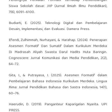
Pentingnya Penilaian Formatif terhadap Perkembangan
Siswa Sekolah dasar. JIIP (Jurnal Ilmiah Illmu Pendidikan),
7(6), 6091–6100.
Budiarti, E. (2025). Teknologi Digital dan Pembelajaran
Desain, Implementasi, dan Evaluasi. Damera Press.
Efendi, Zulhimmah, Nurhayani, & Harahap. (2024). Penerapan
Asesmen Formatif Dan Sumatif Dalam Kurikulum Merdeka
Di Madrasah Aliyah Swasta Darul Hadits Huta Baringin.
Cognoscere: Jurnal Komunikasi dan Media Pendidikan, 2(2),
64–72.
Gita, I., & Putrayasa, I. (2025). Asesmen Formatif dalam
Pembelajaran Bahasa Indonesia Kurikulum Merdeka. Lingua
Rima: Jurnal Pendidikan Bahasa dan Sastra Indonesia, 14(1),
60–76.
Haerudin, D. (2019). Panganteur Kaparigelan Nyarita. UPI
PRESS.