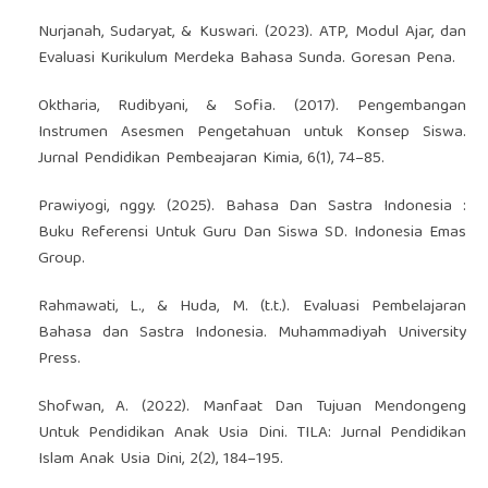
Nurjanah, Sudaryat, & Kuswari. (2023). ATP, Modul Ajar, dan
Evaluasi Kurikulum Merdeka Bahasa Sunda. Goresan Pena.
Oktharia, Rudibyani, & Sofia. (2017). Pengembangan
Instrumen Asesmen Pengetahuan untuk Konsep Siswa.
Jurnal Pendidikan Pembeajaran Kimia, 6(1), 74–85.
Prawiyogi, nggy. (2025). Bahasa Dan Sastra Indonesia :
Buku Referensi Untuk Guru Dan Siswa SD. Indonesia Emas
Group.
Rahmawati, L., & Huda, M. (t.t.). Evaluasi Pembelajaran
Bahasa dan Sastra Indonesia. Muhammadiyah University
Press.
Shofwan, A. (2022). Manfaat Dan Tujuan Mendongeng
Untuk Pendidikan Anak Usia Dini. TILA: Jurnal Pendidikan
Islam Anak Usia Dini, 2(2), 184–195.