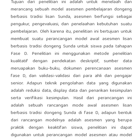
Tujuan dari penelitian ini adalah untuk menelaah dan
merancang sebuah model asesmen pembelajaran dongeng
berbasis tradisi lisan Sunda, asesmen berfungsi sebagai
pengukur, pengevaluasi, dan penelaahan kebutuhan suatu
pembelajaran. Oleh karena itu, penelitian ini bertujuan untuk
membuat suatu perancangan model awal asesmen lisan
berbasis tradisi dongeng Sunda untuk siswa pada tahapan
Fase D. Penelitian ini menggunakan metode penelitian
kualitatif dengan pendekatan deskriptif, sumber data
meruapakan buku-buku, dokumen perencanaan asesmen
fase D, dan validasi-validasi dari para ahli dan pengajar
senior. Adapun teknik pengolahan data yang digunakan
adalah reduksi data, display data dan penarikan kesimpulan
serta verifikasi kesimpulan. Hasil dari perancangan ini
adalah sebuah rancangan mode awal asesmen lisan
berbasis tradisi dongeng Sunda di fase D, adapun bentuk
dari rancangan modelnya adalah asesmen yang berupa
praktik dengan keaktifan siswa, penelitian ini dapat
digunakan untuk perancangan model asesmen atau model