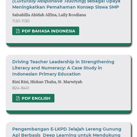
(
Culturally Responsive Teaching
) sebagai Upaya
Meningkatkan Pemahaman Konsep Siswa SMP
Salsabilla Abidah Alfina, Laily Rosdiana
1120-1130
PDF BAHASA INDONESIA
Driving Teacher Leadership in Strengthening
Literacy and Numeracy: A Case Study in
Indonesian Primary Education
Rini Rini, Hisban Thaha, St. Marwiyah
824-840
PDF ENGLISH
Pengembangan E-LKPD Jelajah Lereng Gunung
Api Berbasis Deep Learning untuk Mendukung