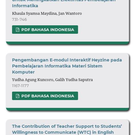
Informatika
Khaula Syamsa Maydina, Jan Wantoro
731-746
PDF BAHASA INDONESIA
Pengembangan E-modul Interaktif Heyzine pada
Pembelajaran Informatika Materi Sistem
Komputer
Yudha Agung Kuncoro, Galih Yudha Saputra
1167-1177
PDF BAHASA INDONESIA
T
he Contribution of Teacher Support to Students’
Willingness to Communicate (WTC) in English