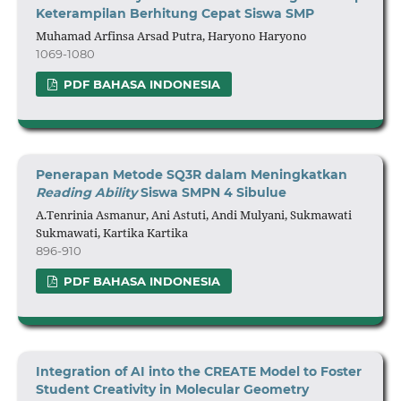
Keterampilan Berhitung Cepat Siswa SMP
Muhamad Arfinsa Arsad Putra, Haryono Haryono
1069-1080
PDF BAHASA INDONESIA
Penerapan Metode SQ3R dalam Meningkatkan
Reading
Ability
Siswa
SMPN 4 Sibulue
A.Tenrinia Asmanur, Ani Astuti, Andi Mulyani, Sukmawati
Sukmawati, Kartika Kartika
896-910
PDF BAHASA INDONESIA
Integration of AI into the CREATE Model to Foster
Student Creativity in Molecular Geometry