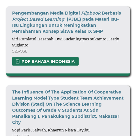
Pengembangan Media Digital
Flipbook
Berbasis
Project Based Learning
(PJBL) pada Materi Isu-
Isu Lingkungan untuk Meningkatkan
Pemahaman Konsep Siswa Kelas IX SMP
Siti Romlatul Hasanah, Dwi Sucianingtyas Sukamto, Ferdy
Sugianto
925-938
PDF BAHASA INDONESIA
The Influence Of The Application Of Cooperative
Learning Model Type Student Team Achievement
Division (Stad) On The Science Learning
Outcomes Of Grade V Students At Sdn
Panaikang 1, Panakukang Subdistrict, Makassar
City
Sopi Paris, Salwah, Khaerun Nisa’a Tayibu