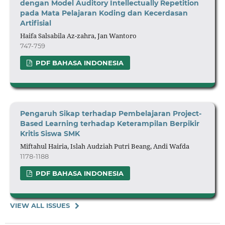
dengan Model Auditory Intellectually Repetition
pada Mata Pelajaran Koding
d
an Kecerdasan
Artifisial
Haifa Salsabila Az-zahra, Jan Wantoro
747-759
PDF BAHASA INDONESIA
Pengaruh Sikap terhadap Pembelajaran Project-
Based Learning terhadap Keterampilan Berpikir
Kritis Siswa SMK
Miftahul Hairia, Islah Audziah Putri Beang, Andi Wafda
1178-1188
PDF BAHASA INDONESIA
VIEW ALL ISSUES