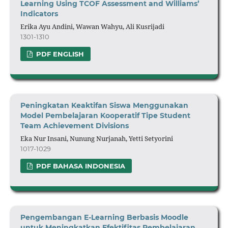
Learning Using TCOF Assessment and Williams’
Indicators
Erika Ayu Andini, Wawan Wahyu, Ali Kusrijadi
1301-1310
PDF ENGLISH
Peningkatan Keaktifan Siswa Menggunakan
Model Pembelajaran Kooperatif Tipe Student
Team Achievement Divisions
Eka Nur Insani, Nunung Nurjanah, Yetti Setyorini
1017-1029
PDF BAHASA INDONESIA
Pengembangan E-Learning Berbasis Moodle
untuk Meningkatkan Efektifitas Pembelajaran