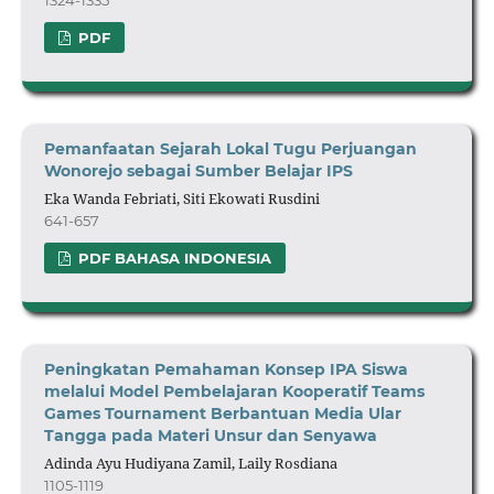
1324-1335
PDF
Pemanfaatan Sejarah Lokal Tugu Perjuangan
Wonorejo sebagai Sumber Belajar IPS
Eka Wanda Febriati, Siti Ekowati Rusdini
641-657
PDF BAHASA INDONESIA
Peningkatan Pemahaman Konsep IPA Siswa
melalui Model Pembelajaran Kooperatif Teams
Games
Tournament Berbantuan Media Ular
Tangga pada Materi Unsur dan Senyawa
Adinda Ayu Hudiyana Zamil, Laily Rosdiana
1105-1119