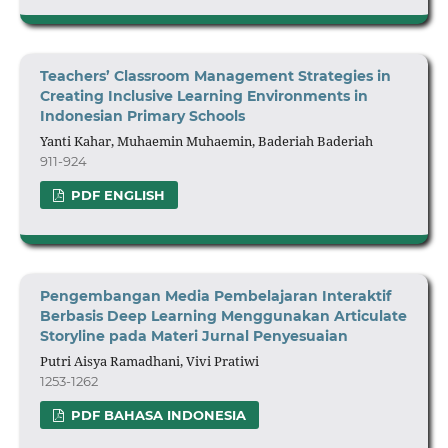
Teachers’ Classroom Management Strategies in
Creating Inclusive Learning Environments in
Indonesian Primary Schools
Yanti Kahar, Muhaemin Muhaemin, Baderiah Baderiah
911-924
PDF ENGLISH
Pengembangan Media Pembelajaran Interaktif
Berbasis
Deep Learning
Menggunakan Articulate
Storyline
p
ada Materi Jurnal Penyesuaian
Putri Aisya Ramadhani, Vivi Pratiwi
1253-1262
PDF BAHASA INDONESIA