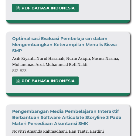
PDF BAHASA INDONESIA
Optimalisasi Evaluasi Pembelajaran
d
alam
Mengembangkan Keterampilan Menulis Siswa
SMP
Asih Riyanti, Nurul Hasanah, Nurin Asiqin, Nasma Nasma,
Muhammad Arul, Muhammad Refi Naldi
812-823
PDF BAHASA INDONESIA
Pengembangan Media Pembelajaran Interaktif
Berbantuan Software Articulate Storyline 3 Pada
Materi Persediaan Akuntansi SMK
Novitri Amanda Rahmadhani, Han Tantri Hardini