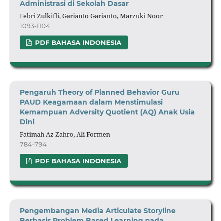
Administrasi di Sekolah Dasar
Febri Zulkifli, Garianto Garianto, Marzuki Noor
1093-1104
PDF BAHASA INDONESIA
Pengaruh Theory of Planned Behavior Guru
PAUD Keagamaan dalam Menstimulasi
Kemampuan Adversity Quotient (AQ) Anak Usia
Dini
Fatimah Az Zahro, Ali Formen
784-794
PDF BAHASA INDONESIA
Pengembangan Media Articulate Storyline
Berbasis Problem Based Learning pada