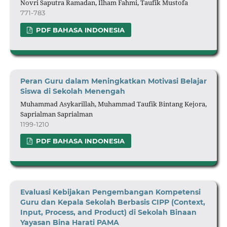
Novri Saputra Ramadan, Ilham Fahmi, Taufik Mustofa
771-783
PDF BAHASA INDONESIA
Peran Guru d
alam Meningkatkan Motivasi Belajar
Siswa di Sekolah Menengah
Muhammad Asykarillah, Muhammad Taufik Bintang Kejora,
Saprialman Saprialman
1199-1210
PDF BAHASA INDONESIA
Evaluasi Kebijakan Pengembangan Kompetensi
Guru dan Kepala Sekolah Berbasis CIPP (Context,
Input, Process, and Product) di Sekolah Binaan
Yayasan Bina Harati PAMA