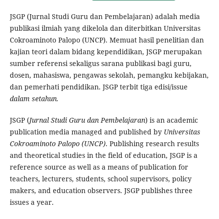
JSGP (Jurnal Studi Guru dan Pembelajaran) adalah media
publikasi ilmiah yang dikelola dan diterbitkan Universitas
Cokroaminoto Palopo (UNCP). Memuat hasil penelitian dan
kajian teori dalam bidang kependidikan, JSGP merupakan
sumber referensi sekaligus sarana publikasi bagi guru,
dosen, mahasiswa, pengawas sekolah, pemangku kebijakan,
dan pemerhati pendidikan. JSGP terbit tiga edisi/issue
dalam setahun.
JSGP (
Jurnal Studi Guru dan Pembelajaran
) is an academic
publication media managed and published by
Universitas
Cokroaminoto Palopo (UNCP)
. Publishing research results
and theoretical studies in the field of education, JSGP is a
reference source as well as a means of publication for
teachers, lecturers, students, school supervisors, policy
makers, and education observers. JSGP publishes three
issues a year.