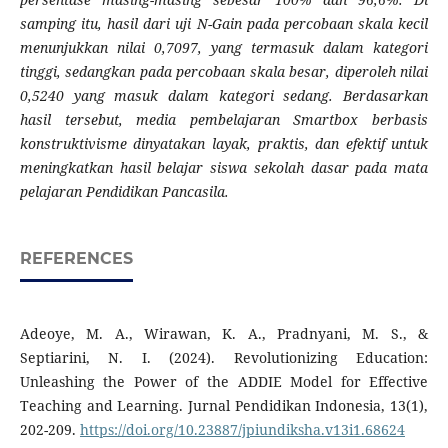
samping itu, hasil dari uji N-Gain pada percobaan skala kecil
menunjukkan nilai 0,7097, yang termasuk dalam kategori
tinggi, sedangkan pada percobaan skala besar, diperoleh nilai
0,5240 yang masuk dalam kategori sedang. Berdasarkan
hasil tersebut, media pembelajaran Smartbox berbasis
konstruktivisme dinyatakan layak, praktis, dan efektif untuk
meningkatkan hasil belajar siswa sekolah dasar pada mata
pelajaran Pendidikan Pancasila.
REFERENCES
Adeoye, M. A., Wirawan, K. A., Pradnyani, M. S., &
Septiarini, N. I. (2024). Revolutionizing Education:
Unleashing the Power of the ADDIE Model for Effective
Teaching and Learning. Jurnal Pendidikan Indonesia, 13(1),
202-209.
https://doi.org/10.23887/jpiundiksha.v13i1.68624