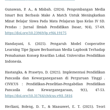
Gunawan, P. A., & Misbah. (2024). Pengembangan Media
Smart Box Berbasis Make A Match Untuk Meningkatkan
Minat Belajar Siswa Pada Mata Pelajaran Ipas Kelas IV SD.
Pendas : Jurnal Ilmiah Pendidikan Dasar, 9(4), 57-69.
https://doi.org/10.23969/jp.v9i4.19175
Handayani, S. (2025). Pengaruh Model Cooperative
Learning Tipe Jigsaw Berbantuan Media Lapbook Terhadap
Pemahaman Konsep Kearifan Lokal. Universitas Pendidikan
Indonesia.
Hastangka, & Prasetyo, D. (2021). Implementasi Pendidikan
Pancasila dan Kewarganegaraan di Perguruan Tinggi .
CIVICUS : Pendidikan-Penelitian-Pengabdian Pendidikan
Pancasila dan Kewarganegaraan, 9(1), 47-53.
https://doi.org/10.31764/civicus.v9i1.5816
Herliani, Boleng, D. T., & Maasawet, E. T. (2021). Teori