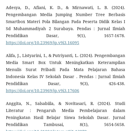
Adesya, D., Afiani, K. D., & Mirnawati, L. B. (2024).
Pengembangan Media Jumping Number Tree Berbasis
Smartbox Materi Pola Bilangan Pada Peserta Didik Kelas I
Sd Muhammadiyah 2 Surabaya. Pendas : Jurnal Ilmiah
Pendidikan Dasar, 9(1), 1657-1678.
https://doi.org/10.23969/jp.v9i3.16095
Alifa, J., Listyarini, I., & Putriyanti, L. (2024). Pengembangan
Media Smart Box Untuk Meningkatkan Keterampilan
Menulis Surat Pribadi Pada Mata Pelajaran Bahasa
Indonesia Kelas IV Sekolah Dasar . Pendas : Jurnal Ilmiah
Pendidikan Dasar, 9(3), 426-438.
https://doi.org/10.23969/jp.v9i3.17606
Anggita, N., Salsabiila, & Novitasari, R. (2024). Studi
Literatur : Pengaruh Media Pembelajaran dalam
Peningkatan Hasil Belajar Siswa Sekolah Dasar. Jurnal
Pendidikan Tambusai, 8(1), 5654-5658.