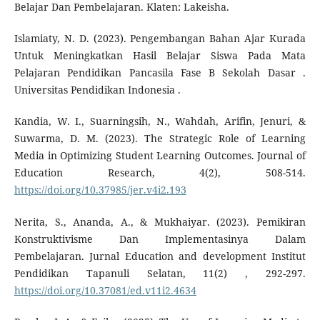
Belajar Dan Pembelajaran. Klaten: Lakeisha.
Islamiaty, N. D. (2023). Pengembangan Bahan Ajar Kurada
Untuk Meningkatkan Hasil Belajar Siswa Pada Mata
Pelajaran Pendidikan Pancasila Fase B Sekolah Dasar .
Universitas Pendidikan Indonesia .
Kandia, W. I., Suarningsih, N., Wahdah, Arifin, Jenuri, &
Suwarma, D. M. (2023). The Strategic Role of Learning
Media in Optimizing Student Learning Outcomes. Journal of
Education Research, 4(2), 508-514.
https://doi.org/10.37985/jer.v4i2.193
Nerita, S., Ananda, A., & Mukhaiyar. (2023). Pemikiran
Konstruktivisme Dan Implementasinya Dalam
Pembelajaran. Jurnal Education and development Institut
Pendidikan Tapanuli Selatan, 11(2) , 292-297.
https://doi.org/10.37081/ed.v11i2.4634