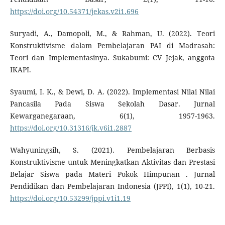
https://doi.org/10.54371/jekas.v2i1.696
Suryadi, A., Damopoli, M., & Rahman, U. (2022). Teori
Konstruktivisme dalam Pembelajaran PAI di Madrasah:
Teori dan Implementasinya. Sukabumi: CV Jejak, anggota
IKAPI.
Syaumi, I. K., & Dewi, D. A. (2022). Implementasi Nilai Nilai
Pancasila Pada Siswa Sekolah Dasar. Jurnal
Kewarganegaraan, 6(1), 1957-1963.
https://doi.org/10.31316/jk.v6i1.2887
Wahyuningsih, S. (2021). Pembelajaran Berbasis
Konstruktivisme untuk Meningkatkan Aktivitas dan Prestasi
Belajar Siswa pada Materi Pokok Himpunan . Jurnal
Pendidikan dan Pembelajaran Indonesia (JPPI), 1(1), 10-21.
https://doi.org/10.53299/jppi.v1i1.19