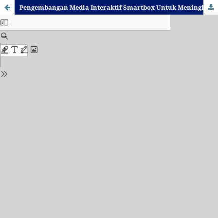
Pengembangan Media Interaktif Smartbox Untuk Meningkatkan Hasil Belajar Pendidikan Pancasila