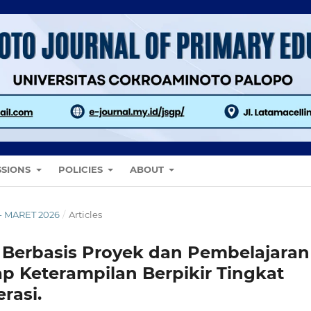
SSIONS
POLICIES
ABOUT
 - MARET 2026
/
Articles
Berbasis Proyek dan Pembelajaran
p Keterampilan Berpikir Tingkat
erasi.