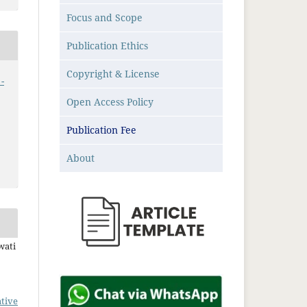
Focus and Scope
Publication Ethics
Copyright & License
-
Open Access Policy
Publication Fee
About
wati
tive