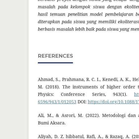
masalah pada kelompok siswa dengan ekoliter
hasil temuan penelitian model pembelajaran b
diterapkan pada siswa yang memiliki ekoliteras
berbasis masalah lebih baik pada siswa yang memi
REFERENCES
Ahmad, S., Prahmana, R. C. I., Kenedi, A. K., Helsa
M. (2018). The instruments of higher order th
Physics: Conference Series, 943(1).
ht
6596/943/1/012053
DOI:
https://doi.org/10.1088/
Ali, M., & Asrori, M. (2022). Metodologi dan a
Bumi Aksara.
Aliyah, D. Z. hibbatul, Rafi, A., & Razaq, A. (20