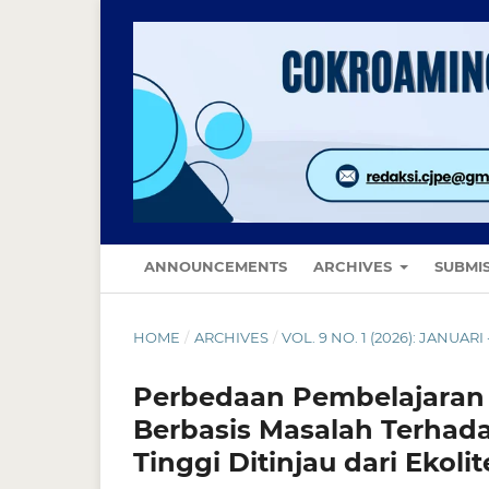
ANNOUNCEMENTS
ARCHIVES
SUBMI
HOME
/
ARCHIVES
/
VOL. 9 NO. 1 (2026): JANUARI
Perbedaan Pembelajaran 
Berbasis Masalah Terhada
Tinggi Ditinjau dari Ekolit