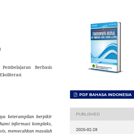
8
 Pembelajaran Berbasis
Ekoliterasi
PDF BAHASA INDONESIA
PUBLISHED
nya keterampilan berpikir
ahami informasi kompleks,
2026-02-28
isis, memecahkan masalah