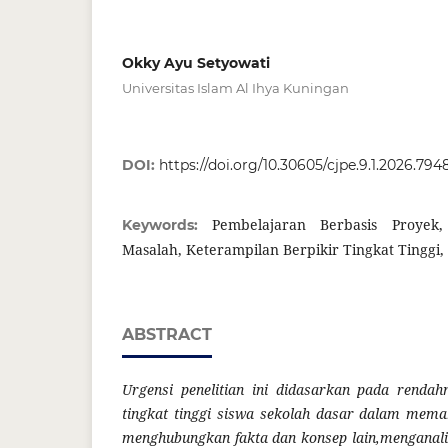
Okky Ayu Setyowati
Universitas Islam Al Ihya Kuningan
DOI:
https://doi.org/10.30605/cjpe.9.1.2026.794
Pembelajaran Berbasis Proyek,
Keywords:
Masalah, Keterampilan Berpikir Tingkat Tinggi, 
ABSTRACT
Urgensi penelitian ini didasarkan pada rendah
tingkat tinggi siswa sekolah dasar dalam mem
menghubungkan fakta dan konsep lain,menganal