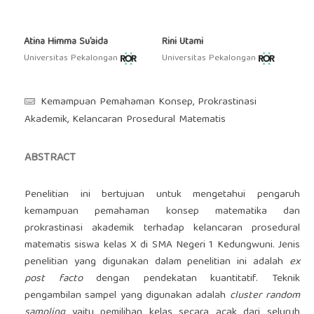
Atina Himma Su’aida
Rini Utami
Universitas Pekalongan
Universitas Pekalongan
Kemampuan Pemahaman Konsep, Prokrastinasi
Akademik, Kelancaran Prosedural Matematis
ABSTRACT
Penelitian ini bertujuan untuk mengetahui pengaruh
kemampuan pemahaman konsep matematika dan
prokrastinasi akademik terhadap kelancaran prosedural
matematis siswa kelas X di SMA Negeri 1 Kedungwuni. Jenis
penelitian yang digunakan dalam penelitian ini adalah
ex
post facto
dengan pendekatan kuantitatif. Teknik
pengambilan sampel yang digunakan adalah
cluster random
sampling
yaitu pemilihan kelas secara acak dari seluruh