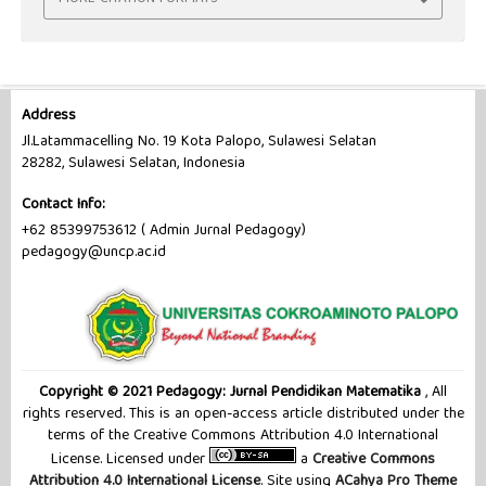
Address
Jl.Latammacelling No. 19 Kota Palopo, Sulawesi Selatan
28282, Sulawesi Selatan, Indonesia
Contact Info:
+62 85399753612 ( Admin Jurnal Pedagogy)
pedagogy@uncp.ac.id
Copyright © 2021 Pedagogy: Jurnal Pendidikan Matematika
, All
rights reserved. This is an open-access article distributed under the
terms of the Creative Commons Attribution 4.0 International
License. Licensed under
a
Creative Commons
Attribution 4.0 International License
. Site using
ACahya Pro Theme