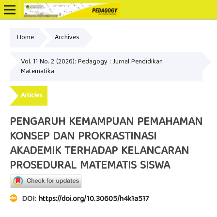
Home
Archives
Online ISSN: 2502-3799
Vol. 11 No. 2 (2026): Pedagogy : Jurnal Pendidikan
Matematika
Articles
PENGARUH KEMAMPUAN PEMAHAMAN
KONSEP DAN PROKRASTINASI
AKADEMIK TERHADAP KELANCARAN
PROSEDURAL MATEMATIS SISWA
DOI:
https://doi.org/10.30605/h4k1a517