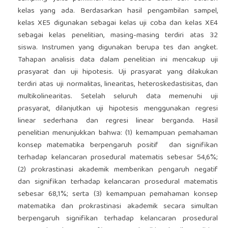
kelas yang ada. Berdasarkan hasil pengambilan sampel,
kelas XE5 digunakan sebagai kelas uji coba dan kelas XE4
sebagai kelas penelitian, masing-masing terdiri atas 32
siswa. Instrumen yang digunakan berupa tes dan angket.
Tahapan analisis data dalam penelitian ini mencakup uji
prasyarat dan uji hipotesis. Uji prasyarat yang dilakukan
terdiri atas uji normalitas, linearitas, heteroskedastisitas, dan
multikolinearitas. Setelah seluruh data memenuhi uji
prasyarat, dilanjutkan uji hipotesis menggunakan regresi
linear sederhana dan regresi linear berganda. Hasil
penelitian menunjukkan bahwa: (1) kemampuan pemahaman
konsep matematika berpengaruh positif dan signifikan
terhadap kelancaran prosedural matematis sebesar 54,6%;
(2) prokrastinasi akademik memberikan pengaruh negatif
dan signifikan terhadap kelancaran prosedural matematis
sebesar 68,1%; serta (3) kemampuan pemahaman konsep
matematika dan prokrastinasi akademik secara simultan
berpengaruh signifikan terhadap kelancaran prosedural