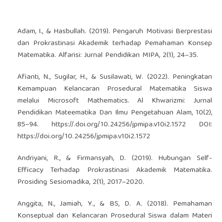
Adam, I., & Hasbullah. (2019). Pengaruh Motivasi Berprestasi
dan Prokrastinasi Akademik terhadap Pemahaman Konsep
Matematika. Alfarisi: Jurnal Pendidikan MIPA, 2(1), 24–35.
Afianti, N., Sugilar, H., & Susilawati, W. (2022). Peningkatan
Kemampuan Kelancaran Prosedural Matematika Siswa
melalui Microsoft Mathematics. Al Khwarizmi: Jurnal
Pendidikan Mateematika Dan Ilmu Pengetahuan Alam, 10(2),
85–94.
https://.doi.org/10.24256/jpmipa.v10i2.1572
DOI:
https://doi.org/10.24256/jpmipa.v10i2.1572
Andriyani, R., & Firmansyah, D. (2019). Hubungan Self-
Efficacy Terhadap Prokrastinasi Akademik Matematika.
Prosiding Sesiomadika, 2(1), 2017–2020.
Anggita, N., Jamiah, Y., & BS, D. A. (2018). Pemahaman
Konseptual dan Kelancaran Prosedural Siswa dalam Materi