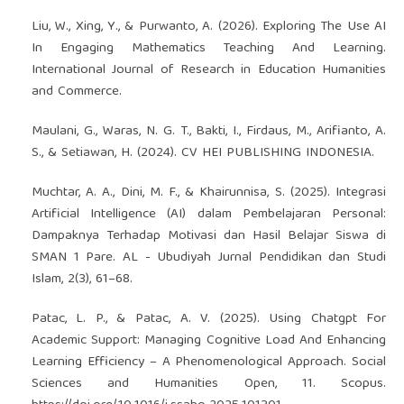
Liu, W., Xing, Y., & Purwanto, A. (2026). Exploring The Use AI
In Engaging Mathematics Teaching And Learning.
International Journal of Research in Education Humanities
and Commerce.
Maulani, G., Waras, N. G. T., Bakti, I., Firdaus, M., Arifianto, A.
S., & Setiawan, H. (2024). CV HEI PUBLISHING INDONESIA.
Muchtar, A. A., Dini, M. F., & Khairunnisa, S. (2025). Integrasi
Artificial Intelligence (AI) dalam Pembelajaran Personal:
Dampaknya Terhadap Motivasi dan Hasil Belajar Siswa di
SMAN 1 Pare. AL - Ubudiyah Jurnal Pendidikan dan Studi
Islam, 2(3), 61–68.
Patac, L. P., & Patac, A. V. (2025). Using Chatgpt For
Academic Support: Managing Cognitive Load And Enhancing
Learning Efficiency – A Phenomenological Approach. Social
Sciences and Humanities Open, 11. Scopus.