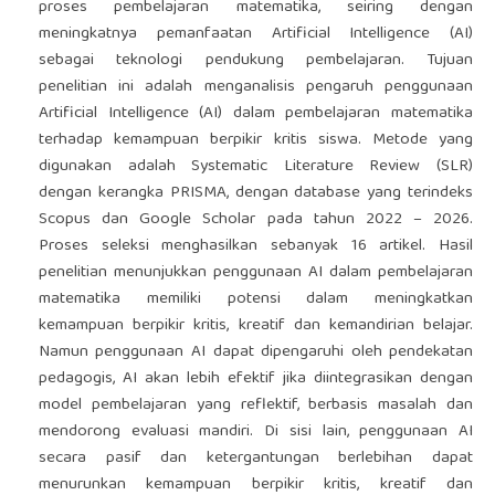
proses pembelajaran matematika, seiring dengan
meningkatnya pemanfaatan Artificial Intelligence (AI)
sebagai teknologi pendukung pembelajaran. Tujuan
penelitian ini adalah menganalisis pengaruh penggunaan
Artificial Intelligence (AI) dalam pembelajaran matematika
terhadap kemampuan berpikir kritis siswa. Metode yang
digunakan adalah Systematic Literature Review (SLR)
dengan kerangka PRISMA, dengan database yang terindeks
Scopus dan Google Scholar pada tahun 2022 – 2026.
Proses seleksi menghasilkan sebanyak 16 artikel. Hasil
penelitian menunjukkan penggunaan AI dalam pembelajaran
matematika memiliki potensi dalam meningkatkan
kemampuan berpikir kritis, kreatif dan kemandirian belajar.
Namun penggunaan AI dapat dipengaruhi oleh pendekatan
pedagogis, AI akan lebih efektif jika diintegrasikan dengan
model pembelajaran yang reflektif, berbasis masalah dan
mendorong evaluasi mandiri. Di sisi lain, penggunaan AI
secara pasif dan ketergantungan berlebihan dapat
menurunkan kemampuan berpikir kritis, kreatif dan