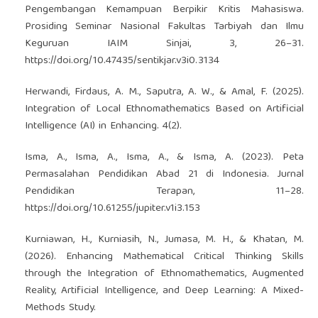
Pengembangan Kemampuan Berpikir Kritis Mahasiswa.
Prosiding Seminar Nasional Fakultas Tarbiyah dan Ilmu
Keguruan IAIM Sinjai, 3, 26–31.
https://doi.org/10.47435/sentikjar.v3i0.3134
Herwandi, Firdaus, A. M., Saputra, A. W., & Amal, F. (2025).
Integration of Local Ethnomathematics Based on Artificial
Intelligence (AI) in Enhancing. 4(2).
Isma, A., Isma, A., Isma, A., & Isma, A. (2023). Peta
Permasalahan Pendidikan Abad 21 di Indonesia. Jurnal
Pendidikan Terapan, 11–28.
https://doi.org/10.61255/jupiter.v1i3.153
Kurniawan, H., Kurniasih, N., Jumasa, M. H., & Khatan, M.
(2026). Enhancing Mathematical Critical Thinking Skills
through the Integration of Ethnomathematics, Augmented
Reality, Artificial Intelligence, and Deep Learning: A Mixed-
Methods Study.