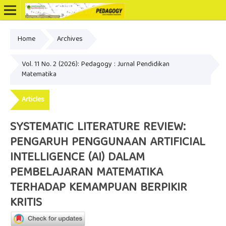
Home
Archives
Online ISSN: 2502-3799
Vol. 11 No. 2 (2026): Pedagogy : Jurnal Pendidikan
Matematika
Articles
SYSTEMATIC LITERATURE REVIEW:
PENGARUH PENGGUNAAN ARTIFICIAL
INTELLIGENCE (AI) DALAM
PEMBELAJARAN MATEMATIKA
TERHADAP KEMAMPUAN BERPIKIR
KRITIS