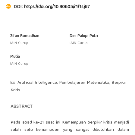
DOI:
https://doi.org/10.30605/r1f1sj67
Zifan Romadhan
Dini Palupi Putri
IAIN Curup
IAIN Curup
Mutia
IAIN Curup
Artificial Intelligence, Pembelajaran Matematika, Berpikir
Kritis
ABSTRACT
Pada abad ke-21 saat ini Kemampuan berpikir kritis menjadi
salah satu kemampuan yang sangat dibutuhkan dalam