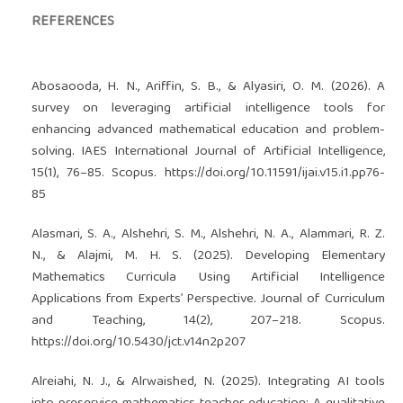
REFERENCES
Abosaooda, H. N., Ariffin, S. B., & Alyasiri, O. M. (2026). A
survey on leveraging artificial intelligence tools for
enhancing advanced mathematical education and problem-
solving. IAES International Journal of Artificial Intelligence,
15(1), 76–85. Scopus.
https://doi.org/10.11591/ijai.v15.i1.pp76-
85
Alasmari, S. A., Alshehri, S. M., Alshehri, N. A., Alammari, R. Z.
N., & Alajmi, M. H. S. (2025). Developing Elementary
Mathematics Curricula Using Artificial Intelligence
Applications from Experts’ Perspective. Journal of Curriculum
and Teaching, 14(2), 207–218. Scopus.
https://doi.org/10.5430/jct.v14n2p207
Alreiahi, N. J., & Alrwaished, N. (2025). Integrating AI tools