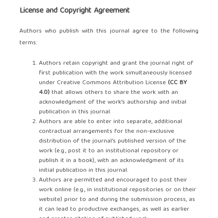
License and Copyright Agreement
Authors who publish with this journal agree to the following
terms:
Authors retain copyright and grant the journal right of
first publication with the work simultaneously licensed
under Creative Commons Attribution License
(
CC BY
4.0
)
that allows others to share the work with an
acknowledgment of the work's authorship and initial
publication in this journal.
Authors are able to enter into separate, additional
contractual arrangements for the non-exclusive
distribution of the journal's published version of the
work (e.g., post it to an institutional repository or
publish it in a book), with an acknowledgment of its
initial publication in this journal.
Authors are permitted and encouraged to post their
work online (e.g., in institutional repositories or on their
website) prior to and during the submission process, as
it can lead to productive exchanges, as well as earlier