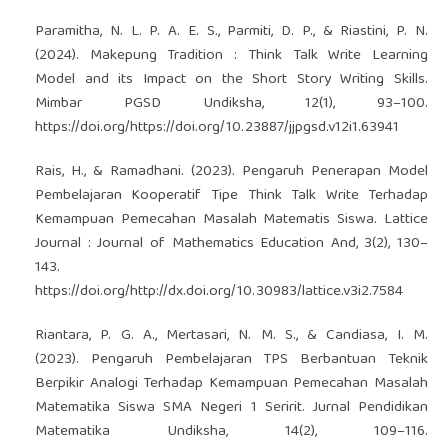
Paramitha, N. L. P. A. E. S., Parmiti, D. P., & Riastini, P. N.
(2024). Makepung Tradition : Think Talk Write Learning
Model and its Impact on the Short Story Writing Skills.
Mimbar PGSD Undiksha, 12(1), 93–100.
https://doi.org/https://doi.org/10.23887/jjpgsd.v12i1.63941
Rais, H., & Ramadhani. (2023). Pengaruh Penerapan Model
Pembelajaran Kooperatif Tipe Think Talk Write Terhadap
Kemampuan Pemecahan Masalah Matematis Siswa. Lattice
Journal : Journal of Mathematics Education And, 3(2), 130–
143.
https://doi.org/http://dx.doi.org/10.30983/lattice.v3i2.7584
Riantara, P. G. A., Mertasari, N. M. S., & Candiasa, I. M.
(2023). Pengaruh Pembelajaran TPS Berbantuan Teknik
Berpikir Analogi Terhadap Kemampuan Pemecahan Masalah
Matematika Siswa SMA Negeri 1 Seririt. Jurnal Pendidikan
Matematika Undiksha, 14(2), 109–116.