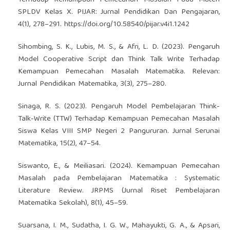
SPLDV Kelas X. PIJAR: Jurnal Pendidikan Dan Pengajaran,
4(1), 278–291.
https://doi.org/10.58540/pijar.v4i1.1242
Sihombing, S. K., Lubis, M. S., & Afri, L. D. (2023). Pengaruh
Model Cooperative Script dan Think Talk Write Terhadap
Kemampuan Pemecahan Masalah Matematika. Relevan:
Jurnal Pendidikan Matematika, 3(3), 275–280.
Sinaga, R. S. (2023). Pengaruh Model Pembelajaran Think-
Talk-Write (TTW) Terhadap Kemampuan Pemecahan Masalah
Siswa Kelas VIII SMP Negeri 2 Pangururan. Jurnal Serunai
Matematika, 15(2), 47–54.
Siswanto, E., & Meiliasari. (2024). Kemampuan Pemecahan
Masalah pada Pembelajaran Matematika : Systematic
Literature Review. JRPMS (Jurnal Riset Pembelajaran
Matematika Sekolah), 8(1), 45–59.
Suarsana, I. M., Sudatha, I. G. W., Mahayukti, G. A., & Apsari,