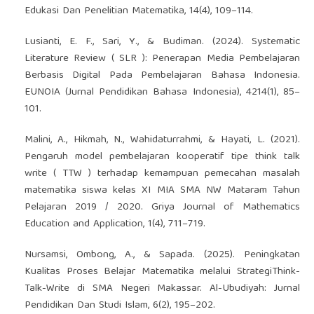
Edukasi Dan Penelitian Matematika, 14(4), 109–114.
Lusianti, E. F., Sari, Y., & Budiman. (2024). Systematic
Literature Review ( SLR ): Penerapan Media Pembelajaran
Berbasis Digital Pada Pembelajaran Bahasa Indonesia.
EUNOIA (Jurnal Pendidikan Bahasa Indonesia), 4214(1), 85–
101.
Malini, A., Hikmah, N., Wahidaturrahmi, & Hayati, L. (2021).
Pengaruh model pembelajaran kooperatif tipe think talk
write ( TTW ) terhadap kemampuan pemecahan masalah
matematika siswa kelas XI MIA SMA NW Mataram Tahun
Pelajaran 2019 / 2020. Griya Journal of Mathematics
Education and Application, 1(4), 711–719.
Nursamsi, Ombong, A., & Sapada. (2025). Peningkatan
Kualitas Proses Belajar Matematika melalui StrategiThink-
Talk-Write di SMA Negeri Makassar. Al-Ubudiyah: Jurnal
Pendidikan Dan Studi Islam, 6(2), 195–202.