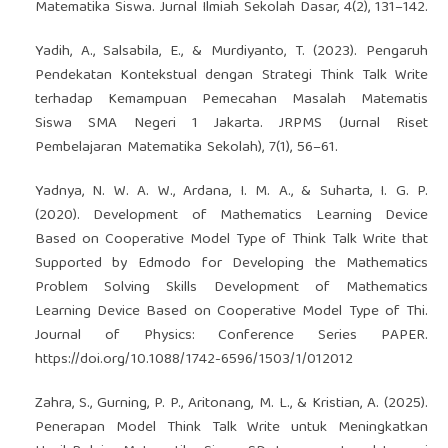
Matematika Siswa. Jurnal Ilmiah Sekolah Dasar, 4(2), 131–142.
Yadih, A., Salsabila, E., & Murdiyanto, T. (2023). Pengaruh
Pendekatan Kontekstual dengan Strategi Think Talk Write
terhadap Kemampuan Pemecahan Masalah Matematis
Siswa SMA Negeri 1 Jakarta. JRPMS (Jurnal Riset
Pembelajaran Matematika Sekolah), 7(1), 56–61.
Yadnya, N. W. A. W., Ardana, I. M. A., & Suharta, I. G. P.
(2020). Development of Mathematics Learning Device
Based on Cooperative Model Type of Think Talk Write that
Supported by Edmodo for Developing the Mathematics
Problem Solving Skills Development of Mathematics
Learning Device Based on Cooperative Model Type of Thi.
Journal of Physics: Conference Series PAPER.
https://doi.org/10.1088/1742-6596/1503/1/012012
Zahra, S., Gurning, P. P., Aritonang, M. L., & Kristian, A. (2025).
Penerapan Model Think Talk Write untuk Meningkatkan