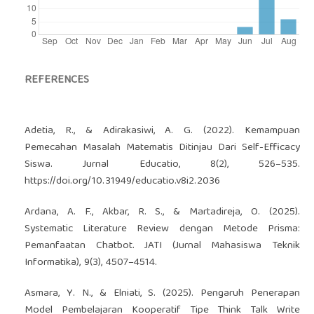
REFERENCES
Adetia, R., & Adirakasiwi, A. G. (2022). Kemampuan
Pemecahan Masalah Matematis Ditinjau Dari Self-Efficacy
Siswa. Jurnal Educatio, 8(2), 526–535.
https://doi.org/10.31949/educatio.v8i2.2036
Ardana, A. F., Akbar, R. S., & Martadireja, O. (2025).
Systematic Literature Review dengan Metode Prisma:
Pemanfaatan Chatbot. JATI (Jurnal Mahasiswa Teknik
Informatika), 9(3), 4507–4514.
Asmara, Y. N., & Elniati, S. (2025). Pengaruh Penerapan
Model Pembelajaran Kooperatif Tipe Think Talk Write