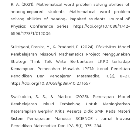
R. A. (2021). Mathematical word problem solving abilities of
hearing-impaired students Mathematical word problem
solving abilities of hearing- impaired students. Journal of
Physics: Conference Series.
https://doi.org/10.1088/1742-
6596/1778/1/012006
Sulistyani, Franita, Y., & Pradanti, P. (2024). Efektivitas Model
Pembelajaran Missouri Mathematics Project Menggunakan
Strategi Think Talk Write Berbantuan LKPD terhadap
Kemampuan Pemecahan Masalah. JPEM: Jurnal Penelitian
Pendidikan Dan Pengajaran Matematika, 10(2), 8–21.
https://doi.org/10.37058/jp3m.v10i2.11657
Syaifuddin, S. S., & Martini. (2025). Penerapan Model
Pembelajaran Inkuiri Terbimbing Untuk Meningkatkan
Keterampilan Berpikir Kritis Peserta Didik SMP Pada Materi
Sistem Pernapasan Manusia. SCIENCE : Jurnal Inovasi
Pendidikan Matematika Dan IPA, 5(1), 375–384.