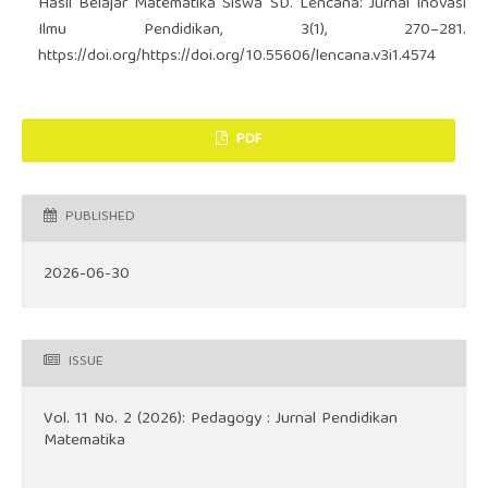
Hasil Belajar Matematika Siswa SD. Lencana: Jurnal Inovasi
Ilmu Pendidikan, 3(1), 270–281.
https://doi.org/https://doi.org/10.55606/lencana.v3i1.4574
PDF
PUBLISHED
2026-06-30
ISSUE
Vol. 11 No. 2 (2026): Pedagogy : Jurnal Pendidikan
Matematika