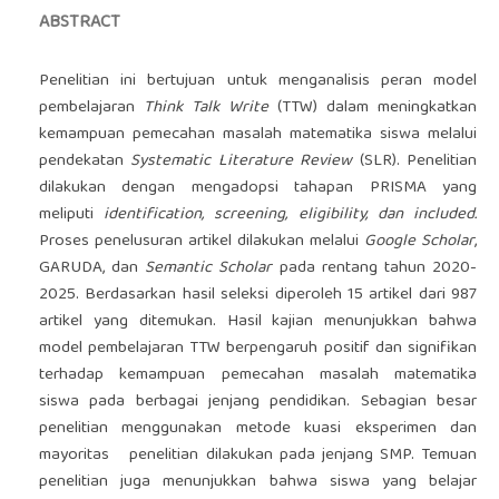
ABSTRACT
Penelitian ini bertujuan untuk menganalisis peran model
pembelajaran
Think Talk Write
(TTW) dalam meningkatkan
kemampuan pemecahan masalah matematika siswa melalui
pendekatan
Systematic Literature Review
(SLR). Penelitian
dilakukan dengan mengadopsi tahapan PRISMA yang
meliputi
identification, screening, eligibility, dan included.
Proses penelusuran artikel dilakukan melalui
Google Scholar
,
GARUDA, dan
Semantic Scholar
pada rentang tahun 2020-
2025. Berdasarkan hasil seleksi diperoleh 15 artikel dari 987
artikel yang ditemukan. Hasil kajian menunjukkan bahwa
model pembelajaran TTW berpengaruh positif dan signifikan
terhadap kemampuan pemecahan masalah matematika
siswa pada berbagai jenjang pendidikan. Sebagian besar
penelitian menggunakan metode kuasi eksperimen dan
mayoritas penelitian dilakukan pada jenjang SMP. Temuan
penelitian juga menunjukkan bahwa siswa yang belajar