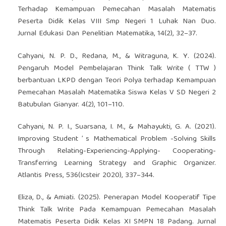
Terhadap Kemampuan Pemecahan Masalah Matematis
Peserta Didik Kelas VIII Smp Negeri 1 Luhak Nan Duo.
Jurnal Edukasi Dan Penelitian Matematika, 14(2), 32–37.
Cahyani, N. P. D., Redana, M., & Witraguna, K. Y. (2024).
Pengaruh Model Pembelajaran Think Talk Write ( TTW )
berbantuan LKPD dengan Teori Polya terhadap Kemampuan
Pemecahan Masalah Matematika Siswa Kelas V SD Negeri 2
Batubulan Gianyar. 4(2), 101–110.
Cahyani, N. P. I., Suarsana, I. M., & Mahayukti, G. A. (2021).
Improving Student ’ s Mathematical Problem -Solving Skills
Through Relating-Experiencing-Applying- Cooperating-
Transferring Learning Strategy and Graphic Organizer.
Atlantis Press, 536(Icsteir 2020), 337–344.
Eliza, D., & Amiati. (2025). Penerapan Model Kooperatif Tipe
Think Talk Write Pada Kemampuan Pemecahan Masalah
Matematis Peserta Didik Kelas XI SMPN 18 Padang. Jurnal