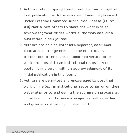
Authors retain copyright and grant the journal right of
first publication with the work simultaneously licensed
under Creative Commons Attribution License
(
CC BY
4.0
)
that allows others to share the work with an
acknowledgment of the work's authorship and initial
publication in this journal.
Authors are able to enter into separate, additional
contractual arrangements for the non-exclusive
distribution of the journal's published version of the
work (e.g., post it to an institutional repository or
publish it in a book), with an acknowledgment of its
initial publication in this journal.
Authors are permitted and encouraged to post their
work online (e.g., in institutional repositories or on their
website) prior to and during the submission process, as
it can lead to productive exchanges, as well as earlier
and greater citation of published work.
HOW TO CITE