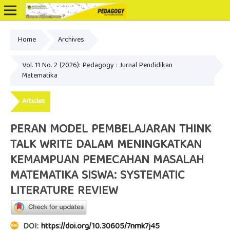
Home
Archives
Online ISSN: 2502-3799
Vol. 11 No. 2 (2026): Pedagogy : Jurnal Pendidikan
Matematika
Articles
PERAN MODEL PEMBELAJARAN THINK
TALK WRITE DALAM MENINGKATKAN
KEMAMPUAN PEMECAHAN MASALAH
MATEMATIKA SISWA: SYSTEMATIC
LITERATURE REVIEW
DOI:
https://doi.org/10.30605/7nmk7j45