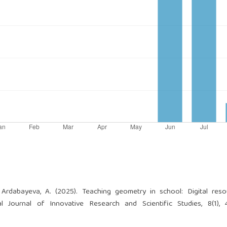
& Ardabayeva, A. (2025). Teaching geometry in school: Digital res
nal Journal of Innovative Research and Scientific Studies, 8(1),