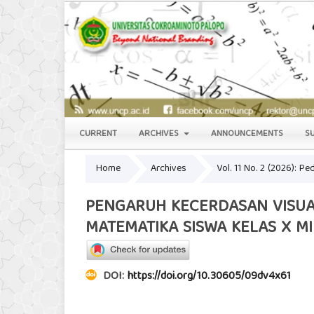
CURRENT
ARCHIVES
ANNOUNCEMENTS
S
Home
Archives
Vol. 11 No. 2 (2026): P
PENGARUH KECERDASAN VISUAL
MATEMATIKA SISWA KELAS X MI
DOI:
https://doi.org/10.30605/09dv4x61