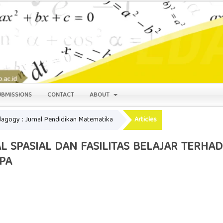
UBMISSIONS
CONTACT
ABOUT
edagogy : Jurnal Pendidikan Matematika
Articles
 SPASIAL DAN FASILITAS BELAJAR TERHAD
PA