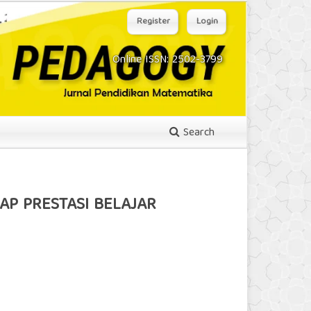
Register
Login
Online ISSN: 2502-3799
Search
AP PRESTASI BELAJAR