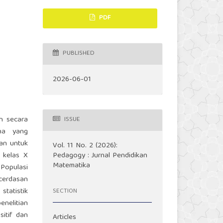
PDF
PUBLISHED
2026-06-01
h secara
ISSUE
ana yang
uan untuk
Vol. 11 No. 2 (2026):
a kelas X
Pedagogy : Jurnal Pendidikan
Matematika
Populasi
ecerdasan
statistik
SECTION
enelitian
sitif dan
Articles