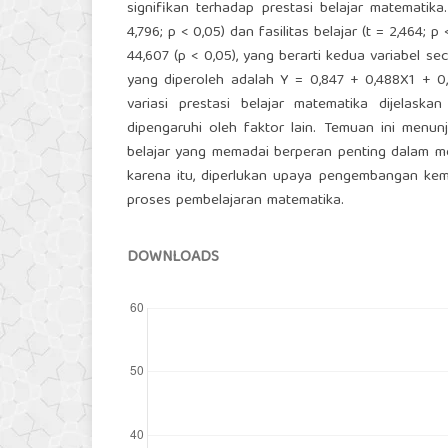
signifikan terhadap prestasi belajar matematika.
4,796; p < 0,05) dan fasilitas belajar (t = 2,464;
44,607 (p < 0,05), yang berarti kedua variabel 
yang diperoleh adalah Y = 0,847 + 0,488X1 + 0
variasi prestasi belajar matematika dijelaska
dipengaruhi oleh faktor lain. Temuan ini menu
belajar yang memadai berperan penting dalam m
karena itu, diperlukan upaya pengembangan kema
proses pembelajaran matematika.
DOWNLOADS