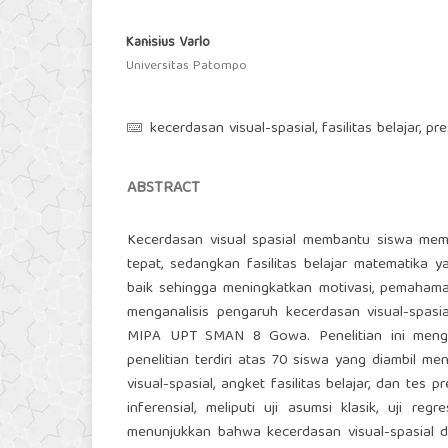
Kanisius Varlo
Universitas Patompo
kecerdasan visual-spasial, fasilitas belajar, p
ABSTRACT
Kecerdasan visual spasial membantu siswa mema
tepat, sedangkan fasilitas belajar matematik
baik sehingga meningkatkan motivasi, pemahaman 
menganalisis pengaruh kecerdasan visual-spasia
MIPA UPT SMAN 8 Gowa. Penelitian ini men
penelitian terdiri atas 70 siswa yang diambil m
visual-spasial, angket fasilitas belajar, dan tes 
inferensial, meliputi uji asumsi klasik, uji regr
menunjukkan bahwa kecerdasan visual-spasial da