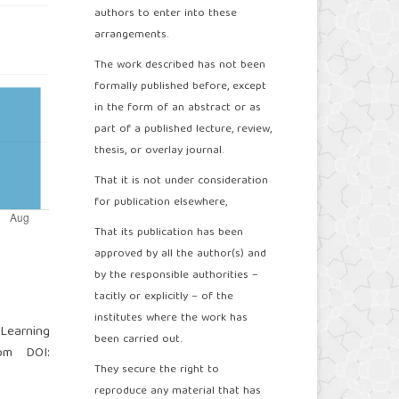
authors to enter into these
arrangements.
The work described has not been
formally published before, except
in the form of an abstract or as
part of a published lecture, review,
thesis, or overlay journal.
That it is not under consideration
for publication elsewhere,
That its publication has been
approved by all the author(s) and
by the responsible authorities –
tacitly or explicitly – of the
institutes where the work has
 Learning
been carried out.
mpm
DOI:
They secure the right to
reproduce any material that has