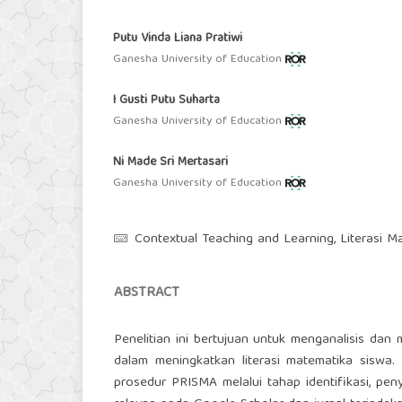
Putu Vinda Liana Pratiwi
Ganesha University of Education
I Gusti Putu Suharta
Ganesha University of Education
Ni Made Sri Mertasari
Ganesha University of Education
Contextual Teaching and Learning, Literasi Ma
ABSTRACT
Penelitian ini bertujuan untuk menganalisis dan
dalam meningkatkan literasi matematika siswa
prosedur PRISMA melalui tahap identifikasi, penya