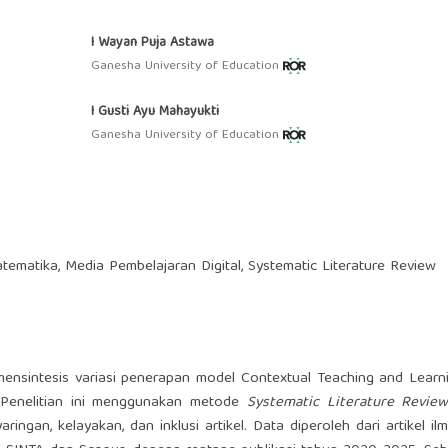
I Wayan Puja Astawa
Ganesha University of Education
I Gusti Ayu Mahayukti
Ganesha University of Education
tematika, Media Pembelajaran Digital, Systematic Literature Review
 mensintesis variasi penerapan model Contextual Teaching and Learn
. Penelitian ini menggunakan metode
Systematic Literature Revie
ringan, kelayakan, dan inklusi artikel. Data diperoleh dari artikel il