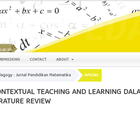
UBMISSIONS
CONTACT
ABOUT
edagogy : Jurnal Pendidikan Matematika
Articles
ONTEXTUAL TEACHING AND LEARNING DALA
ERATURE REVIEW