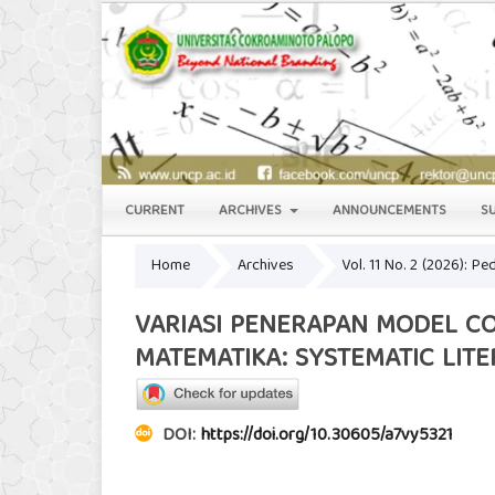
CURRENT
ARCHIVES
ANNOUNCEMENTS
S
Home
Archives
Vol. 11 No. 2 (2026): P
VARIASI PENERAPAN MODEL C
MATEMATIKA: SYSTEMATIC LIT
DOI:
https://doi.org/10.30605/a7vy5321