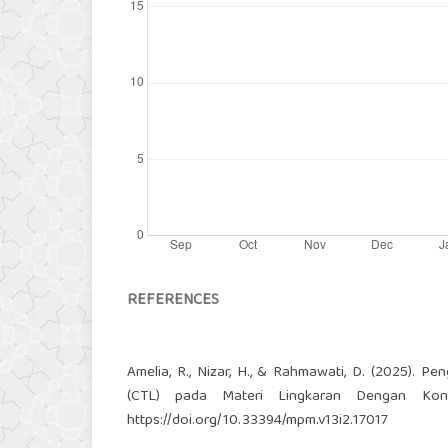
REFERENCES
Amelia, R., Nizar, H., & Rahmawati, D. (2025).
(CTL) pada Materi Lingkaran Dengan Kon
https://doi.org/10.33394/mpm.v13i2.17017