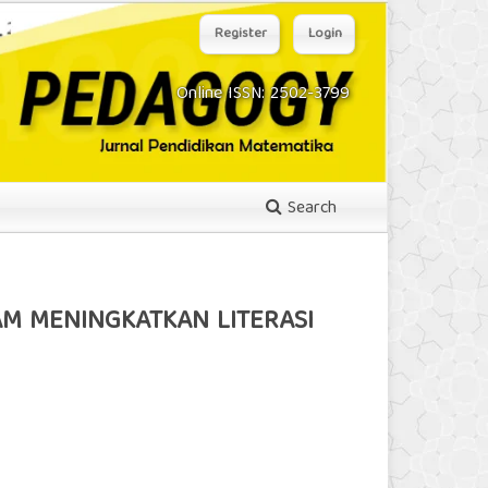
Register
Login
Online ISSN: 2502-3799
Search
M MENINGKATKAN LITERASI