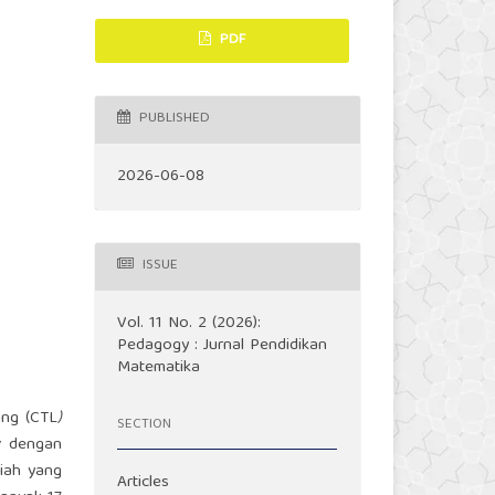
PDF
PUBLISHED
2026-06-08
ISSUE
Vol. 11 No. 2 (2026):
Pedagogy : Jurnal Pendidikan
Matematika
ing (CTL
)
SECTION
w
dengan
miah yang
Articles