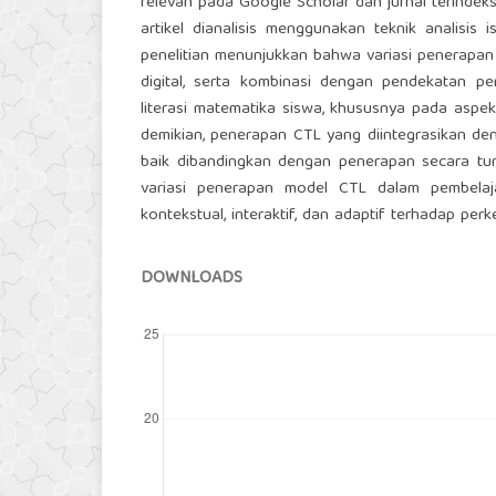
relevan pada Google Scholar dan jurnal terinde
artikel dianalisis menggunakan teknik analisis i
penelitian menunjukkan bahwa variasi penerapan 
digital, serta kombinasi dengan pendekatan pe
literasi matematika siswa, khususnya pada as
demikian, penerapan CTL yang diintegrasikan de
baik dibandingkan dengan penerapan secara tung
variasi penerapan model CTL dalam pembelaj
kontekstual, interaktif, dan adaptif terhadap pe
DOWNLOADS