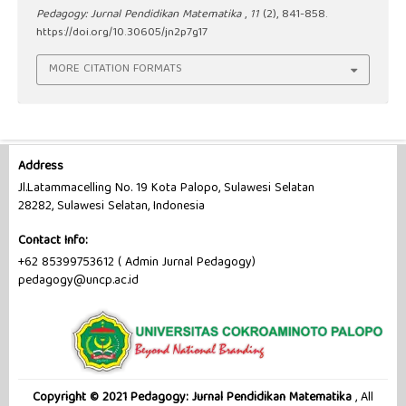
Pedagogy: Jurnal Pendidikan Matematika
,
11
(2), 841-858.
https://doi.org/10.30605/jn2p7g17
MORE CITATION FORMATS
Address
Jl.Latammacelling No. 19 Kota Palopo, Sulawesi Selatan
28282, Sulawesi Selatan, Indonesia
Contact Info:
+62 85399753612 ( Admin Jurnal Pedagogy)
pedagogy@uncp.ac.id
Copyright © 2021 Pedagogy: Jurnal Pendidikan Matematika
, All