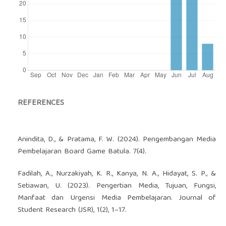
REFERENCES
Anindita, D., & Pratama, F. W. (2024). Pengembangan Media
Pembelajaran Board Game Batula. 7(4).
Fadilah, A., Nurzakiyah, K. R., Kanya, N. A., Hidayat, S. P., &
Setiawan, U. (2023). Pengertian Media, Tujuan, Fungsi,
Manfaat dan Urgensi Media Pembelajaran. Journal of
Student Research (JSR), 1(2), 1–17.