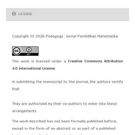
LICENSE
Copyright (c) 2026 Pedagogy : Jurnal Pendidikan Matematika
This work is licensed under a
Creative Commons Attribution
4.0 International License
.
In submitting the manuscript to the journal, the authors certify
that:
They are authorized by their co-authors to enter into these
arrangements.
The work described has not been formally published before,
except in the form of an abstract or as part of a published