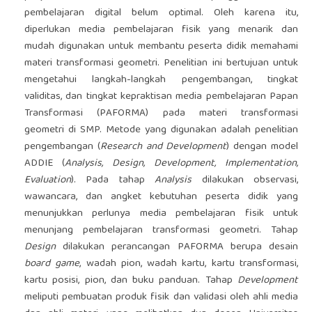
pembelajaran digital belum optimal. Oleh karena itu,
diperlukan media pembelajaran fisik yang menarik dan
mudah digunakan untuk membantu peserta didik memahami
materi transformasi geometri. Penelitian ini bertujuan untuk
mengetahui langkah-langkah pengembangan, tingkat
validitas, dan tingkat kepraktisan media pembelajaran Papan
Transformasi (PAFORMA) pada materi transformasi
geometri di SMP. Metode yang digunakan adalah penelitian
pengembangan (
Research and Development
) dengan model
ADDIE (
Analysis, Design, Development, Implementation,
Evaluation
). Pada tahap
Analysis
dilakukan observasi,
wawancara, dan angket kebutuhan peserta didik yang
menunjukkan perlunya media pembelajaran fisik untuk
menunjang pembelajaran transformasi geometri. Tahap
Design
dilakukan perancangan PAFORMA berupa desain
board game
, wadah pion, wadah kartu, kartu transformasi,
kartu posisi, pion, dan buku panduan. Tahap
Development
meliputi pembuatan produk fisik dan validasi oleh ahli media