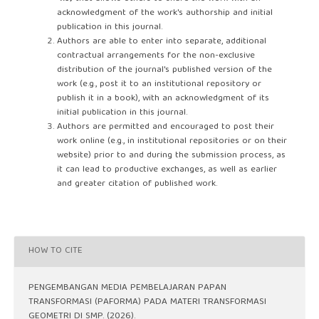
acknowledgment of the work's authorship and initial
publication in this journal.
Authors are able to enter into separate, additional
contractual arrangements for the non-exclusive
distribution of the journal's published version of the
work (e.g., post it to an institutional repository or
publish it in a book), with an acknowledgment of its
initial publication in this journal.
Authors are permitted and encouraged to post their
work online (e.g., in institutional repositories or on their
website) prior to and during the submission process, as
it can lead to productive exchanges, as well as earlier
and greater citation of published work.
HOW TO CITE
PENGEMBANGAN MEDIA PEMBELAJARAN PAPAN
TRANSFORMASI (PAFORMA) PADA MATERI TRANSFORMASI
GEOMETRI DI SMP. (2026).