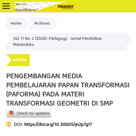
Home
Archives
Online ISSN: 2502-3799
Vol. 11 No. 2 (2026): Pedagogy : Jurnal Pendidikan
Matematika
Articles
PENGEMBANGAN MEDIA
PEMBELAJARAN PAPAN TRANSFORMASI
(PAFORMA) PADA MATERI
TRANSFORMASI GEOMETRI DI SMP
DOI:
https://doi.org/10.30605/jn2p7g17