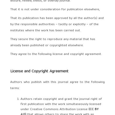
lecture, review, thesis, or overlay journal.
That it is not under consideration for publication elsewhere,
That its publication has been approved by all the author(s) and
by the responsible authorities – tacitly or explicitly – of the
institutes where the work has been carried out.
They secure the right to reproduce any material that has
already been published or copyrighted elsewhere.
They agree to the following license and copyright agreement.
License and Copyright Agreement
Authors who publish with this journal agree to the following
terms:
Authors retain copyright and grant the journal right of
first publication with the work simultaneously licensed
under Creative Commons Attribution License
(
CC BY
4.0
)
that allows others to share the work with an