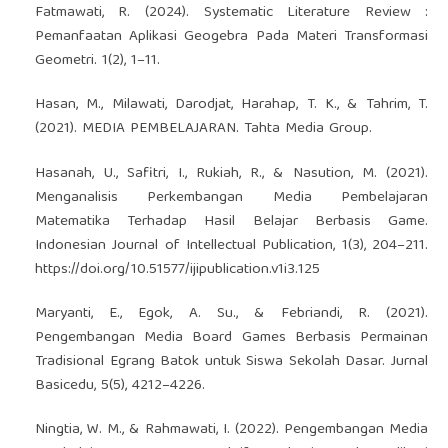
Fatmawati, R. (2024). Systematic Literature Review :
Pemanfaatan Aplikasi Geogebra Pada Materi Transformasi
Geometri. 1(2), 1–11.
Hasan, M., Milawati, Darodjat, Harahap, T. K., & Tahrim, T.
(2021). MEDIA PEMBELAJARAN. Tahta Media Group.
Hasanah, U., Safitri, I., Rukiah, R., & Nasution, M. (2021).
Menganalisis Perkembangan Media Pembelajaran
Matematika Terhadap Hasil Belajar Berbasis Game.
Indonesian Journal of Intellectual Publication, 1(3), 204–211.
https://doi.org/10.51577/ijipublication.v1i3.125
Maryanti, E., Egok, A. Su., & Febriandi, R. (2021).
Pengembangan Media Board Games Berbasis Permainan
Tradisional Egrang Batok untuk Siswa Sekolah Dasar. Jurnal
Basicedu, 5(5), 4212–4226.
Ningtia, W. M., & Rahmawati, I. (2022). Pengembangan Media