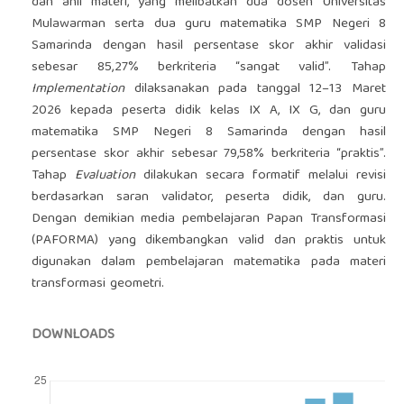
dan ahli materi, yang melibatkan dua dosen Universitas
Mulawarman serta dua guru matematika SMP Negeri 8
Samarinda dengan hasil persentase skor akhir validasi
sebesar 85,27% berkriteria “sangat valid”. Tahap
Implementation
dilaksanakan pada tanggal 12–13 Maret
2026 kepada peserta didik kelas IX A, IX G, dan guru
matematika SMP Negeri 8 Samarinda dengan hasil
persentase skor akhir sebesar 79,58% berkriteria “praktis”.
Tahap
Evaluation
dilakukan secara formatif melalui revisi
berdasarkan saran validator, peserta didik, dan guru.
Dengan demikian media pembelajaran Papan Transformasi
(PAFORMA) yang dikembangkan valid dan praktis untuk
digunakan dalam pembelajaran matematika pada materi
transformasi geometri.
DOWNLOADS