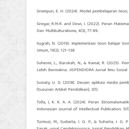
Sirampun, E. H. (2024). Model pembelajaran teori, 
Siregar, R.M.R. and Dewi, I. (2022). Peran Matem
Dan Multikulturalisme, 4(3), 77-89.
Sugrah, N. (2019). Implementasi teori belajar ko
Umum, 19(2), 121-138.
Suhermi, L., Barokah, N., & Kamal, R. (2025). P
Lebih Bermakna. JISPENDIORA Jurnal Ilmu Sosial 
Susiaty, U. D. (2018). Desain aplikasi media 
(Susunan Artikel Pendidikan), 3(1).
Tolla, I, K. K. A. A. (2024). Peran Etnomatemat
Indonesian Journal of Intellectual Publication. 5(1
Turmuzi, M., Sudiarta, I. G. P., & Suharta, I. G.