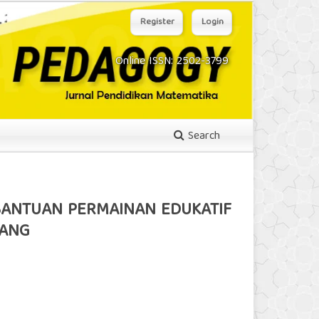
Register
Login
Online ISSN: 2502-3799
Search
RBANTUAN PERMAINAN EDUKATIF
RANG