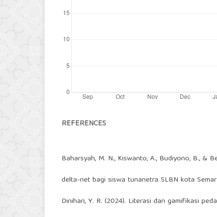
REFERENCES
Baharsyah, M. N., Kiswanto, A., Budiyono, B., & 
delta-net bagi siswa tunanetra SLBN kota Semara
Dinihari, Y. R. (2024). Literasi dan gamifikasi ped