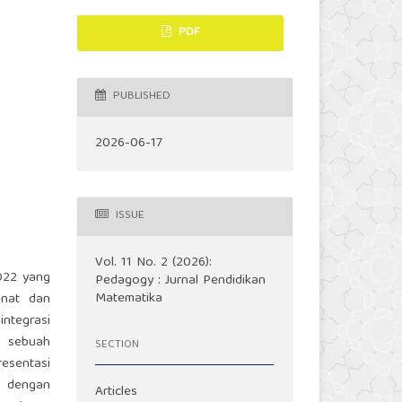
PDF
PUBLISHED
2026-06-17
ISSUE
Vol. 11 No. 2 (2026):
2022 yang
Pedagogy : Jurnal Pendidikan
Matematika
inat dan
ntegrasi
, sebuah
SECTION
esentasi
g dengan
Articles