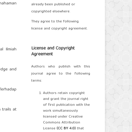
emahaman
already been published or
copyrighted elsewhere.
They agree to the following
license and copyright agreement.
License and Copyright
al Ilmiah
Agreement
Authors who publish with this
ledge and
journal agree to the following
terms:
 Terhadap
Authors retain copyright
and grant the journal right
of first publication with the
trails at
work simultaneously
licensed under Creative
Commons Attribution
License
(
CC BY 4.0
)
that