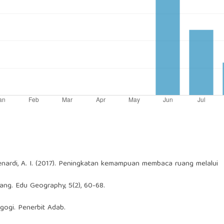
Benardi, A. I. (2017). Peningkatan kemampuan membaca ruang melalui
ng. Edu Geography, 5(2), 60-68.
agogi. Penerbit Adab.