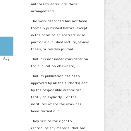
authors to enter into these
arrangements.
The work described has not been
formally published before, except
in the form of an abstract or as
part of a published lecture, review,
thesis, or overlay journal.
That it is not under consideration
for publication elsewhere,
That its publication has been
approved by all the author(s) and
by the responsible authorities –
tacitly or explicitly – of the
institutes where the work has
been carried out.
They secure the right to
reproduce any material that has