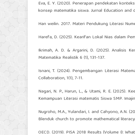
Eva, E. Y. (2020). Penerapan pendekatan konte
konsep matematika siswa. Jurnal Education and d
Han weilin. 2017. Materi Pendukung Literasi Nume
Harefa, D. (2025). Kearifan Lokal Nias dalam Pemb
Ikrimah, A. D. & Argarini, D. (2025). Analisis 
Matematika Realistik 6 (1), 131-137.
Isnani, T. (2024). Pengembangan Literasi Matem
Collaboration, 1(1), 7-11.
Nagari, N. P., Harun, L., & Utami, R. E. (2025)
Kemampuan Literasi matematis Siswa SMP. Imajine
Nugroho, M.A., Yulandari, I. and Cahyono, A.N. (2
Blenduk church to promote mathematical literacy. 
OECD. (2019). PISA 2018 Results (Volume I): Wha