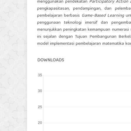
menggunakan pendekatan
Participatory Action
pengkapasitasan, pendampingan, dan pelembag
pembelajaran berbasis
Game-Based Learning
unt
penggunaan teknologi imersif dan pengemban
menunjukkan peningkatan kemampuan numerasi si
ini sejalan dengan Tujuan Pembangunan Berkela
model implementasi pembelajaran matematika kon
DOWNLOADS