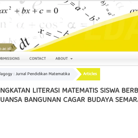
UBMISSIONS
CONTACT
ABOUT
edagogy : Jurnal Pendidikan Matematika
Articles
NGKATAN LITERASI MATEMATIS SISWA BE
RNUANSA BANGUNAN CAGAR BUDAYA SEMA