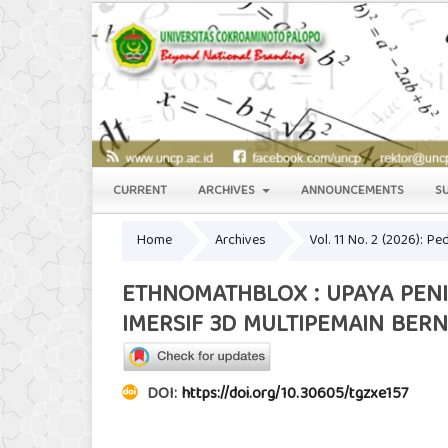
CURRENT
ARCHIVES
ANNOUNCEMENTS
S
Home
Archives
Vol. 11 No. 2 (2026): P
ETHNOMATHBLOX : UPAYA PENI
IMERSIF 3D MULTIPEMAIN BE
DOI:
https://doi.org/10.30605/tgzxe157