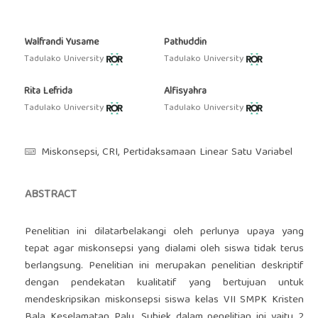
Walfrandi Yusame
Pathuddin
Tadulako University
Tadulako University
Rita Lefrida
Alfisyahra
Tadulako University
Tadulako University
Miskonsepsi, CRI, Pertidaksamaan Linear Satu Variabel
ABSTRACT
Penelitian ini dilatarbelakangi oleh perlunya upaya yang
tepat agar miskonsepsi yang dialami oleh siswa tidak terus
berlangsung. Penelitian ini merupakan penelitian deskriptif
dengan pendekatan kualitatif yang bertujuan untuk
mendeskripsikan miskonsepsi siswa kelas VII SMPK Kristen
Bala Keselamatan Palu. Subjek dalam penelitian ini yaitu 2