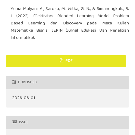
Yunia Mulyani, A., Sarosa, M., Witka, G. N., & Simanungkalit, R.
I. (2022). Efektivitas Blended Learning Model Problem
Based Learning dan Discovery pada Mata Kuliah
Matematika Bisnis. JEPIN (Jurnal Edukasi Dan Penelitian
Informatika).
PDF
PUBLISHED
2026-06-01
ISSUE