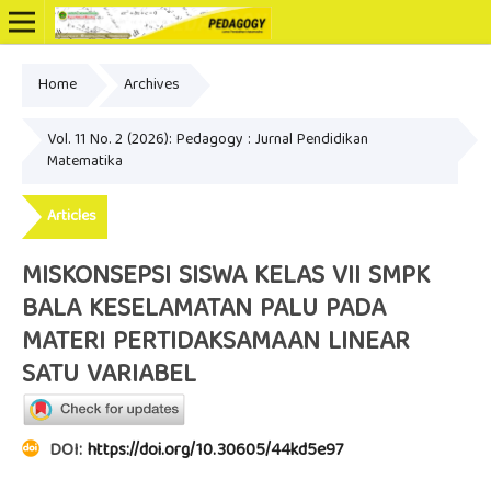
Home
Archives
Online ISSN: 2502-3799
Vol. 11 No. 2 (2026): Pedagogy : Jurnal Pendidikan
Matematika
Articles
MISKONSEPSI SISWA KELAS VII SMPK
BALA KESELAMATAN PALU PADA
MATERI PERTIDAKSAMAAN LINEAR
SATU VARIABEL
DOI:
https://doi.org/10.30605/44kd5e97