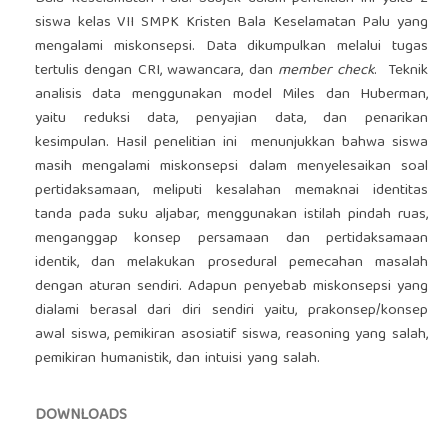
siswa kelas VII SMPK Kristen Bala Keselamatan Palu yang
mengalami miskonsepsi. Data dikumpulkan melalui tugas
tertulis dengan CRI, wawancara, dan
member check
. Teknik
analisis data menggunakan model Miles dan Huberman,
yaitu reduksi data, penyajian data, dan penarikan
kesimpulan. Hasil penelitian ini menunjukkan bahwa siswa
masih mengalami miskonsepsi dalam menyelesaikan soal
pertidaksamaan, meliputi kesalahan memaknai identitas
tanda pada suku aljabar, menggunakan istilah pindah ruas,
menganggap konsep persamaan dan pertidaksamaan
identik, dan melakukan prosedural pemecahan masalah
dengan aturan sendiri. Adapun penyebab miskonsepsi yang
dialami berasal dari diri sendiri yaitu, prakonsep/konsep
awal siswa, pemikiran asosiatif siswa, reasoning yang salah,
pemikiran humanistik, dan intuisi yang salah.
DOWNLOADS