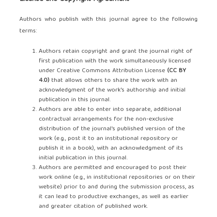
Authors who publish with this journal agree to the following
terms:
Authors retain copyright and grant the journal right of
first publication with the work simultaneously licensed
under Creative Commons Attribution License
(
CC BY
4.0
)
that allows others to share the work with an
acknowledgment of the work's authorship and initial
publication in this journal.
Authors are able to enter into separate, additional
contractual arrangements for the non-exclusive
distribution of the journal's published version of the
work (e.g., post it to an institutional repository or
publish it in a book), with an acknowledgment of its
initial publication in this journal.
Authors are permitted and encouraged to post their
work online (e.g., in institutional repositories or on their
website) prior to and during the submission process, as
it can lead to productive exchanges, as well as earlier
and greater citation of published work.