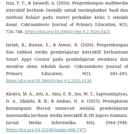
Izza, F. F., & Junaedi, A. (2026). Pengembangan multimedia
interaktif berbasis Genially untuk meningkatkan hasil dan
motivasi belajar pada materi perkalian kelas 3 sekolah
dasar. Cokroaminoto Journal of Primary Education, 9(2),
726–740.
https://doi.org/10.30605/cjpe.9.2.2026.8421
Jariah, R., Rustan, E., & Aswar, N. (2026). Pengembangan
dan validasi media pembelajaran interaktif berbantuan
Smart Apps Creator pada pembelajaran membaca dan
memirsa siswa sekolah dasar. Cokroaminoto Journal of
Primary Education, 9(2), 681–693.
https://doi.org/10.30605/cjpe.9.2.2026.8136
Kleden, M. A., Atti, A., Sinu, E. B., Ina, W. T., Saptyaningtyas,
D. A., Silalahi, R. B., & Ambao, N. A. (2025). Peningkatan
kemampuan literasi numerasi melalui pembelajaran
matematika berbasis media interaktif di SD Inpres Naimata.
Jurnal Media Informatika, 6(6), 2944–2948.
https://doi.org/10.55338/jumin.v6i6.7475