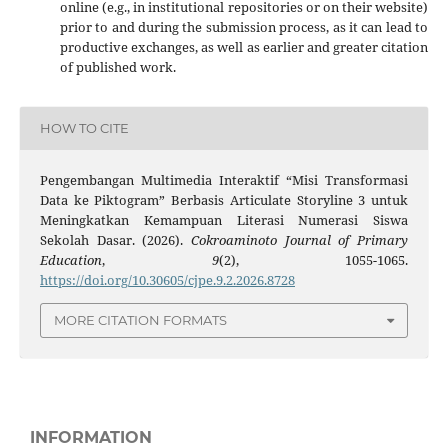
online (e.g., in institutional repositories or on their website)
prior to and during the submission process, as it can lead to
productive exchanges, as well as earlier and greater citation
of published work.
HOW TO CITE
Pengembangan Multimedia Interaktif “Misi Transformasi
Data ke Piktogram” Berbasis Articulate Storyline 3 untuk
Meningkatkan Kemampuan Literasi Numerasi Siswa
Sekolah Dasar. (2026).
Cokroaminoto Journal of Primary
Education
,
9
(2), 1055-1065.
https://doi.org/10.30605/cjpe.9.2.2026.8728
MORE CITATION FORMATS
INFORMATION