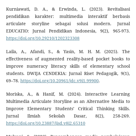
Kurniawati, D. A., & Erwinda, L. (2023). Revitalisasi
pendidikan karakter: multimedia interaktif berbasis
articulate storyline sebagai solusi modern. Jurnal
EDUCATIO: Jurnal Pendidikan Indonesia, 9(2), 965-973.
https://doi.org/10.29210/1202323308
Laila, A., Afandi, S., & Yasin, M. H. M. (2025). The
effectiveness of augmented reality-based pocket books to
improve numeracy literacy skills of elementary school
students. DWIJA CENDEKIA: Jurnal Riset Pedagogik, 9(1),
69–78.
https://doi.org/10.20961/jdc.v9i1.99900
.
Moriska, A., & Hanif, M. (2024). Interactive Learning
Multimedia Articulate Storyline as an Alternative Media to
Improve Elementary Students’ Critical Thinking Skills.
Jurnal Ilmiah Sekolah Dasar, 8(2), 258-269.
https://doi.org/10.23887/jisd.v8i2.65310