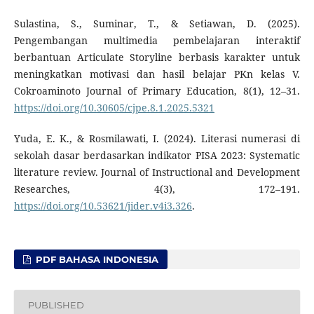
Sulastina, S., Suminar, T., & Setiawan, D. (2025).
Pengembangan multimedia pembelajaran interaktif
berbantuan Articulate Storyline berbasis karakter untuk
meningkatkan motivasi dan hasil belajar PKn kelas V.
Cokroaminoto Journal of Primary Education, 8(1), 12–31.
https://doi.org/10.30605/cjpe.8.1.2025.5321
Yuda, E. K., & Rosmilawati, I. (2024). Literasi numerasi di
sekolah dasar berdasarkan indikator PISA 2023: Systematic
literature review. Journal of Instructional and Development
Researches, 4(3), 172–191.
https://doi.org/10.53621/jider.v4i3.326
.
PDF BAHASA INDONESIA
PUBLISHED