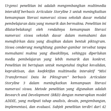
Urgensi penelitian ini adalah mengembangkan multimedia
interaktif berbasis Articulate Storyline 3 untuk meningkatkan
kemampuan literasi numerasi siswa sekolah dasar melalui
pembelajaran data yang menarik dan bermakna.
Penelitian ini
dilatarbelakangi oleh rendahnya kemampuan literasi
numerasi siswa sekolah dasar dalam memahami dan
menafsirkan data yang disajikan dalam bentuk piktogram.
Siswa cenderung menghitung gambar-gambar tersebut tanpa
memahami makna yang diwakilinya, sehingga diperlukan
media pembelajaran yang lebih menarik dan konkret.
Penelitian ini bertujuan untuk mengetahui tingkat kevalidan,
kepraktisan, dan keefektifan multimedia interaktif “Misi
Transformasi Data ke Piktogram” berbasis Articulate
Storyline 3 dalam meningkatkan kemampuan literasi
numerasi siswa. Metode penelitian yang digunakan adalah
Research and Development (R&D) dengan menerapkan model
ADDIE, yang meliputi tahap analisis, desain, pengembangan,
implementasi, dan evaluasi. Subjek penelitian terdiri dari 42