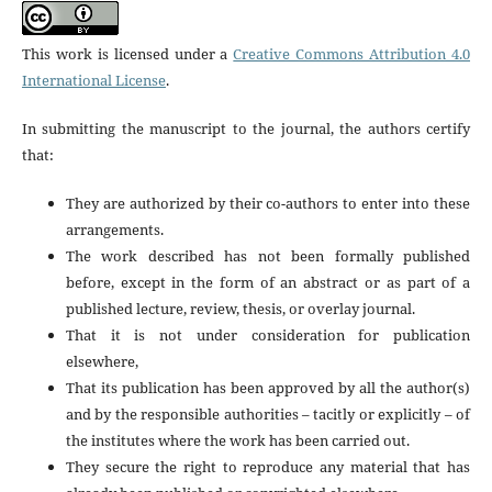
This work is licensed under a
Creative Commons Attribution 4.0
International License
.
In submitting the manuscript to the journal, the authors certify
that:
They are authorized by their co-authors to enter into these
arrangements.
The work described has not been formally published
before, except in the form of an abstract or as part of a
published lecture, review, thesis, or overlay journal.
That it is not under consideration for publication
elsewhere,
That its publication has been approved by all the author(s)
and by the responsible authorities – tacitly or explicitly – of
the institutes where the work has been carried out.
They secure the right to reproduce any material that has