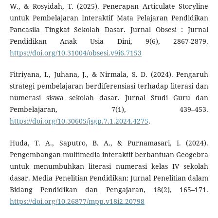
W., & Rosyidah, T. (2025). Penerapan Articulate Storyline
untuk Pembelajaran Interaktif Mata Pelajaran Pendidikan
Pancasila Tingkat Sekolah Dasar. Jurnal Obsesi : Jurnal
Pendidikan Anak Usia Dini, 9(6), 2867-2879.
https://doi.org/10.31004/obsesi.v9i6.7153
Fitriyana, I., Juhana, J., & Nirmala, S. D. (2024). Pengaruh
strategi pembelajaran berdiferensiasi terhadap literasi dan
numerasi siswa sekolah dasar. Jurnal Studi Guru dan
Pembelajaran, 7(1), 439–453.
https://doi.org/10.30605/jsgp.7.1.2024.4275
.
Huda, T. A., Saputro, B. A., & Purnamasari, I. (2024).
Pengembangan multimedia interaktif berbantuan Geogebra
untuk menumbuhkan literasi numerasi kelas IV sekolah
dasar. Media Penelitian Pendidikan: Jurnal Penelitian dalam
Bidang Pendidikan dan Pengajaran, 18(2), 165–171.
https://doi.org/10.26877/mpp.v18i2.20798