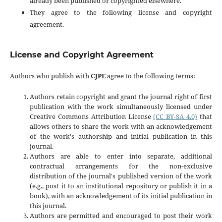
already been published or copyrighted elsewhere.
They agree to the following license and copyright
agreement.
License and Copyright Agreement
Authors who publish with
CJPE
agree to the following terms:
Authors retain copyright and grant the journal right of first
publication with the work simultaneously licensed under
Creative Commons Attribution License
(CC BY-SA 4.0)
that
allows others to share the work with an acknowledgement
of the work's authorship and initial publication in this
journal.
Authors are able to enter into separate, additional
contractual arrangements for the non-exclusive
distribution of the journal's published version of the work
(e.g., post it to an institutional repository or publish it in a
book), with an acknowledgement of its initial publication in
this journal.
Authors are permitted and encouraged to post their work