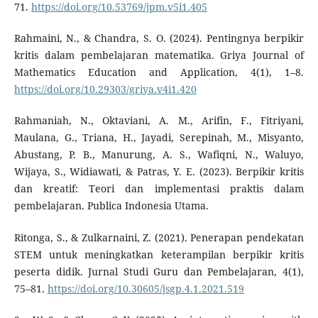
71.
https://doi.org/10.53769/jpm.v5i1.405
Rahmaini, N., & Chandra, S. O. (2024). Pentingnya berpikir
kritis dalam pembelajaran matematika. Griya Journal of
Mathematics Education and Application, 4(1), 1–8.
https://doi.org/10.29303/griya.v4i1.420
Rahmaniah, N., Oktaviani, A. M., Arifin, F., Fitriyani,
Maulana, G., Triana, H., Jayadi, Serepinah, M., Misyanto,
Abustang, P. B., Manurung, A. S., Wafiqni, N., Waluyo,
Wijaya, S., Widiawati, & Patras, Y. E. (2023). Berpikir kritis
dan kreatif: Teori dan implementasi praktis dalam
pembelajaran. Publica Indonesia Utama.
Ritonga, S., & Zulkarnaini, Z. (2021). Penerapan pendekatan
STEM untuk meningkatkan keterampilan berpikir kritis
peserta didik. Jurnal Studi Guru dan Pembelajaran, 4(1),
75–81.
https://doi.org/10.30605/jsgp.4.1.2021.519