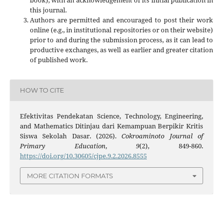
this journal.
Authors are permitted and encouraged to post their work
online (e.g., in institutional repositories or on their website)
prior to and during the submission process, as it can lead to
productive exchanges, as well as earlier and greater citation
of published work.
HOW TO CITE
Efektivitas Pendekatan Science, Technology, Engineering,
and Mathematics Ditinjau dari Kemampuan Berpikir Kritis
Siswa Sekolah Dasar. (2026).
Cokroaminoto Journal of
Primary Education
,
9
(2), 849-860.
https://doi.org/10.30605/cjpe.9.2.2026.8555
MORE CITATION FORMATS