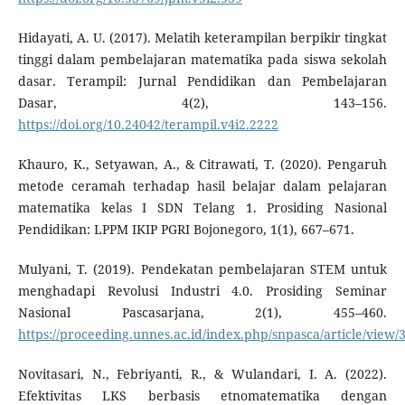
Hidayati, A. U. (2017). Melatih keterampilan berpikir tingkat
tinggi dalam pembelajaran matematika pada siswa sekolah
dasar. Terampil: Jurnal Pendidikan dan Pembelajaran
Dasar, 4(2), 143–156.
https://doi.org/10.24042/terampil.v4i2.2222
Khauro, K., Setyawan, A., & Citrawati, T. (2020). Pengaruh
metode ceramah terhadap hasil belajar dalam pelajaran
matematika kelas I SDN Telang 1. Prosiding Nasional
Pendidikan: LPPM IKIP PGRI Bojonegoro, 1(1), 667–671.
Mulyani, T. (2019). Pendekatan pembelajaran STEM untuk
menghadapi Revolusi Industri 4.0. Prosiding Seminar
Nasional Pascasarjana, 2(1), 455–460.
https://proceeding.unnes.ac.id/index.php/snpasca/article/view/
Novitasari, N., Febriyanti, R., & Wulandari, I. A. (2022).
Efektivitas LKS berbasis etnomatematika dengan