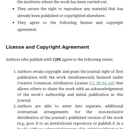
the institutes where the work has been carried out.
They secure the right to reproduce any material that has
already been published or copyrighted elsewhere.
They agree to the following license and copyright
agreement.
License and Copyright Agreement
Authors who publish with
CJPE
agree to the following terms:
Authors retain copyright and grant the journal right of first
publication with the work simultaneously licensed under
Creative Commons Attribution License
(CC BY-SA 4.0)
that
allows others to share the work with an acknowledgement
of the work's authorship and initial publication in this
journal.
Authors are able to enter into separate, additional
contractual arrangements for the non-exclusive
distribution of the journal's published version of the work
(e.g., post it to an institutional repository or publish it in a
book), with an acknowledgement of its initial publication in