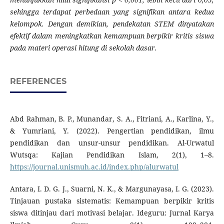
sehingga terdapat perbedaan yang signifikan antara kedua
kelompok. Dengan demikian, pendekatan STEM dinyatakan
efektif dalam meningkatkan kemampuan berpikir kritis siswa
pada materi operasi hitung di sekolah dasar.
REFERENCES
Abd Rahman, B. P., Munandar, S. A., Fitriani, A., Karlina, Y.,
& Yumriani, Y. (2022). Pengertian pendidikan, ilmu
pendidikan dan unsur-unsur pendidikan. Al-Urwatul
Wutsqa: Kajian Pendidikan Islam, 2(1), 1–8.
https://journal.unismuh.ac.id/index.php/alurwatul
Antara, I. D. G. J., Suarni, N. K., & Margunayasa, I. G. (2023).
Tinjauan pustaka sistematis: Kemampuan berpikir kritis
siswa ditinjau dari motivasi belajar. Ideguru: Jurnal Karya