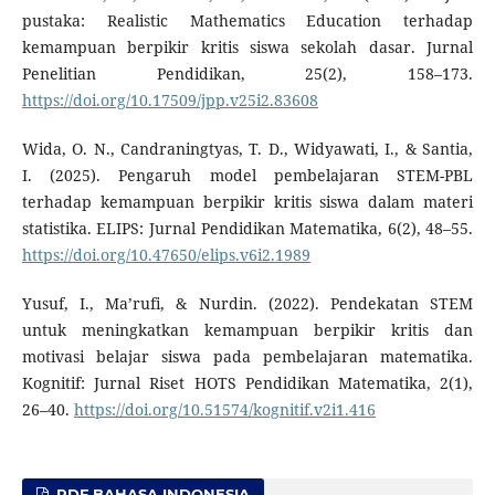
pustaka: Realistic Mathematics Education terhadap
kemampuan berpikir kritis siswa sekolah dasar. Jurnal
Penelitian Pendidikan, 25(2), 158–173.
https://doi.org/10.17509/jpp.v25i2.83608
Wida, O. N., Candraningtyas, T. D., Widyawati, I., & Santia,
I. (2025). Pengaruh model pembelajaran STEM-PBL
terhadap kemampuan berpikir kritis siswa dalam materi
statistika. ELIPS: Jurnal Pendidikan Matematika, 6(2), 48–55.
https://doi.org/10.47650/elips.v6i2.1989
Yusuf, I., Ma’rufi, & Nurdin. (2022). Pendekatan STEM
untuk meningkatkan kemampuan berpikir kritis dan
motivasi belajar siswa pada pembelajaran matematika.
Kognitif: Jurnal Riset HOTS Pendidikan Matematika, 2(1),
26–40.
https://doi.org/10.51574/kognitif.v2i1.416
PDF BAHASA INDONESIA