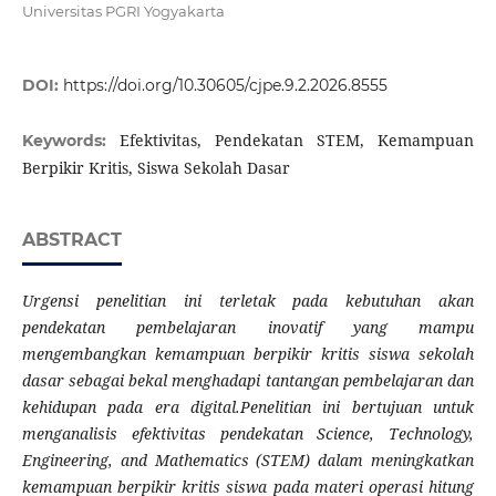
Universitas PGRI Yogyakarta
DOI:
https://doi.org/10.30605/cjpe.9.2.2026.8555
Efektivitas, Pendekatan STEM, Kemampuan
Keywords:
Berpikir Kritis, Siswa Sekolah Dasar
ABSTRACT
Urgensi penelitian ini terletak pada kebutuhan akan
pendekatan pembelajaran inovatif yang mampu
mengembangkan kemampuan berpikir kritis siswa sekolah
dasar sebagai bekal menghadapi tantangan pembelajaran dan
kehidupan pada era digital.Penelitian ini bertujuan untuk
menganalisis efektivitas pendekatan Science, Technology,
Engineering, and Mathematics (STEM) dalam meningkatkan
kemampuan berpikir kritis siswa pada materi operasi hitung