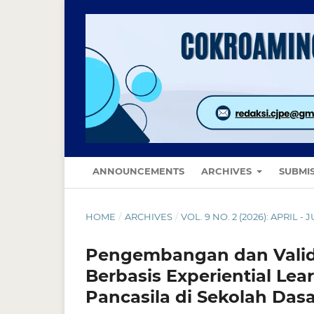
ANNOUNCEMENTS
ARCHIVES
SUBMI
HOME
/
ARCHIVES
/
VOL. 9 NO. 2 (2026): APRIL - 
Pengembangan dan Valida
Berbasis Experiential Le
Pancasila di Sekolah Dasa