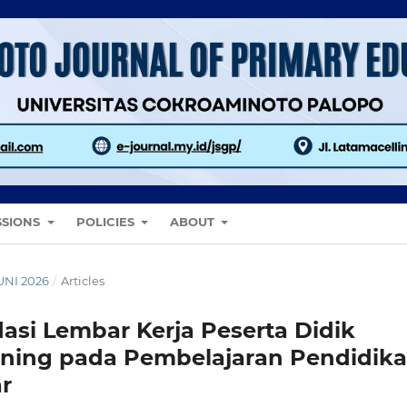
SSIONS
POLICIES
ABOUT
JUNI 2026
/
Articles
si Lembar Kerja Peserta Didik
arning pada Pembelajaran Pendidik
r