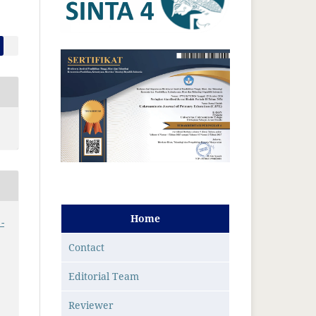
Home
-
Contact
Editorial Team
Reviewer