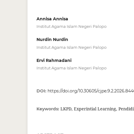
Annisa Annisa
Institut Agama Islam Negeri Palopo
Nurdin Nurdin
Institut Agama Islam Negeri Palopo
Ervi Rahmadani
Institut Agama Islam Negeri Palopo
DOI:
https://doi.org/10.30605/cjpe.9.2.2026.84
LKPD, Experintial Learning, Pendidi
Keywords: