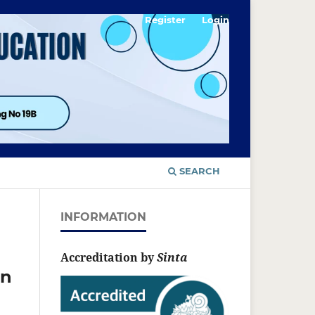
Register
Login
SEARCH
INFORMATION
Accreditation by
Sinta
an