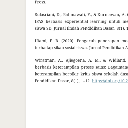
Press.
Sulasriani, D., Rahmawati, F., & Kurniawan, A
IPAS berbasis experiential learning untuk me
siswa SD. Jurnal Ilmiah Pendidikan Dasar, 8(1), 
Utami, F. B. (2020). Pengaruh penerapan mod
terhadap sikap sosial siswa. Jurnal Pendidikan A
Wiratman, A., Ajiegoena, A. M., & Widianti,
berbasis keterampilan proses sains: Bagaima
keterampilan berpikir kritis siswa sekolah das
Pendidikan Dasar, 8(1), 1–12.
https://doi.org/10.