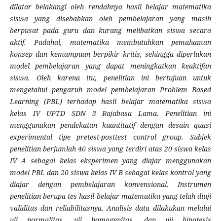
dilatar belakangi oleh rendahnya hasil belajar matematika
siswa yang disebabkan oleh pembelajaran yang masih
berpusat pada guru dan kurang melibatkan siswa secara
aktif. Padahal, matematika membutuhkan pemahaman
konsep dan kemampuan berpikir kritis, sehingga diperlukan
model pembelajaran yang dapat meningkatkan keaktifan
siswa. Oleh karena itu, penelitian ini bertujuan untuk
mengetahui pengaruh model pembelajaran Problem Based
Learning (PBL) terhadap hasil belajar matematika siswa
kelas IV UPTD SDN 3 Rajabasa Lama. Penelitian ini
menggunakan pendekatan kuantitatif dengan desain quasi
experimental tipe pretest-posttest control group. Subjek
penelitian berjumlah 40 siswa yang terdiri atas 20 siswa kelas
IV A sebagai kelas eksperimen yang diajar menggunakan
model PBL dan 20 siswa kelas IV B sebagai kelas kontrol yang
diajar dengan pembelajaran konvensional. Instrumen
penelitian berupa tes hasil belajar matematika yang telah diuji
validitas dan reliabilitasnya. Analisis data dilakukan melalui
uji normalitas, uji homogenitas, dan uji hipotesis