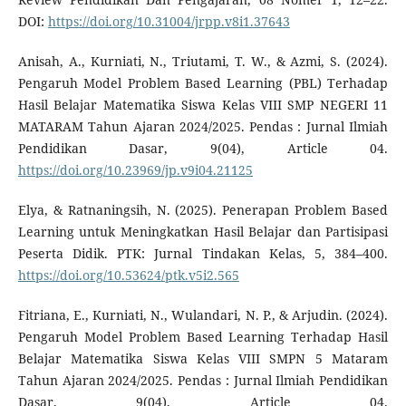
DOI:
https://doi.org/10.31004/jrpp.v8i1.37643
Anisah, A., Kurniati, N., Triutami, T. W., & Azmi, S. (2024).
Pengaruh Model Problem Based Learning (PBL) Terhadap
Hasil Belajar Matematika Siswa Kelas VIII SMP NEGERI 11
MATARAM Tahun Ajaran 2024/2025. Pendas : Jurnal Ilmiah
Pendidikan Dasar, 9(04), Article 04.
https://doi.org/10.23969/jp.v9i04.21125
Elya, & Ratnaningsih, N. (2025). Penerapan Problem Based
Learning untuk Meningkatkan Hasil Belajar dan Partisipasi
Peserta Didik. PTK: Jurnal Tindakan Kelas, 5, 384–400.
https://doi.org/10.53624/ptk.v5i2.565
Fitriana, E., Kurniati, N., Wulandari, N. P., & Arjudin. (2024).
Pengaruh Model Problem Based Learning Terhadap Hasil
Belajar Matematika Siswa Kelas VIII SMPN 5 Mataram
Tahun Ajaran 2024/2025. Pendas : Jurnal Ilmiah Pendidikan
Dasar, 9(04), Article 04.