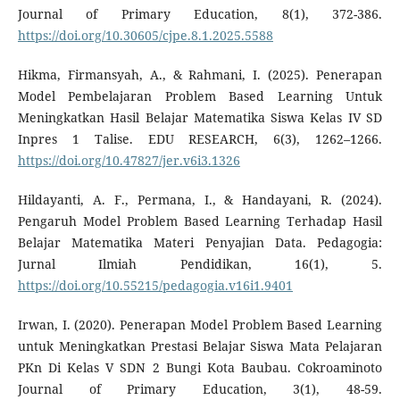
Journal of Primary Education, 8(1), 372-386.
https://doi.org/10.30605/cjpe.8.1.2025.5588
Hikma, Firmansyah, A., & Rahmani, I. (2025). Penerapan
Model Pembelajaran Problem Based Learning Untuk
Meningkatkan Hasil Belajar Matematika Siswa Kelas IV SD
Inpres 1 Talise. EDU RESEARCH, 6(3), 1262–1266.
https://doi.org/10.47827/jer.v6i3.1326
Hildayanti, A. F., Permana, I., & Handayani, R. (2024).
Pengaruh Model Problem Based Learning Terhadap Hasil
Belajar Matematika Materi Penyajian Data. Pedagogia:
Jurnal Ilmiah Pendidikan, 16(1), 5.
https://doi.org/10.55215/pedagogia.v16i1.9401
Irwan, I. (2020). Penerapan Model Problem Based Learning
untuk Meningkatkan Prestasi Belajar Siswa Mata Pelajaran
PKn Di Kelas V SDN 2 Bungi Kota Baubau. Cokroaminoto
Journal of Primary Education, 3(1), 48-59.