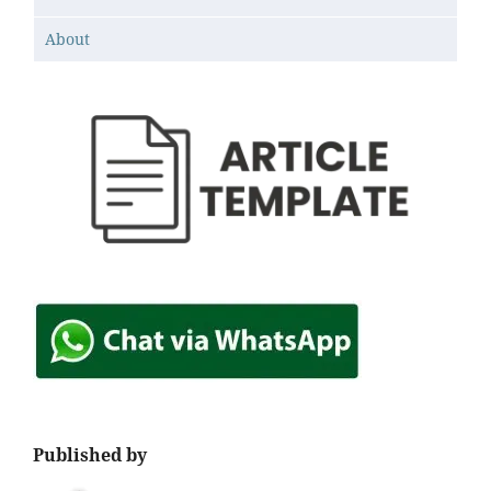
About
Published by