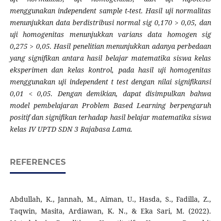
menggunakan independent sample t-test. Hasil uji normalitas
menunjukkan data berdistribusi normal sig 0,170 > 0,05, dan
uji homogenitas menunjukkan varians data homogen sig
0,275 > 0,05. Hasil penelitian menunjukkan adanya perbedaan
yang signifikan antara hasil belajar matematika siswa kelas
eksperimen dan kelas kontrol, pada hasil uji homogenitas
menggunakan uji independent t test dengan nilai signifikansi
0,01 < 0,05. Dengan demikian, dapat disimpulkan bahwa
model pembelajaran Problem Based Learning berpengaruh
positif dan signifikan terhadap hasil belajar matematika siswa
kelas IV UPTD SDN 3 Rajabasa Lama.
REFERENCES
Abdullah, K., Jannah, M., Aiman, U., Hasda, S., Fadilla, Z.,
Taqwin, Masita, Ardiawan, K. N., & Eka Sari, M. (2022).