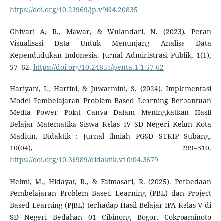
https://doi.org/10.23969/jp.v9i04.20835
Ghivari A, R., Mawar, & Wulandari, N. (2023). Peran
Visualisasi Data Untuk Menunjang Analisa Data
Kependudukan Indonesia. Jurnal Administrasi Publik, 1(1),
57–62.
https://doi.org/10.24853/penta.1.1.57-62
Hariyani, I., Hartini, & Juwarmini, S. (2024). Implementasi
Model Pembelajaran Problem Based Learning Berbantuan
Media Power Point Canva Dalam Meningkatkan Hasil
Belajar Matematika Siswa Kelas IV SD Negeri Kelun Kota
Madiun. Didaktik : Jurnal Ilmiah PGSD STKIP Subang,
10(04), 299–310.
https://doi.org/10.36989/didaktik.v10i04.3679
Helmi, M., Hidayat, R., & Fatmasari, R. (2025). Perbedaan
Pembelajaran Problem Based Learning (PBL) dan Project
Based Learning (PJBL) terhadap Hasil Belajar IPA Kelas V di
SD Negeri Bedahan 01 Cibinong Bogor. Cokroaminoto