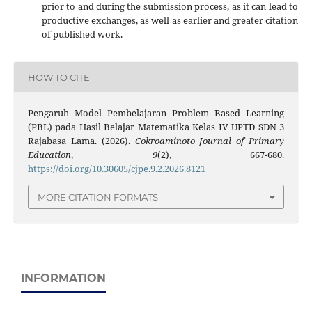
prior to and during the submission process, as it can lead to
productive exchanges, as well as earlier and greater citation
of published work.
HOW TO CITE
Pengaruh Model Pembelajaran Problem Based Learning
(PBL) pada Hasil Belajar Matematika Kelas IV UPTD SDN 3
Rajabasa Lama. (2026).
Cokroaminoto Journal of Primary
Education
,
9
(2), 667-680.
https://doi.org/10.30605/cjpe.9.2.2026.8121
MORE CITATION FORMATS
INFORMATION