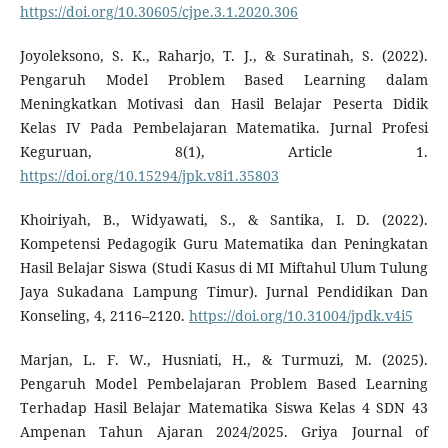
https://doi.org/10.30605/cjpe.3.1.2020.306
Joyoleksono, S. K., Raharjo, T. J., & Suratinah, S. (2022).
Pengaruh Model Problem Based Learning dalam
Meningkatkan Motivasi dan Hasil Belajar Peserta Didik
Kelas IV Pada Pembelajaran Matematika. Jurnal Profesi
Keguruan, 8(1), Article 1.
https://doi.org/10.15294/jpk.v8i1.35803
Khoiriyah, B., Widyawati, S., & Santika, I. D. (2022).
Kompetensi Pedagogik Guru Matematika dan Peningkatan
Hasil Belajar Siswa (Studi Kasus di MI Miftahul Ulum Tulung
Jaya Sukadana Lampung Timur). Jurnal Pendidikan Dan
Konseling, 4, 2116–2120.
https://doi.org/10.31004/jpdk.v4i5
Marjan, L. F. W., Husniati, H., & Turmuzi, M. (2025).
Pengaruh Model Pembelajaran Problem Based Learning
Terhadap Hasil Belajar Matematika Siswa Kelas 4 SDN 43
Ampenan Tahun Ajaran 2024/2025. Griya Journal of