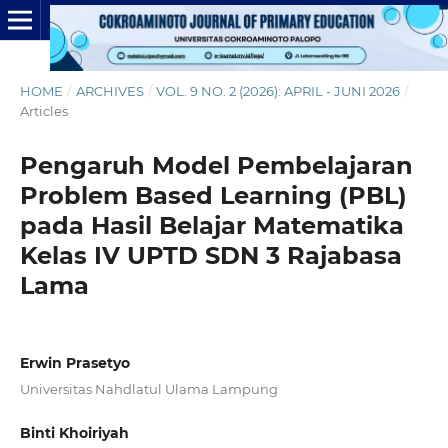
HOME
/
ARCHIVES
/
VOL. 9 NO. 2 (2026): APRIL - JUNI 2026
/
Articles
Pengaruh Model Pembelajaran
Problem Based Learning (PBL)
pada Hasil Belajar Matematika
Kelas IV UPTD SDN 3 Rajabasa
Lama
Erwin Prasetyo
Universitas Nahdlatul Ulama Lampung
Binti Khoiriyah