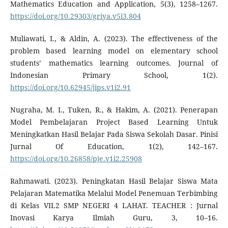
Mathematics Education and Application, 5(3), 1258–1267.
https://doi.org/10.29303/griya.v5i3.804
Muliawati, I., & Aldin, A. (2023). The effectiveness of the
problem based learning model on elementary school
students’ mathematics learning outcomes. Journal of
Indonesian Primary School, 1(2).
https://doi.org/10.62945/jips.v1i2.91
Nugraha, M. I., Tuken, R., & Hakim, A. (2021). Penerapan
Model Pembelajaran Project Based Learning Untuk
Meningkatkan Hasil Belajar Pada Siswa Sekolah Dasar. Pinisi
Jurnal Of Education, 1(2), 142–167.
https://doi.org/10.26858/pje.v1i2.25908
Rahmawati. (2023). Peningkatan Hasil Belajar Siswa Mata
Pelajaran Matematika Melalui Model Penemuan Terbimbing
di Kelas VII.2 SMP NEGERI 4 LAHAT. TEACHER : Jurnal
Inovasi Karya Ilmiah Guru, 3, 10–16.