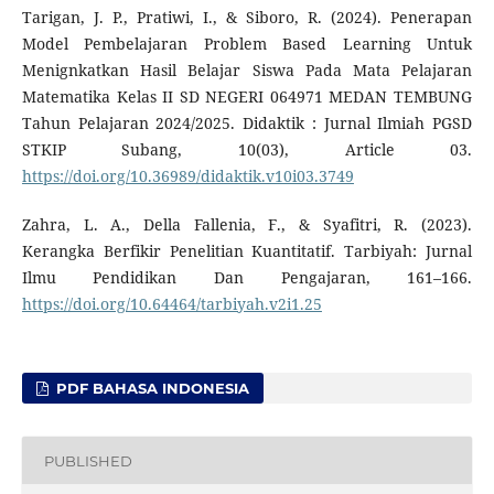
Tarigan, J. P., Pratiwi, I., & Siboro, R. (2024). Penerapan
Model Pembelajaran Problem Based Learning Untuk
Menignkatkan Hasil Belajar Siswa Pada Mata Pelajaran
Matematika Kelas II SD NEGERI 064971 MEDAN TEMBUNG
Tahun Pelajaran 2024/2025. Didaktik : Jurnal Ilmiah PGSD
STKIP Subang, 10(03), Article 03.
https://doi.org/10.36989/didaktik.v10i03.3749
Zahra, L. A., Della Fallenia, F., & Syafitri, R. (2023).
Kerangka Berfikir Penelitian Kuantitatif. Tarbiyah: Jurnal
Ilmu Pendidikan Dan Pengajaran, 161–166.
https://doi.org/10.64464/tarbiyah.v2i1.25
PDF BAHASA INDONESIA
PUBLISHED