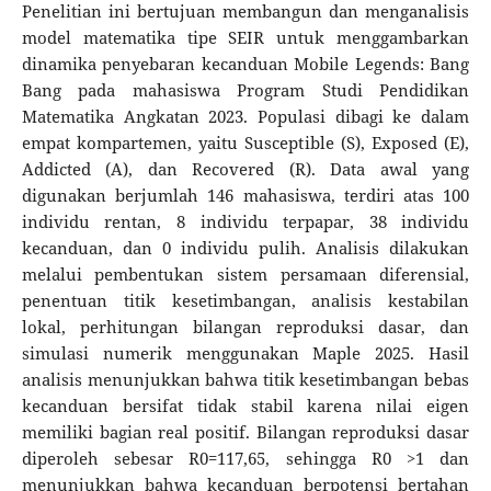
Penelitian ini bertujuan membangun dan menganalisis
model matematika tipe SEIR untuk menggambarkan
dinamika penyebaran kecanduan Mobile Legends: Bang
Bang pada mahasiswa Program Studi Pendidikan
Matematika Angkatan 2023. Populasi dibagi ke dalam
empat kompartemen, yaitu Susceptible (S), Exposed (E),
Addicted (A), dan Recovered (R). Data awal yang
digunakan berjumlah 146 mahasiswa, terdiri atas 100
individu rentan, 8 individu terpapar, 38 individu
kecanduan, dan 0 individu pulih. Analisis dilakukan
melalui pembentukan sistem persamaan diferensial,
penentuan titik kesetimbangan, analisis kestabilan
lokal, perhitungan bilangan reproduksi dasar, dan
simulasi numerik menggunakan Maple 2025. Hasil
analisis menunjukkan bahwa titik kesetimbangan bebas
kecanduan bersifat tidak stabil karena nilai eigen
memiliki bagian real positif. Bilangan reproduksi dasar
diperoleh sebesar R0=117,65, sehingga R0 >1 dan
menunjukkan bahwa kecanduan berpotensi bertahan