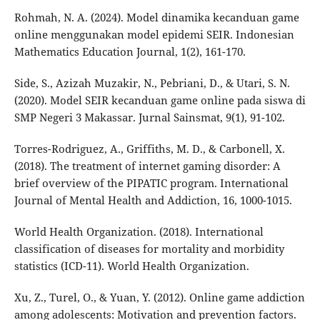
Rohmah, N. A. (2024). Model dinamika kecanduan game
online menggunakan model epidemi SEIR. Indonesian
Mathematics Education Journal, 1(2), 161-170.
Side, S., Azizah Muzakir, N., Pebriani, D., & Utari, S. N.
(2020). Model SEIR kecanduan game online pada siswa di
SMP Negeri 3 Makassar. Jurnal Sainsmat, 9(1), 91-102.
Torres-Rodriguez, A., Griffiths, M. D., & Carbonell, X.
(2018). The treatment of internet gaming disorder: A
brief overview of the PIPATIC program. International
Journal of Mental Health and Addiction, 16, 1000-1015.
World Health Organization. (2018). International
classification of diseases for mortality and morbidity
statistics (ICD-11). World Health Organization.
Xu, Z., Turel, O., & Yuan, Y. (2012). Online game addiction
among adolescents: Motivation and prevention factors.