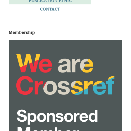
PUBLICATION ETHIC
CONTACT
Membership