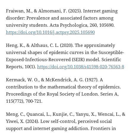
Fraiwan, M., & Almomani, F. (2025). Internet gaming
disorder: Prevalence and associated factors among
university students. Acta Psychologica, 260, 105690.
https://doi.org/10.1016/j.actpsy.2025.105690
Heng, K., & Althaus, C. L. (2020). The approximately
universal shapes of epidemic curves in the Susceptible-
Exposed-Infectious-Recovered (SEIR) model. Scientific
Reports, 10(1).
https://doi.org/10.1038/s41598-020-76563-8
Kermack, W. O., & McKendrick, A. G. (1927). A
contribution to the mathematical theory of epidemics.
Proceedings of the Royal Society of London. Series A,
115(772), 700-721.
Meng, C., Quancai, L., Kunjie, C., Yanyu, X., Wencai, L., &
Yiwei, X. (2024). Low self-control, perceived social
support and internet gaming addiction. Frontiers in