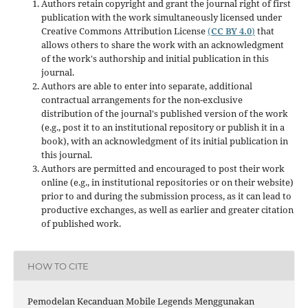
Authors retain copyright and grant the journal right of first
publication with the work simultaneously licensed under
Creative Commons Attribution License
(
CC BY 4.0
)
that
allows others to share the work with an acknowledgment
of the work's authorship and initial publication in this
journal.
Authors are able to enter into separate, additional
contractual arrangements for the non-exclusive
distribution of the journal's published version of the work
(e.g., post it to an institutional repository or publish it in a
book), with an acknowledgment of its initial publication in
this journal.
Authors are permitted and encouraged to post their work
online (e.g., in institutional repositories or on their website)
prior to and during the submission process, as it can lead to
productive exchanges, as well as earlier and greater citation
of published work.
HOW TO CITE
Pemodelan Kecanduan Mobile Legends Menggunakan