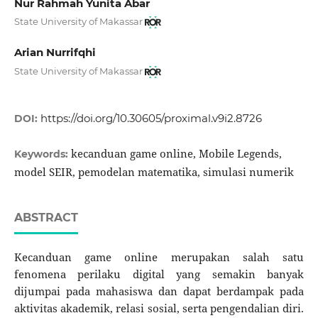
Nur Rahmah Yunita Abar
State University of Makassar
Arian Nurrifqhi
State University of Makassar
https://doi.org/10.30605/proximal.v9i2.8726
DOI:
kecanduan game online, Mobile Legends,
Keywords:
model SEIR, pemodelan matematika, simulasi numerik
ABSTRACT
Kecanduan game online merupakan salah satu
fenomena perilaku digital yang semakin banyak
dijumpai pada mahasiswa dan dapat berdampak pada
aktivitas akademik, relasi sosial, serta pengendalian diri.