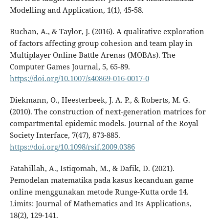
Modelling and Application, 1(1), 45-58.
Buchan, A., & Taylor, J. (2016). A qualitative exploration
of factors affecting group cohesion and team play in
Multiplayer Online Battle Arenas (MOBAs). The
Computer Games Journal, 5, 65-89.
https://doi.org/10.1007/s40869-016-0017-0
Diekmann, O., Heesterbeek, J. A. P., & Roberts, M. G.
(2010). The construction of next-generation matrices for
compartmental epidemic models. Journal of the Royal
Society Interface, 7(47), 873-885.
https://doi.org/10.1098/rsif.2009.0386
Fatahillah, A., Istiqomah, M., & Dafik, D. (2021).
Pemodelan matematika pada kasus kecanduan game
online menggunakan metode Runge-Kutta orde 14.
Limits: Journal of Mathematics and Its Applications,
18(2), 129-141.