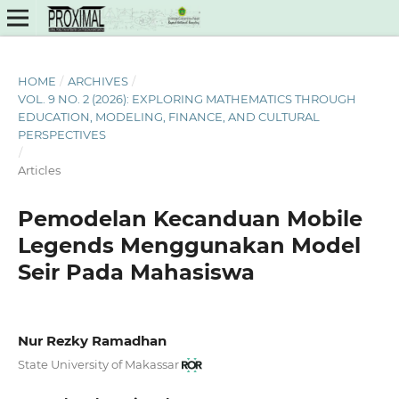
HOME
/
ARCHIVES
/
VOL. 9 NO. 2 (2026): EXPLORING MATHEMATICS THROUGH
EDUCATION, MODELING, FINANCE, AND CULTURAL
PERSPECTIVES
/
Articles
Pemodelan Kecanduan Mobile
Legends Menggunakan Model
Seir Pada Mahasiswa
Nur Rezky Ramadhan
State University of Makassar