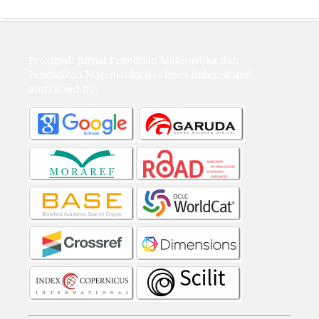
Proximal: Jurnal Penelitian Matematika dan
Pendidikan Matematika has been indexed and
abstracted by: