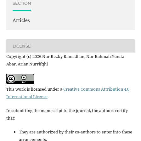
SECTION
Articles
LICENSE
Copyright (c) 2026 Nur Rezky Ramadhan, Nur Rahmah Yunita
Abar, Arian Nurrifqhi
This work is licensed under a
Creative Commons Attribution 4.0
International License
.
In submitting the manuscript to the journal, the authors certify
that:
They are authorized by their co-authors to enter into these
arrangements.