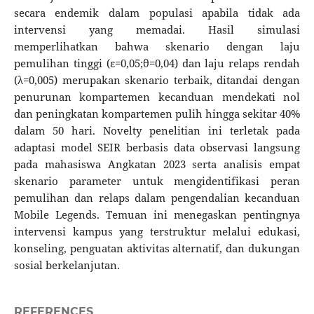
secara endemik dalam populasi apabila tidak ada
intervensi yang memadai. Hasil simulasi
memperlihatkan bahwa skenario dengan laju
pemulihan tinggi (ε=0,05;θ=0,04) dan laju relaps rendah
(λ=0,005) merupakan skenario terbaik, ditandai dengan
penurunan kompartemen kecanduan mendekati nol
dan peningkatan kompartemen pulih hingga sekitar 40%
dalam 50 hari. Novelty penelitian ini terletak pada
adaptasi model SEIR berbasis data observasi langsung
pada mahasiswa Angkatan 2023 serta analisis empat
skenario parameter untuk mengidentifikasi peran
pemulihan dan relaps dalam pengendalian kecanduan
Mobile Legends. Temuan ini menegaskan pentingnya
intervensi kampus yang terstruktur melalui edukasi,
konseling, penguatan aktivitas alternatif, dan dukungan
sosial berkelanjutan.
REFERENCES