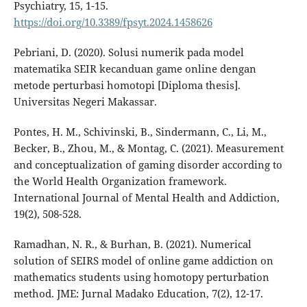
Psychiatry, 15, 1-15.
https://doi.org/10.3389/fpsyt.2024.1458626
Pebriani, D. (2020). Solusi numerik pada model
matematika SEIR kecanduan game online dengan
metode perturbasi homotopi [Diploma thesis].
Universitas Negeri Makassar.
Pontes, H. M., Schivinski, B., Sindermann, C., Li, M.,
Becker, B., Zhou, M., & Montag, C. (2021). Measurement
and conceptualization of gaming disorder according to
the World Health Organization framework.
International Journal of Mental Health and Addiction,
19(2), 508-528.
Ramadhan, N. R., & Burhan, B. (2021). Numerical
solution of SEIRS model of online game addiction on
mathematics students using homotopy perturbation
method. JME: Jurnal Madako Education, 7(2), 12-17.