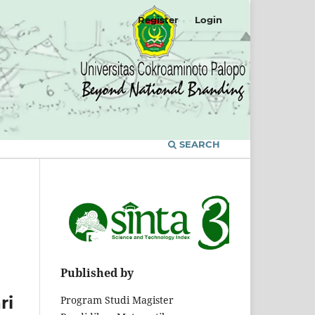
Register
Login
SEARCH
Published by
ri
Program Studi Magister