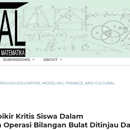
SUBMISSIONS
ABOUT
S THROUGH EDUCATION, MODELING, FINANCE, AND CULTURAL
kir Kritis Siswa Dalam
 Operasi Bilangan Bulat Ditinjau Da