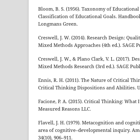
Bloom, B. S. (1956). Taxonomy of Educational
Classification of Educational Goals. Handboo
Longmans Green.
Creswell, J. W. (2014). Research Design: Quali
Mixed Methods Approaches (4th ed.). SAGE Pu
Creswell, J. W., & Plano Clark, V. L. (2017). 
Mixed Methods Research (3rd ed.). SAGE Publ
Ennis, R. H. (2011). The Nature of Critical Th
Critical Thinking Dispositions and Abilities. U
Facione, P. A. (2015). Critical Thinking: What 
Measured Reasons LLC.
Flavell, J. H. (1979). Metacognition and cogn
area of cognitive–developmental inquiry. Am
34(10), 906–911.