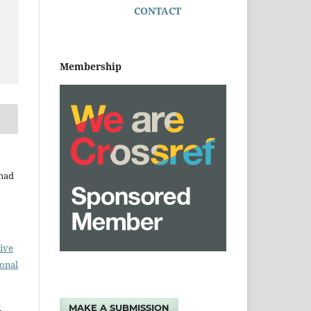
CONTACT
Membership
hmad
ive
ional
MAKE A SUBMISSION