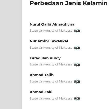
Perbedaan Jenis Kelamin
Nurul Qalbi Almaghvira
State University of Makassar
Nur Amini Tawakkal
State University of Makassar
Faradillah Ruldy
State University of Makassar
Ahmad Talib
State University of Makassar
Ahmad Zaki
State University of Makassar