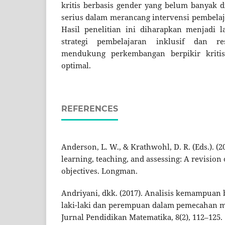
kritis berbasis gender yang belum banyak 
serius dalam merancang intervensi pembelaja
Hasil penelitian ini diharapkan menjadi
strategi pembelajaran inklusif dan r
mendukung perkembangan berpikir kritis
optimal.
REFERENCES
Anderson, L. W., & Krathwohl, D. R. (Eds.). (
learning, teaching, and assessing: A revision
objectives. Longman.
Andriyani, dkk. (2017). Analisis kemampuan b
laki-laki dan perempuan dalam pemecahan m
Jurnal Pendidikan Matematika, 8(2), 112–125.