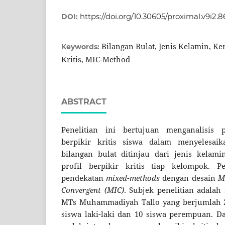
https://doi.org/10.30605/proximal.v9i2.
DOI:
Bilangan Bulat, Jenis Kelamin, 
Keywords:
Kritis, MIC-Method
ABSTRACT
Penelitian ini bertujuan menganalisis
berpikir kritis siswa dalam menyelesaik
bilangan bulat ditinjau dari jenis kelam
profil berpikir kritis tiap kelompok. P
pendekatan
mixed-methods
dengan desain
M
Convergent (MIC)
. Subjek penelitian adalah
MTs Muhammadiyah Tallo yang berjumlah 21 
siswa laki-laki dan 10 siswa perempuan. Dat