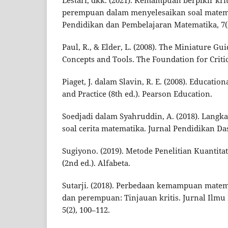
perempuan dalam menyelesaikan soal matema
Pendidikan dan Pembelajaran Matematika, 7(2
Paul, R., & Elder, L. (2008). The Miniature Gui
Concepts and Tools. The Foundation for Criti
Piaget, J. dalam Slavin, R. E. (2008). Educatio
and Practice (8th ed.). Pearson Education.
Soedjadi dalam Syahruddin, A. (2018). Langk
soal cerita matematika. Jurnal Pendidikan Dasa
Sugiyono. (2019). Metode Penelitian Kuantitat
(2nd ed.). Alfabeta.
Sutarji. (2018). Perbedaan kemampuan matema
dan perempuan: Tinjauan kritis. Jurnal Ilmu
5(2), 100–112.