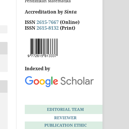
Pendidikan Matematika
Accreditation by
Sinta
ISSN
2615-7667
(Online)
ISSN
2615-8132
(Print)
Indexed by
EDITORIAL TEAM
REVIEWER
PUBLICATION ETHIC