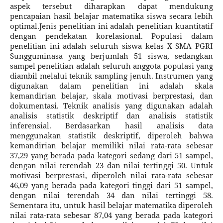
aspek tersebut diharapkan dapat mendukung
pencapaian hasil belajar matematika siswa secara lebih
optimal.Jenis penelitian ini adalah penelitian kuantitatif
dengan pendekatan korelasional. Populasi dalam
penelitian ini adalah seluruh siswa kelas X SMA PGRI
Sungguminasa yang berjumlah 51 siswa, sedangkan
sampel penelitian adalah seluruh anggota populasi yang
diambil melalui teknik sampling jenuh. Instrumen yang
digunakan dalam penelitian ini adalah skala
kemandirian belajar, skala motivasi berprestasi, dan
dokumentasi. Teknik analisis yang digunakan adalah
analisis statistik deskriptif dan analisis statistik
inferensial. Berdasarkan hasil analisis data
menggunakan statistik deskriptif, diperoleh bahwa
kemandirian belajar memiliki nilai rata-rata sebesar
37,29 yang berada pada kategori sedang dari 51 sampel,
dengan nilai terendah 23 dan nilai tertinggi 50. Untuk
motivasi berprestasi, diperoleh nilai rata-rata sebesar
46,09 yang berada pada kategori tinggi dari 51 sampel,
dengan nilai terendah 34 dan nilai tertinggi 58.
Sementara itu, untuk hasil belajar matematika diperoleh
nilai rata-rata sebesar 87,04 yang berada pada kategori