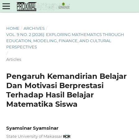
HOME
/
ARCHIVES
/
VOL. 9 NO. 2 (2026): EXPLORING MATHEMATICS THROUGH
EDUCATION, MODELING, FINANCE, AND CULTURAL
PERSPECTIVES
/
Articles
Pengaruh Kemandirian Belajar
Dan Motivasi Berprestasi
Terhadap Hasil Belajar
Matematika Siswa
Syamsinar Syamsinar
State University of Makassar