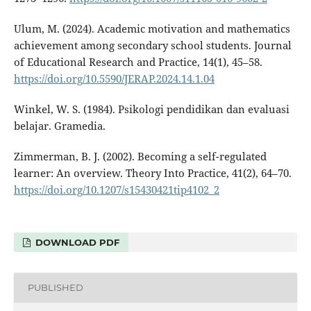
Ulum, M. (2024). Academic motivation and mathematics
achievement among secondary school students. Journal
of Educational Research and Practice, 14(1), 45–58.
https://doi.org/10.5590/JERAP.2024.14.1.04
Winkel, W. S. (1984). Psikologi pendidikan dan evaluasi
belajar. Gramedia.
Zimmerman, B. J. (2002). Becoming a self-regulated
learner: An overview. Theory Into Practice, 41(2), 64–70.
https://doi.org/10.1207/s15430421tip4102_2
DOWNLOAD PDF
PUBLISHED