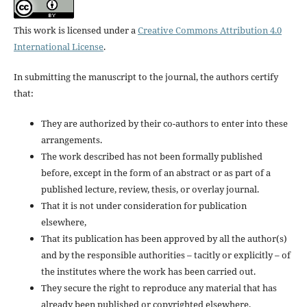
This work is licensed under a
Creative Commons Attribution 4.0
International License
.
In submitting the manuscript to the journal, the authors certify
that:
They are authorized by their co-authors to enter into these
arrangements.
The work described has not been formally published
before, except in the form of an abstract or as part of a
published lecture, review, thesis, or overlay journal.
That it is not under consideration for publication
elsewhere,
That its publication has been approved by all the author(s)
and by the responsible authorities – tacitly or explicitly – of
the institutes where the work has been carried out.
They secure the right to reproduce any material that has
already been published or copyrighted elsewhere.