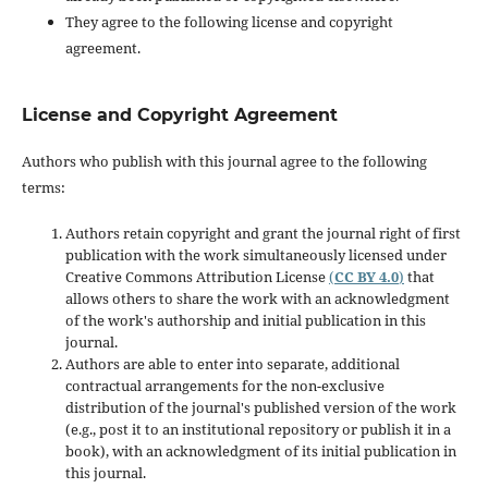
They agree to the following license and copyright
agreement.
License and Copyright Agreement
Authors who publish with this journal agree to the following
terms:
Authors retain copyright and grant the journal right of first
publication with the work simultaneously licensed under
Creative Commons Attribution License
(
CC BY 4.0
)
that
allows others to share the work with an acknowledgment
of the work's authorship and initial publication in this
journal.
Authors are able to enter into separate, additional
contractual arrangements for the non-exclusive
distribution of the journal's published version of the work
(e.g., post it to an institutional repository or publish it in a
book), with an acknowledgment of its initial publication in
this journal.