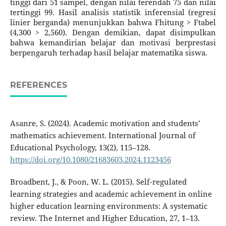
tinggi dari 51 sampel, dengan nilai terendah 75 dan nilai
tertinggi 99. Hasil analisis statistik inferensial (regresi
linier berganda) menunjukkan bahwa Fhitung > Ftabel
(4,300 > 2,560). Dengan demikian, dapat disimpulkan
bahwa kemandirian belajar dan motivasi berprestasi
berpengaruh terhadap hasil belajar matematika siswa.
REFERENCES
Asanre, S. (2024). Academic motivation and students’
mathematics achievement. International Journal of
Educational Psychology, 13(2), 115–128.
https://doi.org/10.1080/21683603.2024.1123456
Broadbent, J., & Poon, W. L. (2015). Self-regulated
learning strategies and academic achievement in online
higher education learning environments: A systematic
review. The Internet and Higher Education, 27, 1–13.