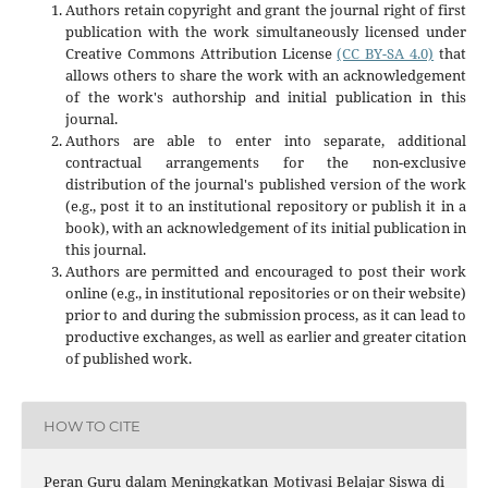
Authors retain copyright and grant the journal right of first
publication with the work simultaneously licensed under
Creative Commons Attribution License
(CC BY-SA 4.0)
that
allows others to share the work with an acknowledgement
of the work's authorship and initial publication in this
journal.
Authors are able to enter into separate, additional
contractual arrangements for the non-exclusive
distribution of the journal's published version of the work
(e.g., post it to an institutional repository or publish it in a
book), with an acknowledgement of its initial publication in
this journal.
Authors are permitted and encouraged to post their work
online (e.g., in institutional repositories or on their website)
prior to and during the submission process, as it can lead to
productive exchanges, as well as earlier and greater citation
of published work.
HOW TO CITE
Peran Guru dalam Meningkatkan Motivasi Belajar Siswa di