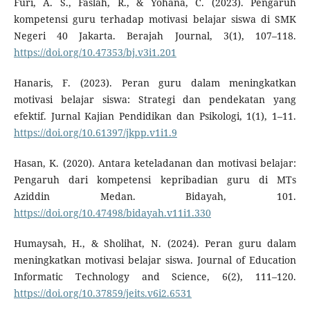
Furi, A. S., Faslah, R., & Yohana, C. (2023). Pengaruh
kompetensi guru terhadap motivasi belajar siswa di SMK
Negeri 40 Jakarta. Berajah Journal, 3(1), 107–118.
https://doi.org/10.47353/bj.v3i1.201
Hanaris, F. (2023). Peran guru dalam meningkatkan
motivasi belajar siswa: Strategi dan pendekatan yang
efektif. Jurnal Kajian Pendidikan dan Psikologi, 1(1), 1–11.
https://doi.org/10.61397/jkpp.v1i1.9
Hasan, K. (2020). Antara keteladanan dan motivasi belajar:
Pengaruh dari kompetensi kepribadian guru di MTs
Aziddin Medan. Bidayah, 101.
https://doi.org/10.47498/bidayah.v11i1.330
Humaysah, H., & Sholihat, N. (2024). Peran guru dalam
meningkatkan motivasi belajar siswa. Journal of Education
Informatic Technology and Science, 6(2), 111–120.
https://doi.org/10.37859/jeits.v6i2.6531