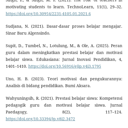
motivating students to learn. TechnoLearn, 11(1), 29–32.
https://doi.org/10.30954/2231-4105.01.2021.6
Sudjana, N. (2021). Dasar-dasar proses belajar mengajar.
Sinar Baru Algensindo.
Supit, D., Tumbel, N., Lotulung, M., & Ole, A. (2025). Peran
guru dalam meningkatkan prestasi belajar dan motivasi
belajar siswa. Edukasiana: Jurnal Inovasi Pendidikan, 4,
1401–1410.
https://doi.org/10.56916/ejip.v4i3.1795
Uno, H. B. (2023). Teori motivasi dan pengukurannya:
Analisis di bidang pendidikan. Bumi Aksara.
Wahyuningsih, R. (2021). Prestasi belajar siswa: Kompetensi
pedagogik guru dan motivasi belajar siswa. Jurnal
Paedagogy, 8(2), 117–124.
https://doi.org/10.33394/jp.v8i2.3472