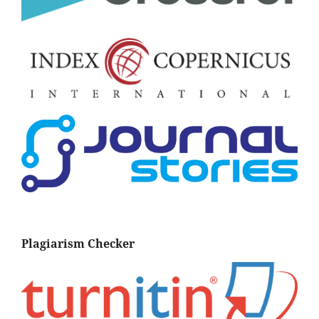
Plagiarism Checker