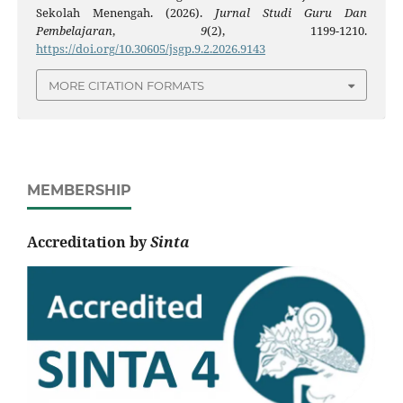
Sekolah Menengah. (2026).
Jurnal Studi Guru Dan
Pembelajaran
,
9
(2), 1199-1210.
https://doi.org/10.30605/jsgp.9.2.2026.9143
MORE CITATION FORMATS
MEMBERSHIP
Accreditation by
Sinta