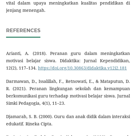
vital dalam upaya meningkatkan kualitas pendidikan di
jenjang menengah.
REFERENCES
Arianti, A. (2018). Peranan guru dalam meningkatkan
motivasi belajar siswa. Didaktika: Jurnal Kependidikan,
12(2), 117–134.
https://doi.org/10.30863/didaktika.v12i2.181
Darmawan, D., Issalillah, F., Retnowati, E., & Mataputun, D.
R. (2021). Peranan lingkungan sekolah dan kemampuan
berkomunikasi guru terhadap motivasi belajar siswa. Jurnal
Simki Pedagogia, 4(1), 11–23.
Djamarah, S. B. (2000). Guru dan anak didik dalam interaksi
edukatif. Rineka Cipta.