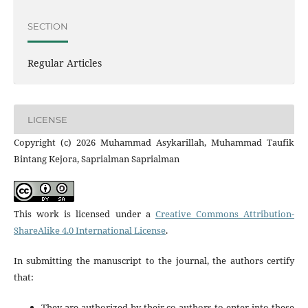
SECTION
Regular Articles
LICENSE
Copyright (c) 2026 Muhammad Asykarillah, Muhammad Taufik
Bintang Kejora, Saprialman Saprialman
This work is licensed under a
Creative Commons Attribution-
ShareAlike 4.0 International License
.
In submitting the manuscript to the journal, the authors certify
that:
They are authorized by their co-authors to enter into these