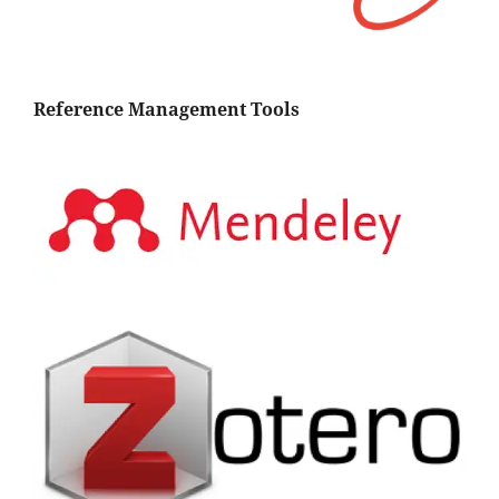
Reference Management Tools