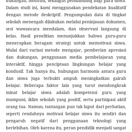
dukungan, motivasi, sekaligus pembimbing bagi para siswa.
Dalam studi ini, kami menggunakan pendekatan kualitatif
dengan metode deskriptif. Pengumpulan data di tingkat
sekolah menengah dilakukan melalui peninjauan dokumen,
sesi wawancara mendalam, dan observasi langsung di
kelas. Hasil penelitian menunjukkan bahwa guru-guru
menerapkan beragam strategi untuk memotivasi siswa.
Mulai dari variasi metode mengajar, pemberian apresiasi
dan dukungan, penggunaan media pembelajaran yang
interaktif, hingga penciptaan lingkungan belajar yang
kondusif. Tak hanya itu, hubungan harmonis antara guru
dan siswa juga terbukti ampuh meningkatkan gairah
belajar. Beberapa faktor lain yang turut mendongkrak
minat belajar siswa adalah kompetensi guru yang
mumpuni, iklim sekolah yang positif, serta partisipasi aktif
orang tua. Namun, tantangan pun tak luput dari perhatian,
seperti rendahnya motivasi belajar siswa itu sendiri dan
pengaruh negatif dari penggunaan teknologi yang
berlebihan. Oleh karena itu, peran pendidik menjadi sangat