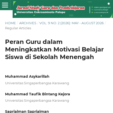
HOME
/
ARCHIVES
/
VOL. 9 NO. 2 (2026): MAY - AUGUST 2026
/
Regular Articles
Peran Guru d
alam
Meningkatkan Motivasi Belajar
Siswa di Sekolah Menengah
Muhammad Asykarillah
Universitas Singaperbangsa Karawang
Muhammad Taufik Bintang Kejora
Universitas Singaperbangsa Karawang
Saprialman Saprialman