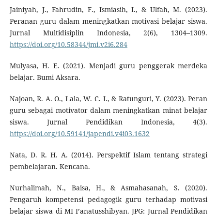
Jainiyah, J., Fahrudin, F., Ismiasih, I., & Ulfah, M. (2023).
Peranan guru dalam meningkatkan motivasi belajar siswa.
Jurnal Multidisiplin Indonesia, 2(6), 1304–1309.
https://doi.org/10.58344/jmi.v2i6.284
Mulyasa, H. E. (2021). Menjadi guru penggerak merdeka
belajar. Bumi Aksara.
Najoan, R. A. O., Lala, W. C. I., & Ratunguri, Y. (2023). Peran
guru sebagai motivator dalam meningkatkan minat belajar
siswa. Jurnal Pendidikan Indonesia, 4(3).
https://doi.org/10.59141/japendi.v4i03.1632
Nata, D. R. H. A. (2014). Perspektif Islam tentang strategi
pembelajaran. Kencana.
Nurhalimah, N., Baisa, H., & Asmahasanah, S. (2020).
Pengaruh kompetensi pedagogik guru terhadap motivasi
belajar siswa di MI I’anatusshibyan. JPG: Jurnal Pendidikan