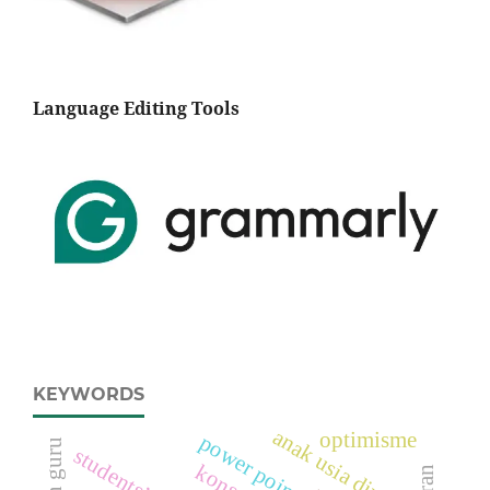
Language Editing Tools
KEYWORDS
anak usia dini
optimisme
power point