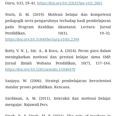
Guru, 1(1), 29–41.
https://doi.org/10.32832/jpg.v1i1.2865
Nuris, D. M. (2019). Motivasi belajar dan kompetensi
pedagogik serta pengaruhnya terhadap hasil pembelajaran
pada Program Keahlian Akuntansi. Lectura: Jurnal
Pendidikan, 10(1), 19–32.
https://doi.org/10.31849/lectura.v10i1.2399
Rotty, V. N. J., Isir, A., & Kocu, A. (2024). Peran guru dalam
meningkatkan motivasi dan prestasi belajar siswa SMP.
Jurnal Ilmiah Wahana Pendidikan, 10(7), 157–164.
https://doi.org/10.5281/zenodo.11046470
Sanjaya, W. (2006). Strategi pembelajaran berorientasi
standar proses pendidikan. Kencana.
Sardiman, A. M. (2011). Interaksi dan motivasi belajar
mengajar. Rajawali Pers.
Singh, P., & Singh, M. P. (2021). The role of teachers in