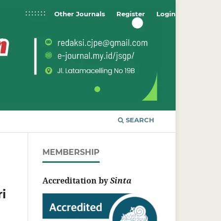
Other Journals
Register
Login
SEARCH
MEMBERSHIP
Accreditation by
Sinta
i