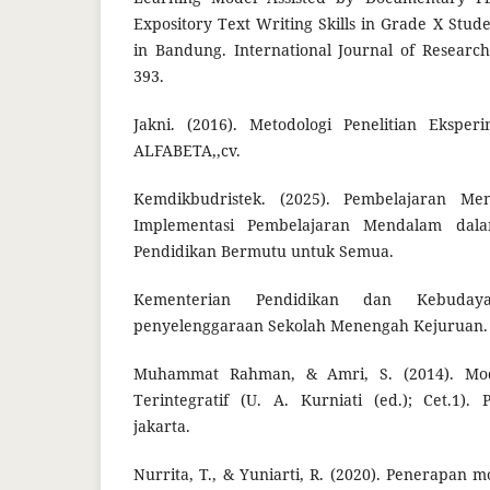
Expository Text Writing Skills in Grade X Stud
in Bandung. International Journal of Researc
393.
Jakni. (2016). Metodologi Penelitian Eksper
ALFABETA,,cv.
Kemdikbudristek. (2025). Pembelajaran Me
Implementasi Pembelajaran Mendalam da
Pendidikan Bermutu untuk Semua.
Kementerian Pendidikan dan Kebudaya
penyelenggaraan Sekolah Menengah Kejuruan.
Muhammat Rahman, & Amri, S. (2014). Mod
Terintegratif (U. A. Kurniati (ed.); Cet.1). 
jakarta.
Nurrita, T., & Yuniarti, R. (2020). Penerapan