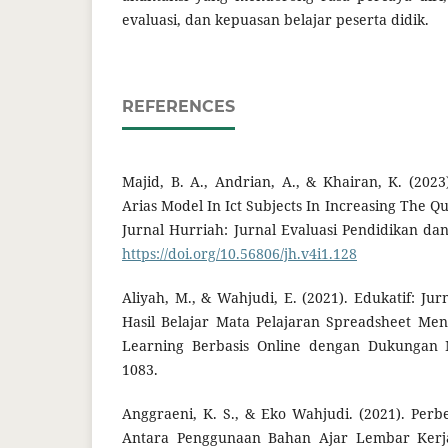
evaluasi, dan kepuasan belajar peserta didik.
REFERENCES
Majid, B. A., Andrian, A., & Khairan, K. (202
Arias Model In Ict Subjects In Increasing The Qu
Jurnal Hurriah: Jurnal Evaluasi Pendidikan dan 
https://doi.org/10.56806/jh.v4i1.128
Aliyah, M., & Wahjudi, E. (2021). Edukatif: Ju
Hasil Belajar Mata Pelajaran Spreadsheet Me
Learning Berbasis Online dengan Dukungan M
1083.
Anggraeni, K. S., & Eko Wahjudi. (2021). Perb
Antara Penggunaan Bahan Ajar Lembar Kerj