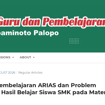
SSIONS
ABOUT
UGUST 2026
/
Regular Articles
Pembelajaran ARIAS dan Problem
Hasil Belajar
Siswa SMK pada Mater