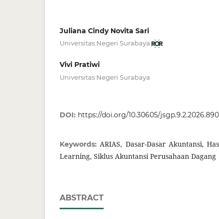
Juliana Cindy Novita Sari
Universitas Negeri Surabaya
Vivi Pratiwi
Universitas Negeri Surabaya
DOI:
https://doi.org/10.30605/jsgp.9.2.2026.89
ARIAS, Dasar-Dasar Akuntansi, Has
Keywords:
Learning, Siklus Akuntansi Perusahaan Dagang
ABSTRACT