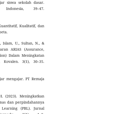
ar siswa sekolah dasar.
Indonesia, 39–47.
antitatif, Kualitatif, dan
beta.
., Islam, U., Sultan, N., &
aran ARIAS (Assurance,
ction) Dalam Meningkatan
 Kovalen. 3(1), 30–35.
lajar mengajar. PT Remaja
H. (2023). Meningkatkan
anas dan perpindahannya
Learning (PBL). Jurnal