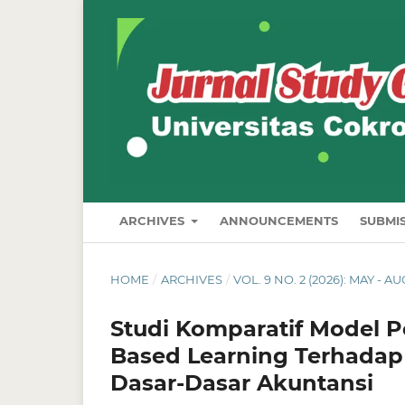
ARCHIVES
ANNOUNCEMENTS
SUBMI
HOME
/
ARCHIVES
/
VOL. 9 NO. 2 (2026): MAY - A
Studi Komparatif Model 
Based Learning Terhadap 
Dasar-Dasar Akuntansi