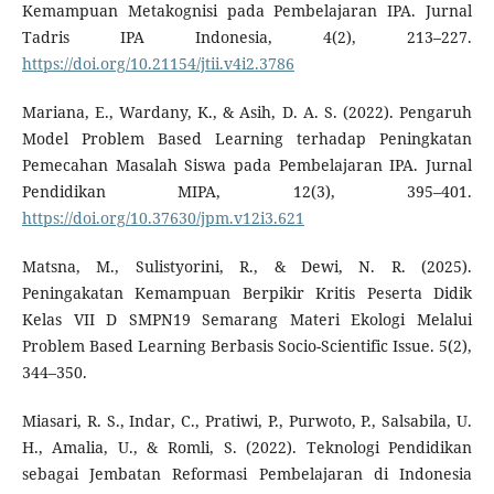
Kemampuan Metakognisi pada Pembelajaran IPA. Jurnal
Tadris IPA Indonesia, 4(2), 213–227.
https://doi.org/10.21154/jtii.v4i2.3786
Mariana, E., Wardany, K., & Asih, D. A. S. (2022). Pengaruh
Model Problem Based Learning terhadap Peningkatan
Pemecahan Masalah Siswa pada Pembelajaran IPA. Jurnal
Pendidikan MIPA, 12(3), 395–401.
https://doi.org/10.37630/jpm.v12i3.621
Matsna, M., Sulistyorini, R., & Dewi, N. R. (2025).
Peningakatan Kemampuan Berpikir Kritis Peserta Didik
Kelas VII D SMPN19 Semarang Materi Ekologi Melalui
Problem Based Learning Berbasis Socio-Scientific Issue. 5(2),
344–350.
Miasari, R. S., Indar, C., Pratiwi, P., Purwoto, P., Salsabila, U.
H., Amalia, U., & Romli, S. (2022). Teknologi Pendidikan
sebagai Jembatan Reformasi Pembelajaran di Indonesia