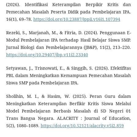
(2026). Identifikasi Keterampilan Berpikir Kritis dan
Pemecahan Masalah Peserta Didik pada Pembelajaran IPA.
16(1), 69–78.
https://doi.org/10.23887/jppii.v16i1.107394
Rezeki, S., Marjanah, M., & Fitria, D. (2024). Penggunaan E-
Modul Pembelajaran IPA terhadap Hasil Belajar Siswa SMP.
Jurnal Biologi dan Pembelajarannya (JB&P), 11(2), 213–220.
https://doi.org/10.29407/jbp.v11i2.23340
Setyawan, J., Trisnowati, E., & Singgih, S. (2026). Efektifitas
PBL dalam Meningkatkan Kemampuan Pemecahan Masalah
Siswa SMP pada Pembelajaran IPA.
Sholihin, M. I., & Hasim, W. (2025). Peran Guru dalam
Meningkatkan Keterampilan Berfikir Kritis Siswa Melalui
Model Pembelajaran Berbasis Masalah di SD Negeri 01
Trans Bangsa Negara. ALACRITY : Journal of Education,
5(2), 1080–1089.
https://doi.org/10.52121/alacrity.v5i2.859