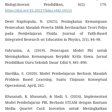
Biologi-Inovasi Pendidikan, 6(2), 179.
https://doi.org/10.20527/bino.v6i2.19155
Dewi Napitupulu, N. (2025). Peningkatan Kemampuan
Pemecahan Masalah Peserta Didik berdasarkan Teori Polya
pada Pembelajaran Fluida. Journal of Faith-Based
Integrated Research on Education in Physics, 2(1), 84–98.
Fahrunisa, A. (2019). Penerapan Model Pbl untuk
Meningkatkan Kemampuan Berpikir Kritis Siswa. Jurnal
Pendidikan Guru Sekolah Dasar Edisi 9, 881–890.
Hardika, S. (2020). Model Pembelajaran Berbasis Masalah
Problem Based Learning. Suatu Tinjauan Konseptual
Operasional, April, 262.
Khasanah, R. khasanah, & Hadi, S. (2024). Implementasi
Model Pembelajaran PBL Berbasis STEAM dengan Bantuan
Media Quartet Card Inovation untuk Meningkatkan