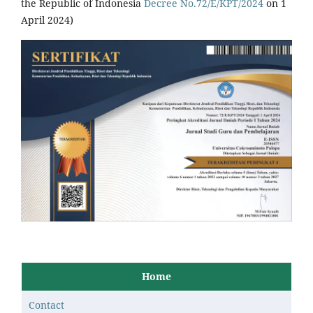
the Republic of Indonesia
Decree No.72/E/KPT/2024
on 1
April 2024)
Home
Contact