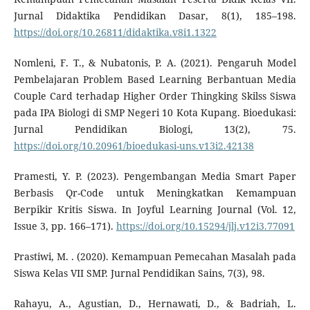
Jurnal Didaktika Pendidikan Dasar, 8(1), 185–198.
https://doi.org/10.26811/didaktika.v8i1.1322
Nomleni, F. T., & Nubatonis, P. A. (2021). Pengaruh Model
Pembelajaran Problem Based Learning Berbantuan Media
Couple Card terhadap Higher Order Thingking Skilss Siswa
pada IPA Biologi di SMP Negeri 10 Kota Kupang. Bioedukasi:
Jurnal Pendidikan Biologi, 13(2), 75.
https://doi.org/10.20961/bioedukasi-uns.v13i2.42138
Pramesti, Y. P. (2023). Pengembangan Media Smart Paper
Berbasis Qr-Code untuk Meningkatkan Kemampuan
Berpikir Kritis Siswa. In Joyful Learning Journal (Vol. 12,
Issue 3, pp. 166–171).
https://doi.org/10.15294/jlj.v12i3.77091
Prastiwi, M. . (2020). Kemampuan Pemecahan Masalah pada
Siswa Kelas VII SMP. Jurnal Pendidikan Sains, 7(3), 98.
Rahayu, A., Agustian, D., Hernawati, D., & Badriah, L.