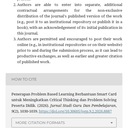
Authors are able to enter into separate, additional
contractual arrangements for the non-exclusive
distribution of the journal's published version of the work
(e.g., post it to an institutional repository or publish it in a
book), with an acknowledgement of its initial publication in
this journal.
Authors are permitted and encouraged to post their work
online (e.g., in institutional repositories or on their website)
prior to and during the submission process, as it can lead to
productive exchanges, as well as earlier and greater citation
of published work.
HOW TO CITE
Penerapan Problem Based Learning Berbantuan Smart Card
untuk Meningkatkan Critical Thinking dan Problem Solving
Peserta Didik. (2026).
Jurnal Studi Guru Dan Pembelajaran
,
9
(2), 1030-1039.
https://doi.org/10.30605/jsgp.9.2.2026.8887
MORE CITATION FORMATS