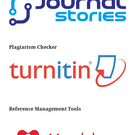
Plagiarism Checker
Reference Management Tools