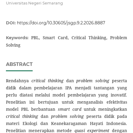
Universitas Negeri Semarang
DOI:
https://doi.org/10.30605/jsgp.9.2.2026.8887
PBL, Smart Card, Critical Thinking, Problem
Keywords:
Solving
ABSTRACT
Rendahnya
critical thinking
dan
problem solving
peserta
didik dalam pembelajaran IPA menjadi tantangan yang
perlu diatasi melalui model pembelajaran yang inovatif.
Penelitian ini bertujuan untuk menganalisis efektivitas
model PBL berbantuan
smart card
untuk meningkatkan
critical thinking
dan
problem solving
peserta didik pada
materi Ekologi dan Keanekaragaman Hayati Indonesia.
Penelitian menerapkan metode
quasi experiment
dengan