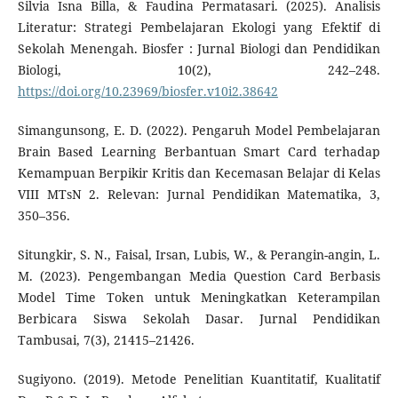
Silvia Isna Billa, & Faudina Permatasari. (2025). Analisis
Literatur: Strategi Pembelajaran Ekologi yang Efektif di
Sekolah Menengah. Biosfer : Jurnal Biologi dan Pendidikan
Biologi, 10(2), 242–248.
https://doi.org/10.23969/biosfer.v10i2.38642
Simangunsong, E. D. (2022). Pengaruh Model Pembelajaran
Brain Based Learning Berbantuan Smart Card terhadap
Kemampuan Berpikir Kritis dan Kecemasan Belajar di Kelas
VIII MTsN 2. Relevan: Jurnal Pendidikan Matematika, 3,
350–356.
Situngkir, S. N., Faisal, Irsan, Lubis, W., & Perangin-angin, L.
M. (2023). Pengembangan Media Question Card Berbasis
Model Time Token untuk Meningkatkan Keterampilan
Berbicara Siswa Sekolah Dasar. Jurnal Pendidikan
Tambusai, 7(3), 21415–21426.
Sugiyono. (2019). Metode Penelitian Kuantitatif, Kualitatif