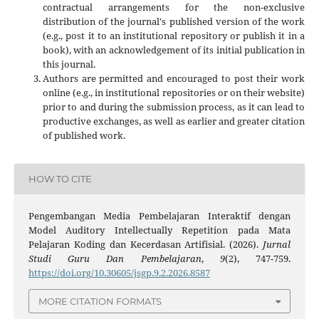
contractual arrangements for the non-exclusive
distribution of the journal's published version of the work
(e.g., post it to an institutional repository or publish it in a
book), with an acknowledgement of its initial publication in
this journal.
Authors are permitted and encouraged to post their work
online (e.g., in institutional repositories or on their website)
prior to and during the submission process, as it can lead to
productive exchanges, as well as earlier and greater citation
of published work.
HOW TO CITE
Pengembangan Media Pembelajaran Interaktif dengan
Model Auditory Intellectually Repetition pada Mata
Pelajaran Koding dan Kecerdasan Artifisial. (2026).
Jurnal
Studi Guru Dan Pembelajaran
,
9
(2), 747-759.
https://doi.org/10.30605/jsgp.9.2.2026.8587
MORE CITATION FORMATS