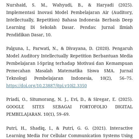
Nurshaid, S. M., Wahyudi, B., & Haryadi (2025).
Implementasi Inovasi Model Pembelajaran Air (Auditory,
Intellectually, Repetition) Bahasa Indonesia Berbasis Deep
Learning Di Sekolah Dasar. Pendas: Jurnal Ilmiah
Pendidikan Dasar, 10.
Palguna, I., Parwati, N., & Divayana, D. (2020). Pengaruh
Model Auditory Intellectually Repetition Berbantuan Media
Pembelajaran I-Spring terhadap Motivasi dan Kemampuan
Pemecahan Masalah Matematika Siswa SMA. Jurnal
Teknologi Pembelajaran Indonesia, 10(2), 56–75.
https://doi.org/10.23887/jtpi.v10i2.3350
Priadi, O., Situmorang, N. J., Evi, D., & Siregar, E. (2025).
GOOGLE SITES SEBAGAI FORTOFOLIO DIGITAL
PEMBELAJARAN. 10(1), 59–69.
Putri, H., Shadiq, I., & Putri, G. G. (2021). Interactive
Learning Media For Cellular Communication Systems Using