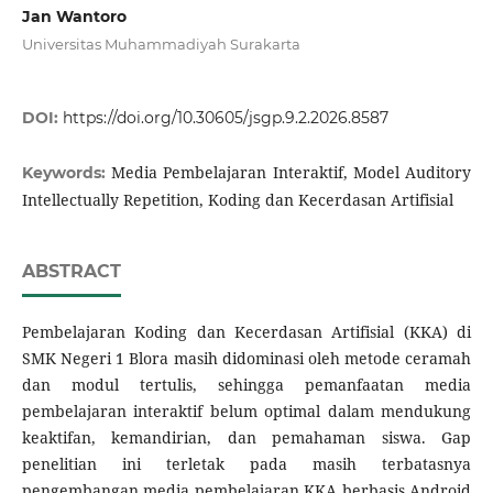
Jan Wantoro
Universitas Muhammadiyah Surakarta
DOI:
https://doi.org/10.30605/jsgp.9.2.2026.8587
Media Pembelajaran Interaktif, Model Auditory
Keywords:
Intellectually Repetition, Koding dan Kecerdasan Artifisial
ABSTRACT
Pembelajaran Koding dan Kecerdasan Artifisial (KKA) di
SMK Negeri 1 Blora masih didominasi oleh metode ceramah
dan modul tertulis, sehingga pemanfaatan media
pembelajaran interaktif belum optimal dalam mendukung
keaktifan, kemandirian, dan pemahaman siswa. Gap
penelitian ini terletak pada masih terbatasnya
pengembangan media pembelajaran KKA berbasis Android