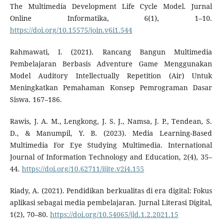
The Multimedia Development Life Cycle Model. Jurnal
Online Informatika, 6(1), 1–10.
https://doi.org/10.15575/join.v6i1.544
Rahmawati, I. (2021). Rancang Bangun Multimedia
Pembelajaran Berbasis Adventure Game Menggunakan
Model Auditory Intellectually Repetition (Air) Untuk
Meningkatkan Pemahaman Konsep Pemrograman Dasar
Siswa. 167–186.
Rawis, J. A. M., Lengkong, J. S. J., Namsa, J. P., Tendean, S.
D., & Manumpil, Y. B. (2023). Media Learning-Based
Multimedia For Eye Studying Multimedia. International
Journal of Information Technology and Education, 2(4), 35–
44.
https://doi.org/10.62711/ijite.v2i4.155
Riady, A. (2021). Pendidikan berkualitas di era digital: Fokus
aplikasi sebagai media pembelajaran. Jurnal Literasi Digital,
1(2), 70–80.
https://doi.org/10.54065/jld.1.2.2021.15