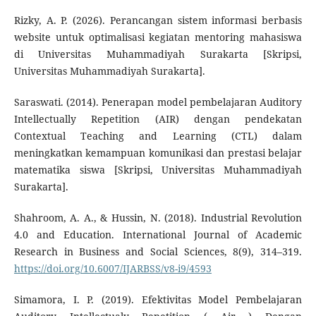
Rizky, A. P. (2026). Perancangan sistem informasi berbasis
website untuk optimalisasi kegiatan mentoring mahasiswa
di Universitas Muhammadiyah Surakarta [Skripsi,
Universitas Muhammadiyah Surakarta].
Saraswati. (2014). Penerapan model pembelajaran Auditory
Intellectually Repetition (AIR) dengan pendekatan
Contextual Teaching and Learning (CTL) dalam
meningkatkan kemampuan komunikasi dan prestasi belajar
matematika siswa [Skripsi, Universitas Muhammadiyah
Surakarta].
Shahroom, A. A., & Hussin, N. (2018). Industrial Revolution
4.0 and Education. International Journal of Academic
Research in Business and Social Sciences, 8(9), 314–319.
https://doi.org/10.6007/IJARBSS/v8-i9/4593
Simamora, I. P. (2019). Efektivitas Model Pembelajaran