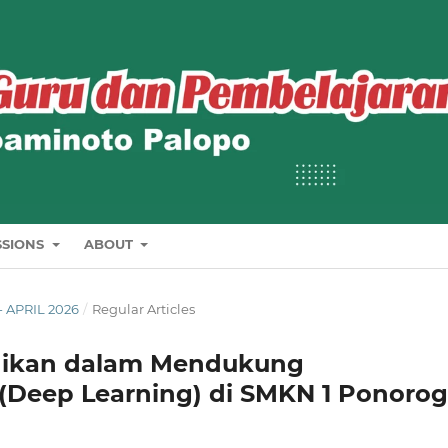
SSIONS
ABOUT
 - APRIL 2026
/
Regular Articles
idikan dalam Mendukung
Deep Learning) di SMKN 1 Ponoro