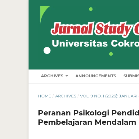
ARCHIVES
ANNOUNCEMENTS
SUBMI
HOME
/
ARCHIVES
/
VOL. 9 NO. 1 (2026): JANUARI
Peranan Psikologi Pend
Pembelajaran Mendalam (