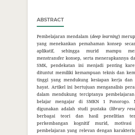
ABSTRACT
Pembelajaran mendalam (
deep learning
) merup
yang menekankan pemahaman konsep secara r
aplikatif, sehingga murid mampu men
menstransfer konsep, serta menerapkannya da
SMK, pendekatan ini menjadi penting kare
dituntut memiliki kemampuan teknis dan kem
tinggi yang mendukung kesiapan kerja dan 
hayat. Artikel ini bertujuan menganalisis per
dalam mendukung terciptanya pembelajara
belajar mengajar di SMKN 1 Ponorogo. M
digunakan adalah studi pustaka (
library res
berbagai teori dan hasil penelitian terk
perkembangan kognitif murid, motivasi 
pembelajaran yang relevan dengan karakteris