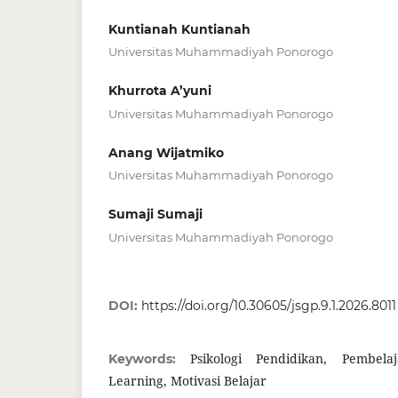
Kuntianah Kuntianah
Universitas Muhammadiyah Ponorogo
Khurrota A’yuni
Universitas Muhammadiyah Ponorogo
Anang Wijatmiko
Universitas Muhammadiyah Ponorogo
Sumaji Sumaji
Universitas Muhammadiyah Ponorogo
DOI:
https://doi.org/10.30605/jsgp.9.1.2026.8011
Psikologi Pendidikan, Pembel
Keywords:
Learning, Motivasi Belajar