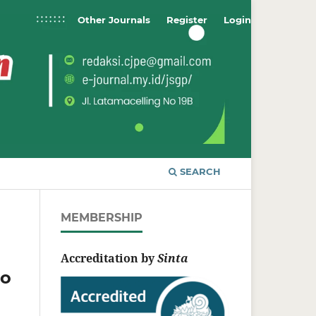
Other Journals
Register
Login
SEARCH
MEMBERSHIP
Accreditation by
Sinta
go