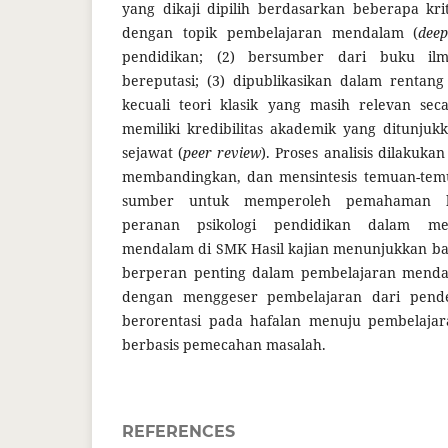
yang dikaji dipilih berdasarkan beberapa krite
dengan topik pembelajaran mendalam (
deep
pendidikan; (2) bersumber dari buku ilm
bereputasi; (3) dipublikasikan dalam rentang
kecuali teori klasik yang masih relevan seca
memiliki kredibilitas akademik yang ditunjuk
sejawat (
peer review
). Proses analisis dilakuka
membandingkan, dan mensintesis temuan-tem
sumber untuk memperoleh pemahaman k
peranan psikologi pendidikan dalam me
mendalam di SMK Hasil kajian menunjukkan ba
berperan penting dalam pembelajaran menda
dengan menggeser pembelajaran dari pend
berorentasi pada hafalan menuju pembelajaran
berbasis pemecahan masalah.
REFERENCES