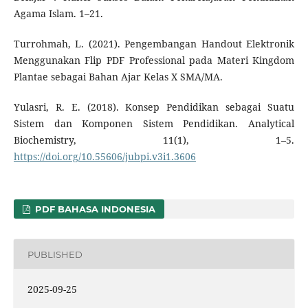
Agama Islam. 1–21.
Turrohmah, L. (2021). Pengembangan Handout Elektronik
Menggunakan Flip PDF Professional pada Materi Kingdom
Plantae sebagai Bahan Ajar Kelas X SMA/MA.
Yulasri, R. E. (2018). Konsep Pendidikan sebagai Suatu
Sistem dan Komponen Sistem Pendidikan. Analytical
Biochemistry, 11(1), 1–5.
https://doi.org/10.55606/jubpi.v3i1.3606
PDF BAHASA INDONESIA
PUBLISHED
2025-09-25