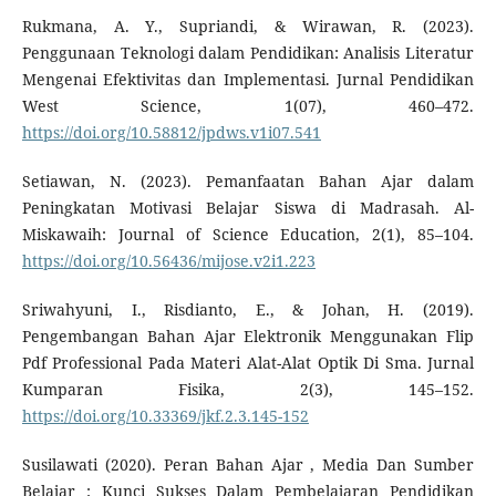
Rukmana, A. Y., Supriandi, & Wirawan, R. (2023).
Penggunaan Teknologi dalam Pendidikan: Analisis Literatur
Mengenai Efektivitas dan Implementasi. Jurnal Pendidikan
West Science, 1(07), 460–472.
https://doi.org/10.58812/jpdws.v1i07.541
Setiawan, N. (2023). Pemanfaatan Bahan Ajar dalam
Peningkatan Motivasi Belajar Siswa di Madrasah. Al-
Miskawaih: Journal of Science Education, 2(1), 85–104.
https://doi.org/10.56436/mijose.v2i1.223
Sriwahyuni, I., Risdianto, E., & Johan, H. (2019).
Pengembangan Bahan Ajar Elektronik Menggunakan Flip
Pdf Professional Pada Materi Alat-Alat Optik Di Sma. Jurnal
Kumparan Fisika, 2(3), 145–152.
https://doi.org/10.33369/jkf.2.3.145-152
Susilawati (2020). Peran Bahan Ajar , Media Dan Sumber
Belajar : Kunci Sukses Dalam Pembelajaran Pendidikan