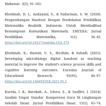
Makassar. 3(2), 91–102.
Khotimah, D. I., Andayani, S., & Sudarman, S. W. (2020).
Pengembangan Handout Dengan Pendekatan Pendidikan
Matematika Realistik Indonesia Untuk Memfasilitasi
Kemampuan Komunikasi Matematis. EMTEKA: Jurnal
Pendidikan Matematika, 1(1), 36–45.
https://doi.org/10.24127/emteka.v1i1.379
Khotimah, K., Hastuti, U. S., Ibrohim, & Suhadi. (2021).
Developing microbiology digital handout as teaching
material to improve the student’s science process skills and
cognitive learning outcomes. Eurasian Journal of
Educational Research, 95(95), 80–97.
https://doi.org/10.14689/EJER.2021.95.5
Kurnia, I. R., Barokah, A., Edora, E., & Syafitri, I. (2024).
Analisis Empat Standar Kompetensi Guru Di Lingkungan
Sekolah Dasar. Jurnal Pendidikan Dasar, 15(1), 65–74.