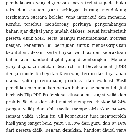
pembelajaran yang digunakan masih terbatas pada buku
teks dan catatan guru sehingga kurang mendukung
terciptanya suasana belajar yang interaktif dan menarik.
Kondisi tersebut mendorong perlunya pengembangan
bahan ajar digital yang mudah diakses, sesuai karakteristik
peserta didik SMK, serta mampu menumbuhkan motivasi
belajar. Penelitian ini bertujuan untuk mendeskripsikan
kebutuhan, desain, serta tingkat validitas dan kepraktisan
bahan ajar handout digital yang dikembangkan. Metode
yang digunakan adalah Research and Development (R&D)
dengan model Richey dan Klein yang terdiri dari tiga tahap
utama, yaitu perencanaan, produksi, dan evaluasi. Hasil
penelitian menunjukkan bahwa bahan ajar handout digital
berbasis Flip PDF Professional dinyatakan sangat valid dan
praktis. Validasi dari ahli materi memperoleh skor 88,24%
(sangat valid) dan ahli media memperoleh skor 94,44%
(sangat valid). Selain itu, uji kepraktisan juga memperoleh
hasil yang sangat baik, yaitu 90,59% dari guru dan 87,16%
dari peserta didik. Dengan demikian, handout digital yang