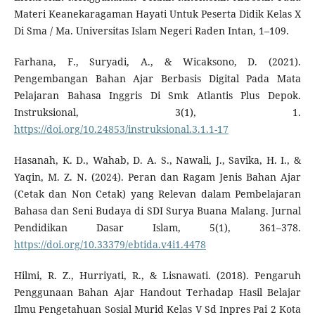
Materi Keanekaragaman Hayati Untuk Peserta Didik Kelas X
Di Sma / Ma. Universitas Islam Negeri Raden Intan, 1–109.
Farhana, F., Suryadi, A., & Wicaksono, D. (2021).
Pengembangan Bahan Ajar Berbasis Digital Pada Mata
Pelajaran Bahasa Inggris Di Smk Atlantis Plus Depok.
Instruksional, 3(1), 1.
https://doi.org/10.24853/instruksional.3.1.1-17
Hasanah, K. D., Wahab, D. A. S., Nawali, J., Savika, H. I., &
Yaqin, M. Z. N. (2024). Peran dan Ragam Jenis Bahan Ajar
(Cetak dan Non Cetak) yang Relevan dalam Pembelajaran
Bahasa dan Seni Budaya di SDI Surya Buana Malang. Jurnal
Pendidikan Dasar Islam, 5(1), 361–378.
https://doi.org/10.33379/ebtida.v4i1.4478
Hilmi, R. Z., Hurriyati, R., & Lisnawati. (2018). Pengaruh
Penggunaan Bahan Ajar Handout Terhadap Hasil Belajar
Ilmu Pengetahuan Sosial Murid Kelas V Sd Inpres Pai 2 Kota