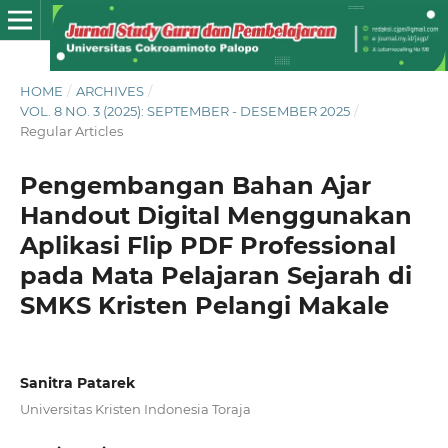
HOME
/
ARCHIVES
/
VOL. 8 NO. 3 (2025): SEPTEMBER - DESEMBER 2025
/
Regular Articles
Pengembangan Bahan Ajar
Handout Digital Menggunakan
Aplikasi Flip PDF Professional
pada Mata Pelajaran Sejarah di
SMKS Kristen Pelangi Makale
Sanitra Patarek
Universitas Kristen Indonesia Toraja