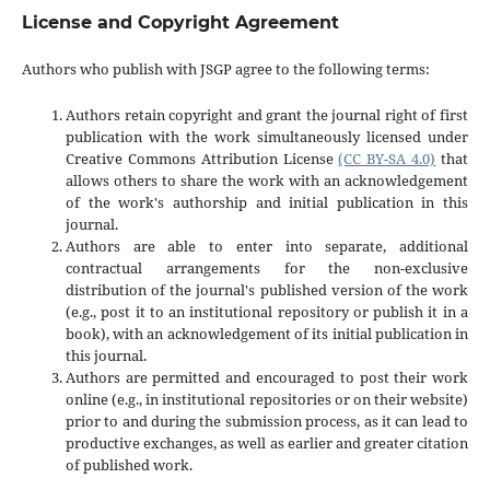
License and Copyright Agreement
Authors who publish with JSGP agree to the following terms:
Authors retain copyright and grant the journal right of first
publication with the work simultaneously licensed under
Creative Commons Attribution License
(CC BY-SA 4.0)
that
allows others to share the work with an acknowledgement
of the work's authorship and initial publication in this
journal.
Authors are able to enter into separate, additional
contractual arrangements for the non-exclusive
distribution of the journal's published version of the work
(e.g., post it to an institutional repository or publish it in a
book), with an acknowledgement of its initial publication in
this journal.
Authors are permitted and encouraged to post their work
online (e.g., in institutional repositories or on their website)
prior to and during the submission process, as it can lead to
productive exchanges, as well as earlier and greater citation
of published work.