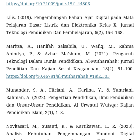
https://doi.org/10.21009/jpd.v15i1.44806
Lilis. (2019). Pengembangan Bahan Ajar Digital pada Mata
Pelajaran Dasar Listrik dan Elektronika Kelas X. Jurnal
Teknologi Pendidikan Dan Pembelajaran, 6(2), 156–168.
Maritsa, A., Hanifah Salsabila, U., Wafiq, M., Rahma
Anindya, P., & Azhar Ma’shum, M. (2021). Pengaruh
Teknologi Dalam Dunia Pendidikan. Al-Mutharahah: Jurnal
Penelitian Dan Kajian Sosial Keagamaan, 18(2), 91–100.
https://doi.org/10.46781/al-mutharahah.v18i2.303
Munandar, S. A., Fitriani, A., Karlina, Y., & Yumriani,
Rahman, A. (2022). Pengertian Pendidikan, Ilmu Pendidikan
dan Unsur-Unsur Pendidikan. Al Urwatul Wutsqa: Kajian
Pendidikan Islam, 2(1), 1–8.
Novitasari, M., Susanti, R., & Kartikawati, E. R. (2023).
Analisis Kebutuhan Pengembangan Handout Digital