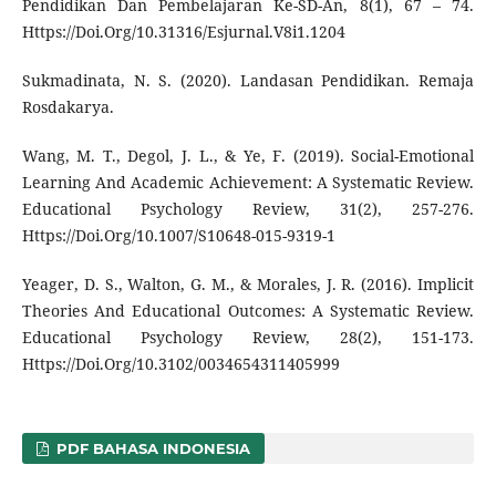
Pendidikan Dan Pembelajaran Ke-SD-An, 8(1), 67 – 74.
Https://Doi.Org/10.31316/Esjurnal.V8i1.1204
Sukmadinata, N. S. (2020). Landasan Pendidikan. Remaja
Rosdakarya.
Wang, M. T., Degol, J. L., & Ye, F. (2019). Social-Emotional
Learning And Academic Achievement: A Systematic Review.
Educational Psychology Review, 31(2), 257-276.
Https://Doi.Org/10.1007/S10648-015-9319-1
Yeager, D. S., Walton, G. M., & Morales, J. R. (2016). Implicit
Theories And Educational Outcomes: A Systematic Review.
Educational Psychology Review, 28(2), 151-173.
Https://Doi.Org/10.3102/0034654311405999
PDF BAHASA INDONESIA