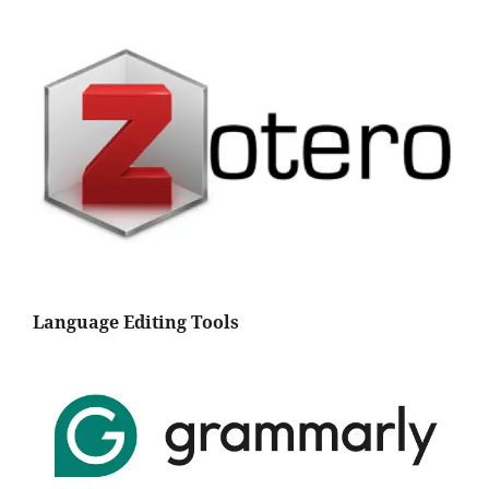
Language Editing Tools