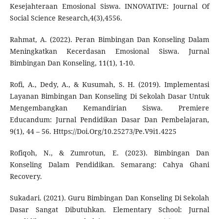
Kesejahteraan Emosional Siswa. INNOVATIVE: Journal Of
Social Science Research,4(3),4556.
Rahmat, A. (2022). Peran Bimbingan Dan Konseling Dalam
Meningkatkan Kecerdasan Emosional Siswa. Jurnal
Bimbingan Dan Konseling, 11(1), 1-10.
Rofi, A., Dedy, A., & Kusumah, S. H. (2019). Implementasi
Layanan Bimbingan Dan Konseling Di Sekolah Dasar Untuk
Mengembangkan Kemandirian Siswa. Premiere
Educandum: Jurnal Pendidikan Dasar Dan Pembelajaran,
9(1), 44 – 56. Https://Doi.Org/10.25273/Pe.V9i1.4225
Rofiqoh, N., & Zumrotun, E. (2023). Bimbingan Dan
Konseling Dalam Pendidikan. Semarang: Cahya Ghani
Recovery.
Sukadari. (2021). Guru Bimbingan Dan Konseling Di Sekolah
Dasar Sangat Dibutuhkan. Elementary School: Jurnal