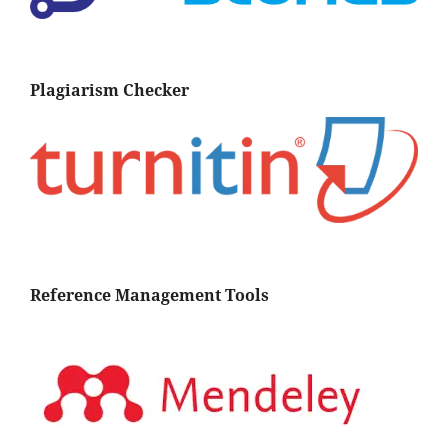
Plagiarism Checker
Reference Management Tools