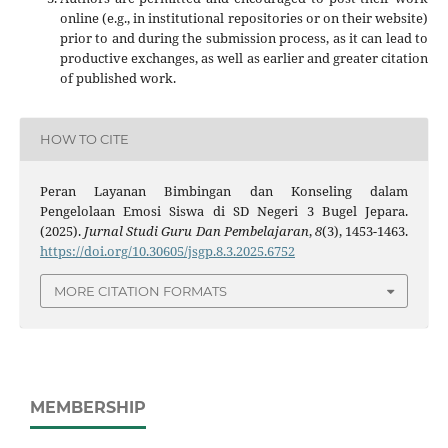
online (e.g., in institutional repositories or on their website)
prior to and during the submission process, as it can lead to
productive exchanges, as well as earlier and greater citation
of published work.
HOW TO CITE
Peran Layanan Bimbingan dan Konseling dalam
Pengelolaan Emosi Siswa di SD Negeri 3 Bugel Jepara.
(2025).
Jurnal Studi Guru Dan Pembelajaran
,
8
(3), 1453-1463.
https://doi.org/10.30605/jsgp.8.3.2025.6752
MORE CITATION FORMATS
MEMBERSHIP