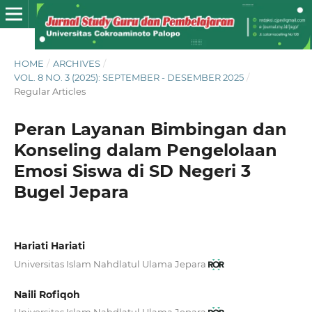
HOME
/
ARCHIVES
/
VOL. 8 NO. 3 (2025): SEPTEMBER - DESEMBER 2025
/
Regular Articles
Peran Layanan Bimbingan dan
Konseling dalam Pengelolaan
Emosi Siswa di SD Negeri 3
Bugel Jepara
Hariati Hariati
Universitas Islam Nahdlatul Ulama Jepara
Naili Rofiqoh