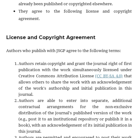
already been published or copyrighted elsewhere.
They agree to the following license and copyright
agreement.
License and Copyright Agreement
Authors who publish with JSGP agree to the following terms:
Authors retain copyright and grant the journal right of first
publication with the work simultaneously licensed under
Creative Commons Attribution License
(CC BY-SA 4.0)
that
allows others to share the work with an acknowledgement
of the work's authorship and initial publication in this
journal.
Authors are able to enter into separate, additional
contractual arrangements for the non-exclusive
distribution of the journal's published version of the work
(e.g., post it to an institutional repository or publish it in a
book), with an acknowledgement of its initial publication in
this journal.
Authors are permitted and encouraged to post their work