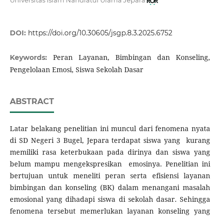
Universitas Islam Nahdlatul Ulama Jepara
DOI:
https://doi.org/10.30605/jsgp.8.3.2025.6752
Peran Layanan, Bimbingan dan Konseling,
Keywords:
Pengelolaan Emosi, Siswa Sekolah Dasar
ABSTRACT
Latar belakang penelitian ini muncul dari fenomena nyata
di SD Negeri 3 Bugel, Jepara terdapat siswa yang kurang
memiliki rasa keterbukaan pada dirinya dan siswa yang
belum mampu mengekspresikan emosinya. Penelitian ini
bertujuan untuk meneliti peran serta efisiensi layanan
bimbingan dan konseling (BK) dalam menangani masalah
emosional yang dihadapi siswa di sekolah dasar. Sehingga
fenomena tersebut memerlukan layanan konseling yang