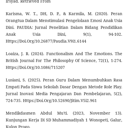
Irsyad. Retrieved From
Karisma, W. T., DH, D. P., & Karmila, M. (2020). Peran
Orangtua Dalam Menstimulasi Pengelolaan Emosi Anak Usia
Dini. PAUDIA: Jurnal Penelitian Dalam Bidang Pendidikan
Anak Usia Dini, 9(1), 94-102.
Https://Doi.Org/10.26877/Paudia.V9i1.6144
Loaiza, J. R. (2024). Functionalism And The Emotions. The
British Journal For The Philosophy Of Science, 72(1), 1-274.
Https://Doi.Org/10.1086/715207
Lusiani, S. (2025). Peran Guru Dalam Menumbuhkan Rasa
Empati Pada Siswa Sekolah Dasar Dengan Metode Role Play.
Jurnal Inovasi Media Pengajaran Dan Pembelajaran, 5(2),
724-735. Https://Doi.Org/10.52690/Jitim.V5i2.961
Mendikdasmen Abdul Mu'ti. (2023, November 13).
Kunjungan Kerja Di SD Muhammadiyah 1 Wonopeti, Galur,
Kulon Progo.