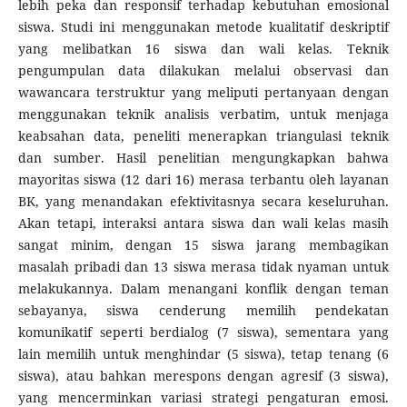
lebih peka dan responsif terhadap kebutuhan emosional
siswa. Studi ini menggunakan metode kualitatif deskriptif
yang melibatkan 16 siswa dan wali kelas. Teknik
pengumpulan data dilakukan melalui observasi dan
wawancara terstruktur yang meliputi pertanyaan dengan
menggunakan teknik analisis verbatim, untuk menjaga
keabsahan data, peneliti menerapkan triangulasi teknik
dan sumber. Hasil penelitian mengungkapkan bahwa
mayoritas siswa (12 dari 16) merasa terbantu oleh layanan
BK, yang menandakan efektivitasnya secara keseluruhan.
Akan tetapi, interaksi antara siswa dan wali kelas masih
sangat minim, dengan 15 siswa jarang membagikan
masalah pribadi dan 13 siswa merasa tidak nyaman untuk
melakukannya. Dalam menangani konflik dengan teman
sebayanya, siswa cenderung memilih pendekatan
komunikatif seperti berdialog (7 siswa), sementara yang
lain memilih untuk menghindar (5 siswa), tetap tenang (6
siswa), atau bahkan merespons dengan agresif (3 siswa),
yang mencerminkan variasi strategi pengaturan emosi.