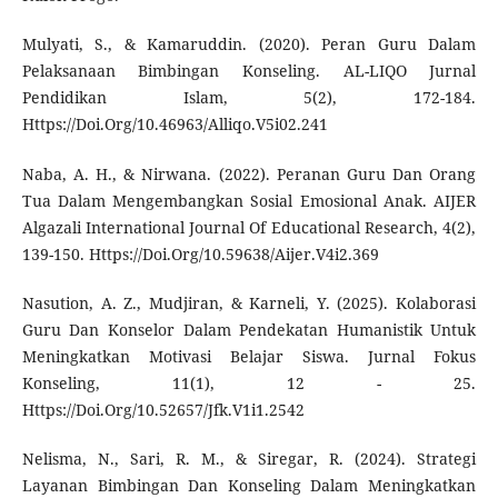
Mulyati, S., & Kamaruddin. (2020). Peran Guru Dalam
Pelaksanaan Bimbingan Konseling. AL-LIQO Jurnal
Pendidikan Islam, 5(2), 172-184.
Https://Doi.Org/10.46963/Alliqo.V5i02.241
Naba, A. H., & Nirwana. (2022). Peranan Guru Dan Orang
Tua Dalam Mengembangkan Sosial Emosional Anak. AIJER
Algazali International Journal Of Educational Research, 4(2),
139-150. Https://Doi.Org/10.59638/Aijer.V4i2.369
Nasution, A. Z., Mudjiran, & Karneli, Y. (2025). Kolaborasi
Guru Dan Konselor Dalam Pendekatan Humanistik Untuk
Meningkatkan Motivasi Belajar Siswa. Jurnal Fokus
Konseling, 11(1), 12 - 25.
Https://Doi.Org/10.52657/Jfk.V1i1.2542
Nelisma, N., Sari, R. M., & Siregar, R. (2024). Strategi
Layanan Bimbingan Dan Konseling Dalam Meningkatkan