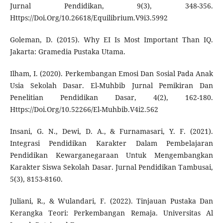
Jurnal Pendidikan, 9(3), 348-356.
Https://Doi.Org/10.26618/Equilibrium.V9i3.5992
Goleman, D. (2015). Why EI Is Most Important Than IQ.
Jakarta: Gramedia Pustaka Utama.
Ilham, I. (2020). Perkembangan Emosi Dan Sosial Pada Anak
Usia Sekolah Dasar. El-Muhbib Jurnal Pemikiran Dan
Penelitian Pendidikan Dasar, 4(2), 162-180.
Https://Doi.Org/10.52266/El-Muhbib.V4i2.562
Insani, G. N., Dewi, D. A., & Furnamasari, Y. F. (2021).
Integrasi Pendidikan Karakter Dalam Pembelajaran
Pendidikan Kewarganegaraan Untuk Mengembangkan
Karakter Siswa Sekolah Dasar. Jurnal Pendidikan Tambusai,
5(3), 8153-8160.
Juliani, R., & Wulandari, F. (2022). Tinjauan Pustaka Dan
Kerangka Teori: Perkembangan Remaja. Universitas Al