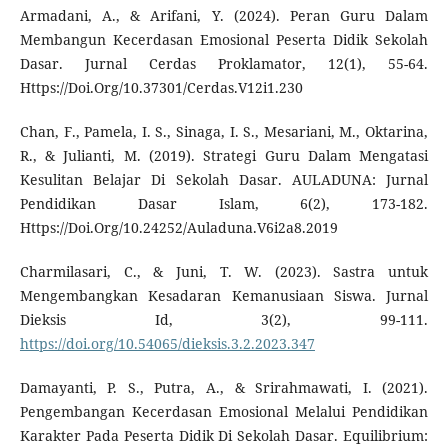
Armadani, A., & Arifani, Y. (2024). Peran Guru Dalam
Membangun Kecerdasan Emosional Peserta Didik Sekolah
Dasar. Jurnal Cerdas Proklamator, 12(1), 55-64.
Https://Doi.Org/10.37301/Cerdas.V12i1.230
Chan, F., Pamela, I. S., Sinaga, I. S., Mesariani, M., Oktarina,
R., & Julianti, M. (2019). Strategi Guru Dalam Mengatasi
Kesulitan Belajar Di Sekolah Dasar. AULADUNA: Jurnal
Pendidikan Dasar Islam, 6(2), 173-182.
Https://Doi.Org/10.24252/Auladuna.V6i2a8.2019
Charmilasari, C., & Juni, T. W. (2023). Sastra untuk
Mengembangkan Kesadaran Kemanusiaan Siswa. Jurnal
Dieksis Id, 3(2), 99-111.
https://doi.org/10.54065/dieksis.3.2.2023.347
Damayanti, P. S., Putra, A., & Srirahmawati, I. (2021).
Pengembangan Kecerdasan Emosional Melalui Pendidikan
Karakter Pada Peserta Didik Di Sekolah Dasar. Equilibrium: