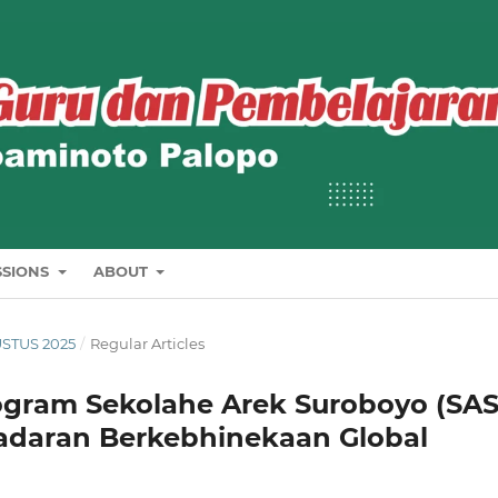
SSIONS
ABOUT
GUSTUS 2025
/
Regular Articles
ogram Sekolahe Arek Suroboyo (SAS
adaran Berkebhinekaan Global