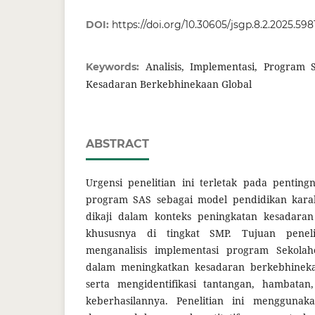
DOI:
https://doi.org/10.30605/jsgp.8.2.2025.598
Analisis, Implementasi, Program
Keywords:
Kesadaran Berkebhinekaan Global
ABSTRACT
Urgensi penelitian ini terletak pada penting
program SAS sebagai model pendidikan kara
dikaji dalam konteks peningkatan kesadaran
khususnya di tingkat SMP. Tujuan peneli
menganalisis implementasi program Sekola
dalam meningkatkan kesadaran berkebhinekaa
serta mengidentifikasi tantangan, hambata
keberhasilannya. Penelitian ini menggunaka