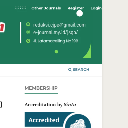
Other Journals
Register
Login
SEARCH
MEMBERSHIP
)
Accreditation by
Sinta