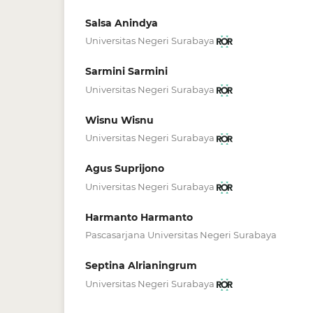
Salsa Anindya
Universitas Negeri Surabaya
Sarmini Sarmini
Universitas Negeri Surabaya
Wisnu Wisnu
Universitas Negeri Surabaya
Agus Suprijono
Universitas Negeri Surabaya
Harmanto Harmanto
Pascasarjana Universitas Negeri Surabaya
Septina Alrianingrum
Universitas Negeri Surabaya