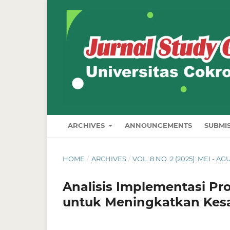
ARCHIVES
ANNOUNCEMENTS
SUBMI
HOME
/
ARCHIVES
/
VOL. 8 NO. 2 (2025): MEI - A
Analisis Implementasi Pr
untuk Meningkatkan Kes