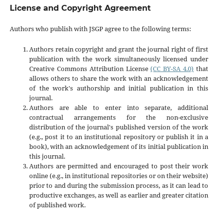
License and Copyright Agreement
Authors who publish with JSGP agree to the following terms:
Authors retain copyright and grant the journal right of first
publication with the work simultaneously licensed under
Creative Commons Attribution License
(CC BY-SA 4.0)
that
allows others to share the work with an acknowledgement
of the work's authorship and initial publication in this
journal.
Authors are able to enter into separate, additional
contractual arrangements for the non-exclusive
distribution of the journal's published version of the work
(e.g., post it to an institutional repository or publish it in a
book), with an acknowledgement of its initial publication in
this journal.
Authors are permitted and encouraged to post their work
online (e.g., in institutional repositories or on their website)
prior to and during the submission process, as it can lead to
productive exchanges, as well as earlier and greater citation
of published work.