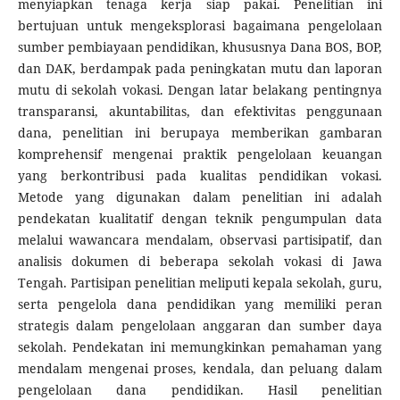
menyiapkan tenaga kerja siap pakai. Penelitian ini
bertujuan untuk mengeksplorasi bagaimana pengelolaan
sumber pembiayaan pendidikan, khususnya Dana BOS, BOP,
dan DAK, berdampak pada peningkatan mutu dan laporan
mutu di sekolah vokasi. Dengan latar belakang pentingnya
transparansi, akuntabilitas, dan efektivitas penggunaan
dana, penelitian ini berupaya memberikan gambaran
komprehensif mengenai praktik pengelolaan keuangan
yang berkontribusi pada kualitas pendidikan vokasi.
Metode yang digunakan dalam penelitian ini adalah
pendekatan kualitatif dengan teknik pengumpulan data
melalui wawancara mendalam, observasi partisipatif, dan
analisis dokumen di beberapa sekolah vokasi di Jawa
Tengah. Partisipan penelitian meliputi kepala sekolah, guru,
serta pengelola dana pendidikan yang memiliki peran
strategis dalam pengelolaan anggaran dan sumber daya
sekolah. Pendekatan ini memungkinkan pemahaman yang
mendalam mengenai proses, kendala, dan peluang dalam
pengelolaan dana pendidikan. Hasil penelitian