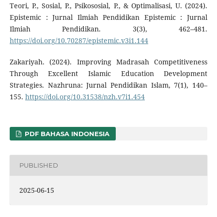
Teori, P., Sosial, P., Psikososial, P., & Optimalisasi, U. (2024).
Epistemic : Jurnal Ilmiah Pendidikan Epistemic : Jurnal
Ilmiah Pendidikan. 3(3), 462–481.
https://doi.org/10.70287/epistemic.v3i1.144
Zakariyah. (2024). Improving Madrasah Competitiveness
Through Excellent Islamic Education Development
Strategies. Nazhruna: Jurnal Pendidikan Islam, 7(1), 140–
155.
https://doi.org/10.31538/nzh.v7i1.454
PDF BAHASA INDONESIA
PUBLISHED
2025-06-15