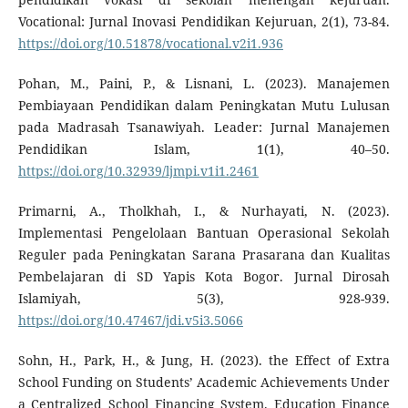
Vocational: Jurnal Inovasi Pendidikan Kejuruan, 2(1), 73-84.
https://doi.org/10.51878/vocational.v2i1.936
Pohan, M., Paini, P., & Lisnani, L. (2023). Manajemen
Pembiayaan Pendidikan dalam Peningkatan Mutu Lulusan
pada Madrasah Tsanawiyah. Leader: Jurnal Manajemen
Pendidikan Islam, 1(1), 40–50.
https://doi.org/10.32939/ljmpi.v1i1.2461
Primarni, A., Tholkhah, I., & Nurhayati, N. (2023).
Implementasi Pengelolaan Bantuan Operasional Sekolah
Reguler pada Peningkatan Sarana Prasarana dan Kualitas
Pembelajaran di SD Yapis Kota Bogor. Jurnal Dirosah
Islamiyah, 5(3), 928-939.
https://doi.org/10.47467/jdi.v5i3.5066
Sohn, H., Park, H., & Jung, H. (2023). the Effect of Extra
School Funding on Students’ Academic Achievements Under
a Centralized School Financing System. Education Finance