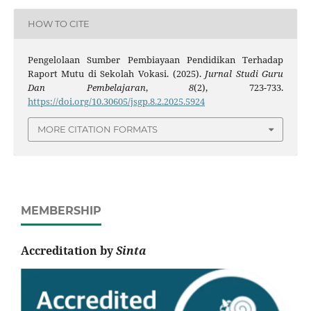
HOW TO CITE
Pengelolaan Sumber Pembiayaan Pendidikan Terhadap
Raport Mutu di Sekolah Vokasi. (2025).
Jurnal Studi Guru
Dan Pembelajaran
,
8
(2), 723-733.
https://doi.org/10.30605/jsgp.8.2.2025.5924
MORE CITATION FORMATS
MEMBERSHIP
Accreditation by
Sinta