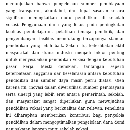
menunjukkan bahwa pengelolaan sumber pembiayaan
yang transparan, akuntabel, dan tepat sasaran secara
signifikan meningkatkan mutu pendidikan di sekolah
vokasi. Penggunaan dana yang fokus pada peningkatan
kualitas pembelajaran, pelatihan tenaga pendidik, dan
pengembangan fasilitas mendukung tercapainya standar
pendidikan yang lebih baik. Selain itu, keterlibatan aktif
masyarakat dan dunia industri menjadi faktor penting
untuk menyesuaikan pendidikan vokasi dengan kebutuhan
pasar kerja. Meski demikian, tantangan seperti
keterbatasan anggaran dan keselarasan antara kebutuhan
pendidikan dan sumber daya masih perlu diatasi. Oleh
karena itu, inovasi dalam diversifikasi sumber pembiayaan
serta sinergi yang lebih erat antara pemerintah, sekolah,
dan masyarakat sangat diperlukan guna mewujudkan
pendidikan vokasi yang berkualitas dan relevan. Penelitian
ini diharapkan memberikan kontribusi bagi pengelola
pendidikan dalam mengoptimalkan pengelolaan dana demi
peningkatan laporan mutu sekolah vokasi.