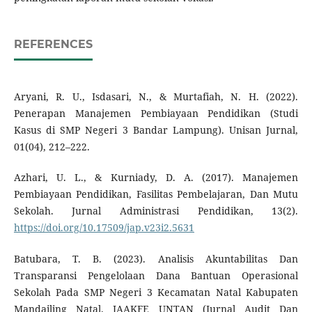
REFERENCES
Aryani, R. U., Isdasari, N., & Murtafiah, N. H. (2022).
Penerapan Manajemen Pembiayaan Pendidikan (Studi
Kasus di SMP Negeri 3 Bandar Lampung). Unisan Jurnal,
01(04), 212–222.
Azhari, U. L., & Kurniady, D. A. (2017). Manajemen
Pembiayaan Pendidikan, Fasilitas Pembelajaran, Dan Mutu
Sekolah. Jurnal Administrasi Pendidikan, 13(2).
https://doi.org/10.17509/jap.v23i2.5631
Batubara, T. B. (2023). Analisis Akuntabilitas Dan
Transparansi Pengelolaan Dana Bantuan Operasional
Sekolah Pada SMP Negeri 3 Kecamatan Natal Kabupaten
Mandailing Natal. JAAKFE UNTAN (Jurnal Audit Dan