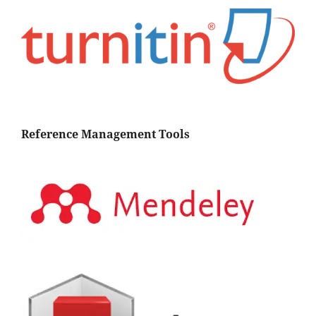
Reference Management Tools