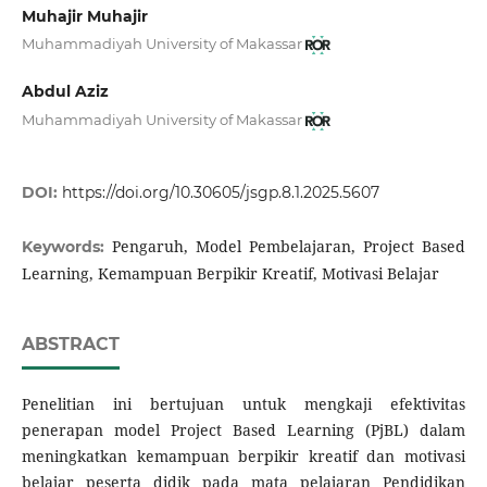
Muhajir Muhajir
Muhammadiyah University of Makassar
Abdul Aziz
Muhammadiyah University of Makassar
DOI:
https://doi.org/10.30605/jsgp.8.1.2025.5607
Pengaruh, Model Pembelajaran, Project Based
Keywords:
Learning, Kemampuan Berpikir Kreatif, Motivasi Belajar
ABSTRACT
Penelitian ini bertujuan untuk mengkaji efektivitas
penerapan model Project Based Learning (PjBL) dalam
meningkatkan kemampuan berpikir kreatif dan motivasi
belajar peserta didik pada mata pelajaran Pendidikan