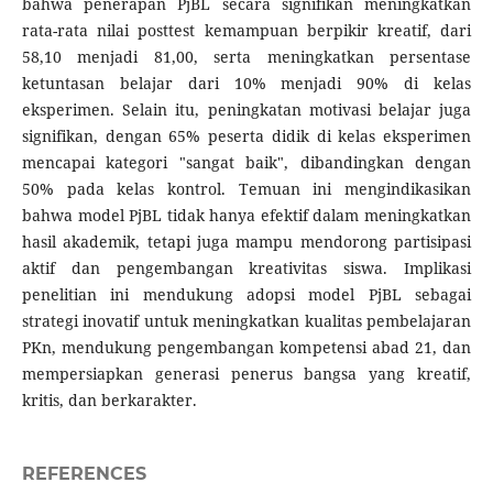
bahwa penerapan PjBL secara signifikan meningkatkan
rata-rata nilai posttest kemampuan berpikir kreatif, dari
58,10 menjadi 81,00, serta meningkatkan persentase
ketuntasan belajar dari 10% menjadi 90% di kelas
eksperimen. Selain itu, peningkatan motivasi belajar juga
signifikan, dengan 65% peserta didik di kelas eksperimen
mencapai kategori "sangat baik", dibandingkan dengan
50% pada kelas kontrol. Temuan ini mengindikasikan
bahwa model PjBL tidak hanya efektif dalam meningkatkan
hasil akademik, tetapi juga mampu mendorong partisipasi
aktif dan pengembangan kreativitas siswa. Implikasi
penelitian ini mendukung adopsi model PjBL sebagai
strategi inovatif untuk meningkatkan kualitas pembelajaran
PKn, mendukung pengembangan kompetensi abad 21, dan
mempersiapkan generasi penerus bangsa yang kreatif,
kritis, dan berkarakter.
REFERENCES