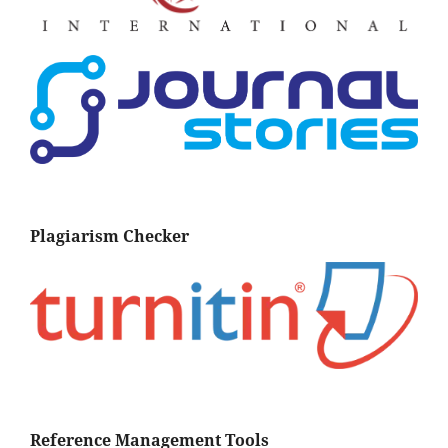
Plagiarism Checker
Reference Management Tools