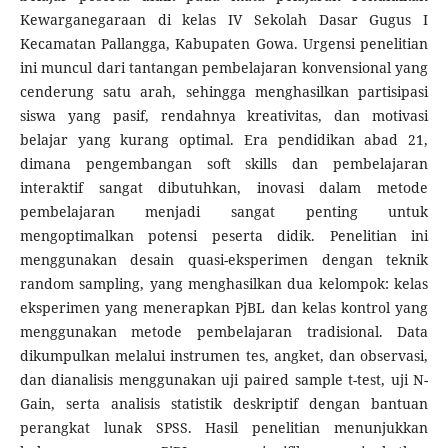
Kewarganegaraan di kelas IV Sekolah Dasar Gugus I
Kecamatan Pallangga, Kabupaten Gowa. Urgensi penelitian
ini muncul dari tantangan pembelajaran konvensional yang
cenderung satu arah, sehingga menghasilkan partisipasi
siswa yang pasif, rendahnya kreativitas, dan motivasi
belajar yang kurang optimal. Era pendidikan abad 21,
dimana pengembangan soft skills dan pembelajaran
interaktif sangat dibutuhkan, inovasi dalam metode
pembelajaran menjadi sangat penting untuk
mengoptimalkan potensi peserta didik. Penelitian ini
menggunakan desain quasi-eksperimen dengan teknik
random sampling, yang menghasilkan dua kelompok: kelas
eksperimen yang menerapkan PjBL dan kelas kontrol yang
menggunakan metode pembelajaran tradisional. Data
dikumpulkan melalui instrumen tes, angket, dan observasi,
dan dianalisis menggunakan uji paired sample t-test, uji N-
Gain, serta analisis statistik deskriptif dengan bantuan
perangkat lunak SPSS. Hasil penelitian menunjukkan