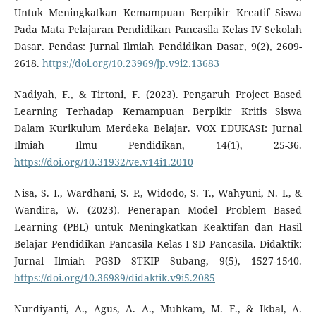
Untuk Meningkatkan Kemampuan Berpikir Kreatif Siswa
Pada Mata Pelajaran Pendidikan Pancasila Kelas IV Sekolah
Dasar. Pendas: Jurnal Ilmiah Pendidikan Dasar, 9(2), 2609-
2618.
https://doi.org/10.23969/jp.v9i2.13683
Nadiyah, F., & Tirtoni, F. (2023). Pengaruh Project Based
Learning Terhadap Kemampuan Berpikir Kritis Siswa
Dalam Kurikulum Merdeka Belajar. VOX EDUKASI: Jurnal
Ilmiah Ilmu Pendidikan, 14(1), 25-36.
https://doi.org/10.31932/ve.v14i1.2010
Nisa, S. I., Wardhani, S. P., Widodo, S. T., Wahyuni, N. I., &
Wandira, W. (2023). Penerapan Model Problem Based
Learning (PBL) untuk Meningkatkan Keaktifan dan Hasil
Belajar Pendidikan Pancasila Kelas I SD Pancasila. Didaktik:
Jurnal Ilmiah PGSD STKIP Subang, 9(5), 1527-1540.
https://doi.org/10.36989/didaktik.v9i5.2085
Nurdiyanti, A., Agus, A. A., Muhkam, M. F., & Ikbal, A.