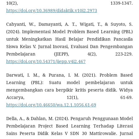
10(2), 1339-1347.
https://doi.org/10.36989/didaktik.v10i2.2973
Cahyanti, W., Damayanti, A. T., Wigati, T., & Suyoto, S.
(2024). Implementasi Model Problem Based Learning (PBL)
untuk Meningkatkan Hasil Belajar Pendidikan Pancasila
Siswa Kelas V. Jurnal Inovasi, Evaluasi Dan Pengembangan
Pembelajaran (JIEPP), 4(2), 223-229.
https://doi.org/10.54371/jiepp.v4i2.467
Darwati, I. M., & Purana, I. M. (2021). Problem Based
Learning (PBL): Suatu model pembelajaran untuk
mengembangkan cara berpikir kritis peserta didik. Widya
Accarya, 12(1), 61-69.
https://doi.org/10.46650/wa.12.1.1056.61-69
Della, A., & Dahlan, M. (2024). Pengaruh Penggunaan Model
Pembelajaran Project Based Learning Terhadap Literasi
Sains Peserta Didik Kelas V SDN 30 Mattirowalie. Jurnal