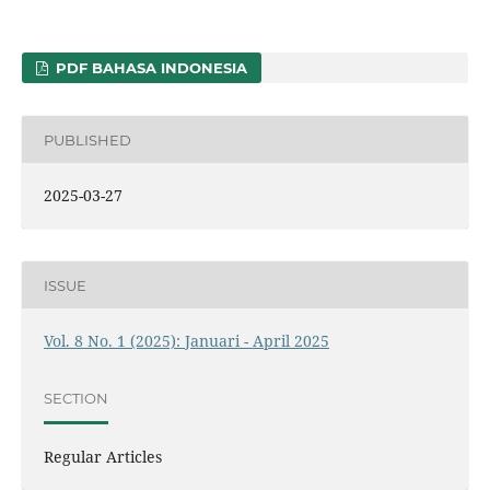
PDF BAHASA INDONESIA
PUBLISHED
2025-03-27
ISSUE
Vol. 8 No. 1 (2025): Januari - April 2025
SECTION
Regular Articles