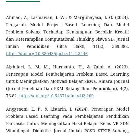
Ahmad, Z., Lasmawan, I. W., & Margunayasa, I. G. (2024).
Pengaruh Model Project Based Learning Dan Model
Problem Solving Terhadap Kemampuan Berpikir Kreatif
dan Keterampilan Computational Thinking Siswa SD. Jurnal
Ilmiah Pendidikan Citra Bakti, 11(2), 369-382.
https://doi.org/10.38048/jipcb.v11i2.3446
Alghifari, L. M. M., Harmanto, H., & Zaini, A. (2023).
Penerapan Model Pembelajaran Problem Based Learning
untuk Meningkatkan Motivasi Belajar Siswa. Ainara Journal
(Jurnal Penelitian Dan PKM Bidang Ilmu Pendidikan), 4(2),
76-82.
https://doi.org/10.54371/ainj.v4i2.260
Anggraeni, E. P., & Listarin, I. (2024). Penerapan Model
Problem Based Learning Pada Pembelajaran Pendidikan
Pancasila Untuk Meningkatkan Hasil Belajar Kelas VB SDN
Wonotingal. Didaktik: Jurnal Ilmiah PGSD STKIP Subang,