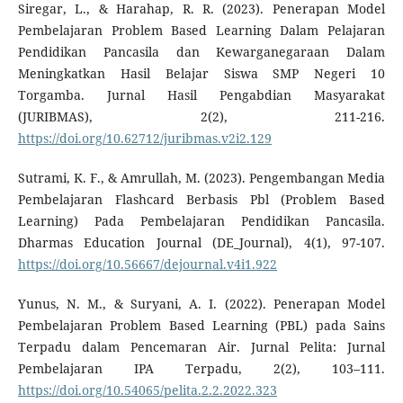
Siregar, L., & Harahap, R. R. (2023). Penerapan Model
Pembelajaran Problem Based Learning Dalam Pelajaran
Pendidikan Pancasila dan Kewarganegaraan Dalam
Meningkatkan Hasil Belajar Siswa SMP Negeri 10
Torgamba. Jurnal Hasil Pengabdian Masyarakat
(JURIBMAS), 2(2), 211-216.
https://doi.org/10.62712/juribmas.v2i2.129
Sutrami, K. F., & Amrullah, M. (2023). Pengembangan Media
Pembelajaran Flashcard Berbasis Pbl (Problem Based
Learning) Pada Pembelajaran Pendidikan Pancasila.
Dharmas Education Journal (DE_Journal), 4(1), 97-107.
https://doi.org/10.56667/dejournal.v4i1.922
Yunus, N. M., & Suryani, A. I. (2022). Penerapan Model
Pembelajaran Problem Based Learning (PBL) pada Sains
Terpadu dalam Pencemaran Air. Jurnal Pelita: Jurnal
Pembelajaran IPA Terpadu, 2(2), 103–111.
https://doi.org/10.54065/pelita.2.2.2022.323