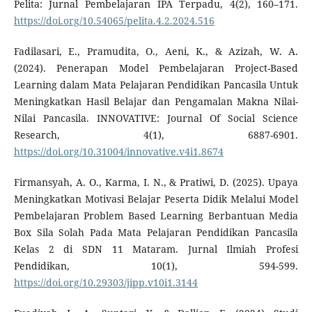
Pelita: Jurnal Pembelajaran IPA Terpadu, 4(2), 160–171.
https://doi.org/10.54065/pelita.4.2.2024.516
Fadilasari, E., Pramudita, O., Aeni, K., & Azizah, W. A.
(2024). Penerapan Model Pembelajaran Project-Based
Learning dalam Mata Pelajaran Pendidikan Pancasila Untuk
Meningkatkan Hasil Belajar dan Pengamalan Makna Nilai-
Nilai Pancasila. INNOVATIVE: Journal Of Social Science
Research, 4(1), 6887-6901.
https://doi.org/10.31004/innovative.v4i1.8674
Firmansyah, A. O., Karma, I. N., & Pratiwi, D. (2025). Upaya
Meningkatkan Motivasi Belajar Peserta Didik Melalui Model
Pembelajaran Problem Based Learning Berbantuan Media
Box Sila Solah Pada Mata Pelajaran Pendidikan Pancasila
Kelas 2 di SDN 11 Mataram. Jurnal Ilmiah Profesi
Pendidikan, 10(1), 594-599.
https://doi.org/10.29303/jipp.v10i1.3144