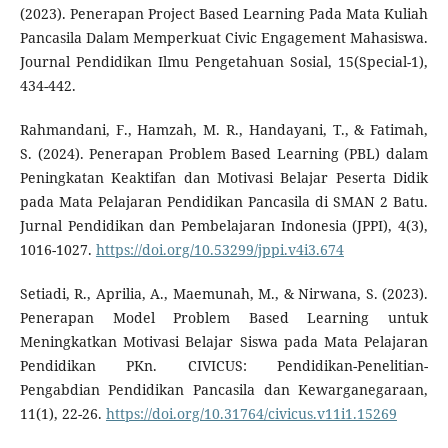
(2023). Penerapan Project Based Learning Pada Mata Kuliah
Pancasila Dalam Memperkuat Civic Engagement Mahasiswa.
Journal Pendidikan Ilmu Pengetahuan Sosial, 15(Special-1),
434-442.
Rahmandani, F., Hamzah, M. R., Handayani, T., & Fatimah,
S. (2024). Penerapan Problem Based Learning (PBL) dalam
Peningkatan Keaktifan dan Motivasi Belajar Peserta Didik
pada Mata Pelajaran Pendidikan Pancasila di SMAN 2 Batu.
Jurnal Pendidikan dan Pembelajaran Indonesia (JPPI), 4(3),
1016-1027.
https://doi.org/10.53299/jppi.v4i3.674
Setiadi, R., Aprilia, A., Maemunah, M., & Nirwana, S. (2023).
Penerapan Model Problem Based Learning untuk
Meningkatkan Motivasi Belajar Siswa pada Mata Pelajaran
Pendidikan PKn. CIVICUS: Pendidikan-Penelitian-
Pengabdian Pendidikan Pancasila dan Kewarganegaraan,
11(1), 22-26.
https://doi.org/10.31764/civicus.v11i1.15269