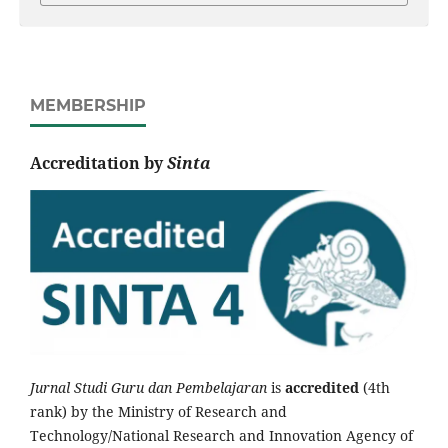
MEMBERSHIP
Accreditation by
Sinta
Jurnal Studi Guru dan Pembelajaran
is
accredited
(4th
rank) by the Ministry of Research and
Technology/National Research and Innovation Agency of