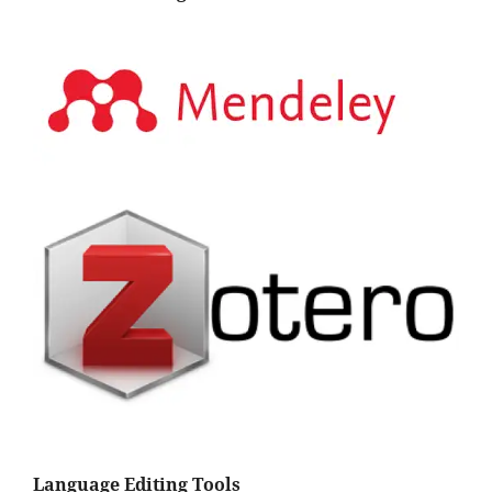
Language Editing Tools