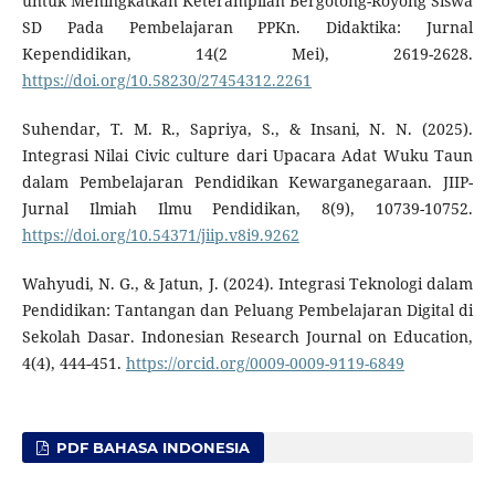
untuk Meningkatkan Keterampilan Bergotong-Royong Siswa
SD Pada Pembelajaran PPKn. Didaktika: Jurnal
Kependidikan, 14(2 Mei), 2619-2628.
https://doi.org/10.58230/27454312.2261
Suhendar, T. M. R., Sapriya, S., & Insani, N. N. (2025).
Integrasi Nilai Civic culture dari Upacara Adat Wuku Taun
dalam Pembelajaran Pendidikan Kewarganegaraan. JIIP-
Jurnal Ilmiah Ilmu Pendidikan, 8(9), 10739-10752.
https://doi.org/10.54371/jiip.v8i9.9262
Wahyudi, N. G., & Jatun, J. (2024). Integrasi Teknologi dalam
Pendidikan: Tantangan dan Peluang Pembelajaran Digital di
Sekolah Dasar. Indonesian Research Journal on Education,
4(4), 444-451.
https://orcid.org/0009-0009-9119-6849
PDF BAHASA INDONESIA