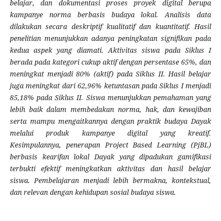
belajar, dan dokumentasi proses proyek digital berupa
kampanye norma berbasis budaya lokal. Analisis data
dilakukan secara deskriptif kualitatif dan kuantitatif. Hasil
penelitian menunjukkan adanya peningkatan signifikan pada
kedua aspek yang diamati. Aktivitas siswa pada Siklus I
berada pada kategori cukup aktif dengan persentase 65%, dan
meningkat menjadi 80% (aktif) pada Siklus II. Hasil belajar
juga meningkat dari 62,96% ketuntasan pada Siklus I menjadi
85,18% pada Siklus II. Siswa menunjukkan pemahaman yang
lebih baik dalam membedakan norma, hak, dan kewajiban
serta mampu mengaitkannya dengan praktik budaya Dayak
melalui produk kampanye digital yang kreatif.
Kesimpulannya, penerapan Project Based Learning (PjBL)
berbasis kearifan lokal Dayak yang dipadukan gamifikasi
terbukti efektif meningkatkan aktivitas dan hasil belajar
siswa. Pembelajaran menjadi lebih bermakna, kontekstual,
dan relevan dengan kehidupan sosial budaya siswa.