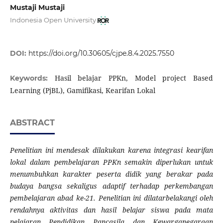
Mustaji Mustaji
Indonesia Open University
DOI:
https://doi.org/10.30605/cjpe.8.4.2025.7550
Hasil belajar PPKn, Model project Based
Keywords:
Learning (PjBL), Gamifikasi, Kearifan Lokal
ABSTRACT
Penelitian ini mendesak dilakukan karena integrasi kearifan
lokal dalam pembelajaran PPKn semakin diperlukan untuk
menumbuhkan karakter peserta didik yang berakar pada
budaya bangsa sekaligus adaptif terhadap perkembangan
pembelajaran abad ke-21. Penelitian ini dilatarbelakangi oleh
rendahnya aktivitas dan hasil belajar siswa pada mata
pelajaran Pendidikan Pancasila dan Kewarganegaraan