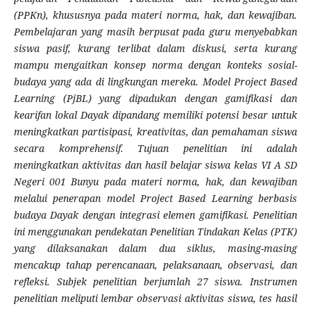
(PPKn), khususnya pada materi norma, hak, dan kewajiban.
Pembelajaran yang masih berpusat pada guru menyebabkan
siswa pasif, kurang terlibat dalam diskusi, serta kurang
mampu mengaitkan konsep norma dengan konteks sosial-
budaya yang ada di lingkungan mereka. Model Project Based
Learning (PjBL) yang dipadukan dengan gamifikasi dan
kearifan lokal Dayak dipandang memiliki potensi besar untuk
meningkatkan partisipasi, kreativitas, dan pemahaman siswa
secara komprehensif. Tujuan penelitian ini adalah
meningkatkan aktivitas dan hasil belajar siswa kelas VI A SD
Negeri 001 Bunyu pada materi norma, hak, dan kewajiban
melalui penerapan model Project Based Learning berbasis
budaya Dayak dengan integrasi elemen gamifikasi. Penelitian
ini menggunakan pendekatan Penelitian Tindakan Kelas (PTK)
yang dilaksanakan dalam dua siklus, masing-masing
mencakup tahap perencanaan, pelaksanaan, observasi, dan
refleksi. Subjek penelitian berjumlah 27 siswa. Instrumen
penelitian meliputi lembar observasi aktivitas siswa, tes hasil