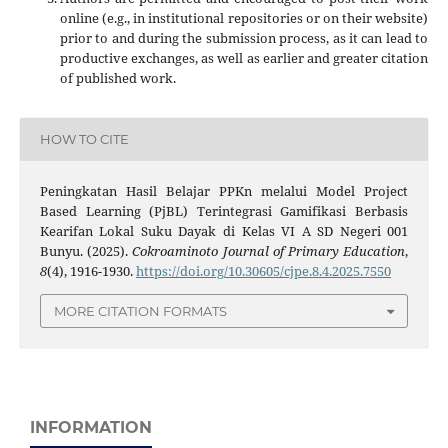
online (e.g., in institutional repositories or on their website)
prior to and during the submission process, as it can lead to
productive exchanges, as well as earlier and greater citation
of published work.
HOW TO CITE
Peningkatan Hasil Belajar PPKn melalui Model Project
Based Learning (PjBL) Terintegrasi Gamifikasi Berbasis
Kearifan Lokal Suku Dayak di Kelas VI A SD Negeri 001
Bunyu. (2025).
Cokroaminoto Journal of Primary Education
,
8
(4), 1916-1930.
https://doi.org/10.30605/cjpe.8.4.2025.7550
MORE CITATION FORMATS
INFORMATION