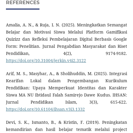
REFERENCES
Amalia, A. N., & Ruja, I. N. (2025). Meningkatkan Semangat
Belajar dan Motivasi Siswa Melalui Platform Gamifikasi
Quizizz dan Refleksi Pembelajaran Digital Berbasis Google
Form: Penelitian. Jurnal Pengabdian Masyarakat dan Riset
Pendidikan, 4(2), 9174-9182.
https://doi.org/10.31004/jerkin.v4i2.3122
Arif, M. S., Masyhar, A., & Sholihuddin, M. (2025). Integrasi
Kearifan Lokal dalam Pengembangan Kurikulum
Pendidikan: Upaya Memperkuat Identitas dan Karakter
Siswa MA NU Ibtidaul Falah Samirejo Dawe Kudus. IHSAN:
Jurnal Pendidikan Islam, 3(3), 615-622.
https://doi.org/10.61104/ihsan.v3i3.1332
Devi, S. K., Ismanto, B., & Kristin, F. (2019). Peningkatan
kemandirian dan hasil belajar tematik melalui project