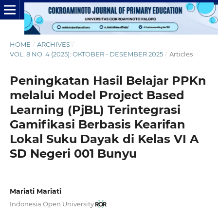
HOME
/
ARCHIVES
/
VOL. 8 NO. 4 (2025): OKTOBER - DESEMBER 2025
/
Articles
Peningkatan Hasil Belajar PPKn
melalui Model Project Based
Learning (PjBL) Terintegrasi
Gamifikasi Berbasis Kearifan
Lokal Suku Dayak di Kelas VI A
SD Negeri 001 Bunyu
Mariati Mariati
Indonesia Open University