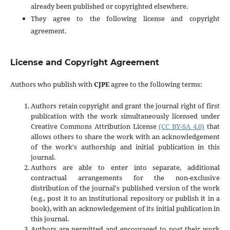
already been published or copyrighted elsewhere.
They agree to the following license and copyright
agreement.
License and Copyright Agreement
Authors who publish with
CJPE
agree to the following terms:
Authors retain copyright and grant the journal right of first
publication with the work simultaneously licensed under
Creative Commons Attribution License
(CC BY-SA 4.0)
that
allows others to share the work with an acknowledgement
of the work's authorship and initial publication in this
journal.
Authors are able to enter into separate, additional
contractual arrangements for the non-exclusive
distribution of the journal's published version of the work
(e.g., post it to an institutional repository or publish it in a
book), with an acknowledgement of its initial publication in
this journal.
Authors are permitted and encouraged to post their work