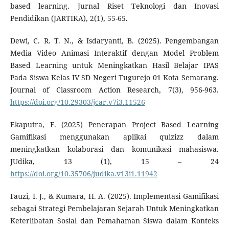
based learning. Jurnal Riset Teknologi dan Inovasi
Pendidikan (JARTIKA), 2(1), 55-65.
Dewi, C. R. T. N., & Isdaryanti, B. (2025). Pengembangan
Media Video Animasi Interaktif dengan Model Problem
Based Learning untuk Meningkatkan Hasil Belajar IPAS
Pada Siswa Kelas IV SD Negeri Tugurejo 01 Kota Semarang.
Journal of Classroom Action Research, 7(3), 956-963.
https://doi.org/10.29303/jcar.v7i3.11526
Ekaputra, F. (2025) Penerapan Project Based Learning
Gamifikasi menggunakan aplikai quizizz dalam
meningkatkan kolaborasi dan komunikasi mahasiswa.
JUdika, 13 (1), 15 – 24
https://doi.org/10.35706/judika.v13i1.11942
Fauzi, I. J., & Kumara, H. A. (2025). Implementasi Gamifikasi
sebagai Strategi Pembelajaran Sejarah Untuk Meningkatkan
Keterlibatan Sosial dan Pemahaman Siswa dalam Konteks