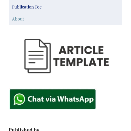
Publication Fee
About
Published by