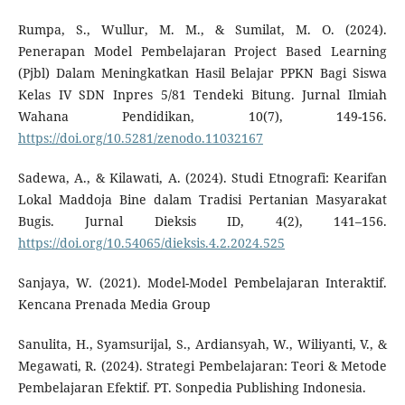
Rumpa, S., Wullur, M. M., & Sumilat, M. O. (2024).
Penerapan Model Pembelajaran Project Based Learning
(Pjbl) Dalam Meningkatkan Hasil Belajar PPKN Bagi Siswa
Kelas IV SDN Inpres 5/81 Tendeki Bitung. Jurnal Ilmiah
Wahana Pendidikan, 10(7), 149-156.
https://doi.org/10.5281/zenodo.11032167
Sadewa, A., & Kilawati, A. (2024). Studi Etnografi: Kearifan
Lokal Maddoja Bine dalam Tradisi Pertanian Masyarakat
Bugis. Jurnal Dieksis ID, 4(2), 141–156.
https://doi.org/10.54065/dieksis.4.2.2024.525
Sanjaya, W. (2021). Model-Model Pembelajaran Interaktif.
Kencana Prenada Media Group
Sanulita, H., Syamsurijal, S., Ardiansyah, W., Wiliyanti, V., &
Megawati, R. (2024). Strategi Pembelajaran: Teori & Metode
Pembelajaran Efektif. PT. Sonpedia Publishing Indonesia.