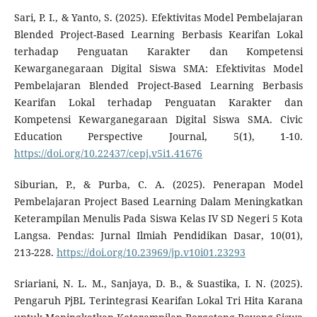
Sari, P. I., & Yanto, S. (2025). Efektivitas Model Pembelajaran
Blended Project-Based Learning Berbasis Kearifan Lokal
terhadap Penguatan Karakter dan Kompetensi
Kewarganegaraan Digital Siswa SMA: Efektivitas Model
Pembelajaran Blended Project-Based Learning Berbasis
Kearifan Lokal terhadap Penguatan Karakter dan
Kompetensi Kewarganegaraan Digital Siswa SMA. Civic
Education Perspective Journal, 5(1), 1-10.
https://doi.org/10.22437/cepj.v5i1.41676
Siburian, P., & Purba, C. A. (2025). Penerapan Model
Pembelajaran Project Based Learning Dalam Meningkatkan
Keterampilan Menulis Pada Siswa Kelas IV SD Negeri 5 Kota
Langsa. Pendas: Jurnal Ilmiah Pendidikan Dasar, 10(01),
213-228.
https://doi.org/10.23969/jp.v10i01.23293
Sriariani, N. L. M., Sanjaya, D. B., & Suastika, I. N. (2025).
Pengaruh PjBL Terintegrasi Kearifan Lokal Tri Hita Karana