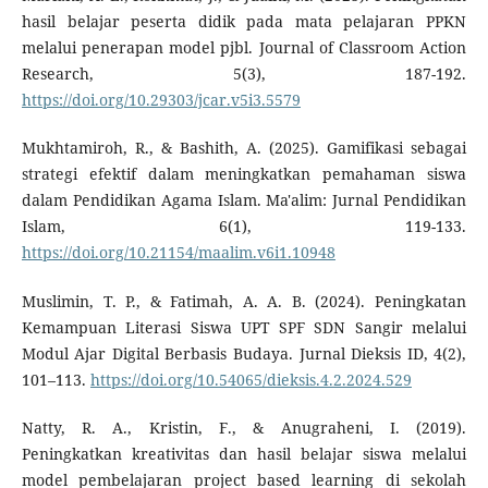
hasil belajar peserta didik pada mata pelajaran PPKN
melalui penerapan model pjbl. Journal of Classroom Action
Research, 5(3), 187-192.
https://doi.org/10.29303/jcar.v5i3.5579
Mukhtamiroh, R., & Bashith, A. (2025). Gamifikasi sebagai
strategi efektif dalam meningkatkan pemahaman siswa
dalam Pendidikan Agama Islam. Ma'alim: Jurnal Pendidikan
Islam, 6(1), 119-133.
https://doi.org/10.21154/maalim.v6i1.10948
Muslimin, T. P., & Fatimah, A. A. B. (2024). Peningkatan
Kemampuan Literasi Siswa UPT SPF SDN Sangir melalui
Modul Ajar Digital Berbasis Budaya. Jurnal Dieksis ID, 4(2),
101–113.
https://doi.org/10.54065/dieksis.4.2.2024.529
Natty, R. A., Kristin, F., & Anugraheni, I. (2019).
Peningkatkan kreativitas dan hasil belajar siswa melalui
model pembelajaran project based learning di sekolah