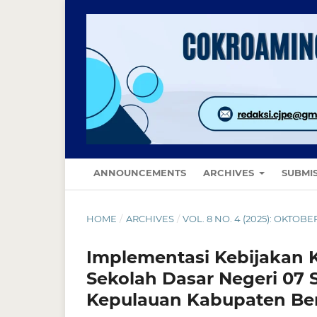
ANNOUNCEMENTS
ARCHIVES
SUBMI
HOME
/
ARCHIVES
/
VOL. 8 NO. 4 (2025): OKTOB
Implementasi Kebijakan 
Sekolah Dasar Negeri 07
Kepulauan Kabupaten B