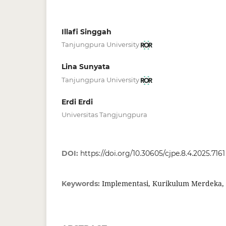
Illafi Singgah
Tanjungpura University
Lina Sunyata
Tanjungpura University
Erdi Erdi
Universitas Tangjungpura
DOI:
https://doi.org/10.30605/cjpe.8.4.2025.7161
Implementasi, Kurikulum Merdeka, 
Keywords: