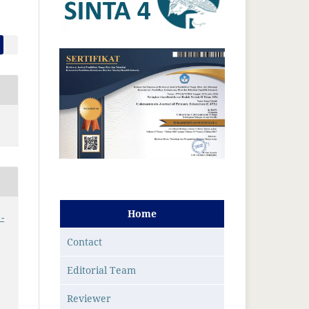
Home
-
Contact
Editorial Team
Reviewer