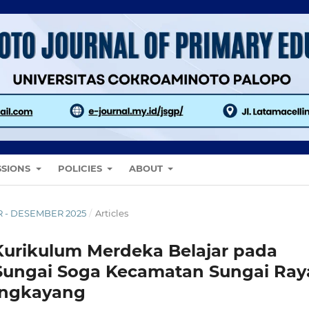
SSIONS
POLICIES
ABOUT
ER - DESEMBER 2025
/
Articles
Kurikulum Merdeka Belajar pada
 Sungai Soga Kecamatan Sungai Ray
engkayang