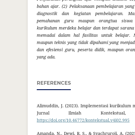
bahan ajar. (2) Pelaksanaan pembelajaran yan
diagnostik dan kegiatan pembelajaran. Ma
pemahanan guru maupun orangtua siswa 
kurikulum merdeka belajar dan terdapat sarana
memadai dalam hal fasilitas untuk belajar. 
maupun teknis yang tidak dipahami yang menjadi
dan efesiensi guru, peserta didik, maupun ora
yang ada.
REFERENCES
Alimuddin, J. (2023). Implementasi kurikulum 
Jurnal Ilmiah Kontekstual,
https://doi.org/10.46772/kontekstual.v4i02.995
Amanda, N., Dewi, R. S., & Syachruroji, A. (20