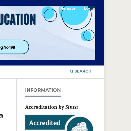
Register
Login
SEARCH
INFORMATION
Accreditation by
Sinta
a