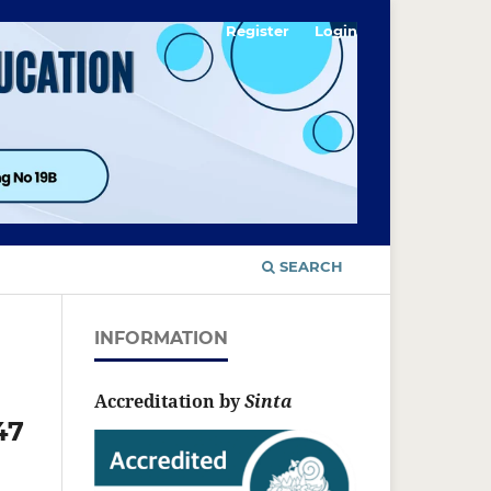
Register
Login
SEARCH
INFORMATION
Accreditation by
Sinta
47