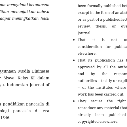
elum mengalami ketuntasan
been formally published be
elitian menunjukkan bahwa
except in the form of an abs
dapat meningkatkan hasil
or as part of a published lec
review, thesis, or ove
journal.
That it is not un
consideration for publica
elsewhere,
That its publication has 
approved by all the autho
nggunaan Media Linimasa
and by the responsi
r Siswa Kelas XI dalam
authorities – tacitly or expli
u. Indonesian Journal of
– of the institutes where
work has been carried out.
They secure the righ
n pendidikan pancasila di
reproduce any material tha
logi pancasila di era
already been publishe
-1546.
copyrighted elsewhere.