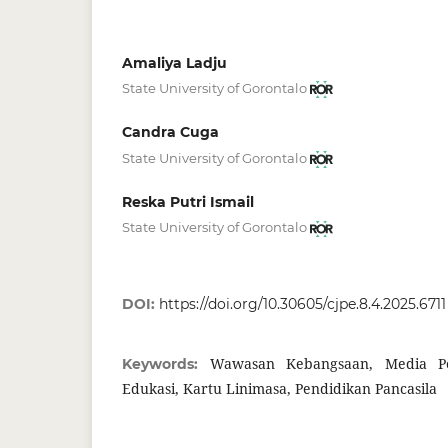
Amaliya Ladju
State University of Gorontalo
Candra Cuga
State University of Gorontalo
Reska Putri Ismail
State University of Gorontalo
DOI:
https://doi.org/10.30605/cjpe.8.4.2025.6711
Wawasan Kebangsaan, Media Pe
Keywords:
Edukasi, Kartu Linimasa, Pendidikan Pancasila