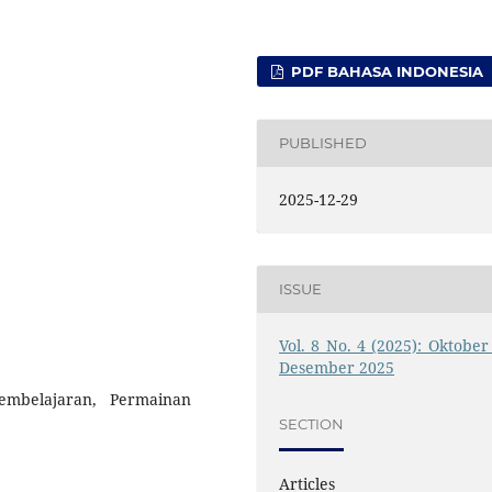
PDF BAHASA INDONESIA
PUBLISHED
2025-12-29
ISSUE
Vol. 8 No. 4 (2025): Oktober 
Desember 2025
mbelajaran, Permainan
SECTION
Articles