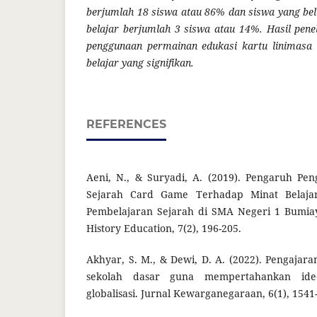
berjumlah 18 siswa atau 86% dan siswa yang b
belajar berjumlah 3 siswa atau 14%. Hasil pen
penggunaan permainan edukasi kartu linimasa 
belajar yang signifikan.
REFERENCES
Aeni, N., & Suryadi, A. (2019). Pengaruh Pe
Sejarah Card Game Terhadap Minat Belaja
Pembelajaran Sejarah di SMA Negeri 1 Bumiay
History Education, 7(2), 196-205.
Akhyar, S. M., & Dewi, D. A. (2022). Pengajara
sekolah dasar guna mempertahankan ideo
globalisasi. Jurnal Kewarganegaraan, 6(1), 1541