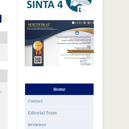
Home
-
Contact
Editorial Team
Reviewer