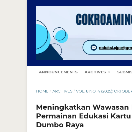
ANNOUNCEMENTS
ARCHIVES
SUBMI
HOME
/
ARCHIVES
/
VOL. 8 NO. 4 (2025): OKTOB
Meningkatkan Wawasan K
Permainan Edukasi Kartu 
Dumbo Raya