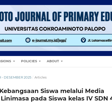
SSIONS
POLICIES
ABOUT
ER - DESEMBER 2025
/
Articles
ebangsaan Siswa melalui Media
Linimasa pada Siswa kelas IV SDN 